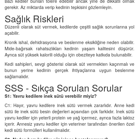
Bazı kediler bunları tolere edebilir ancak yine de dikkatli olmak
gerekir. Az miktarda verip kedinin tepkisini gözlemleyin.
Sağlık Riskleri
Düzenli olarak süt vermek, kedilerde çeşitli sağlık sorunlarına yol
açabilir.
Kronik ishal, dehidrasyona ve beslenme eksikliğine neden olabilir.
Mide-bağırsak rahatsızlıkları kedinin yaşam kalitesini düşürür.
Ayrıca süt yüksek kalorili olduğu için obeziteye katkıda bulunabilir.
Kedi sahipleri, sevgi gösterisi olarak süt vermekten kaçınmalı ve
bunun yerine kedinin gerçek ihtiyaçlarına uygun beslenme
sağlamalıdır.
SSS - Sıkça Sorulan Sorular
S1: Yavru kedilere inek sütü verebilir miyiz?
C1: Hayır, yavru kedilere inek sütü vermek zararlıdır. Anne kedi
sütü ile inek sütü besin değerleri açısından çok farklıdır. Inek sütü
yavru kediler için yeterli protein ve yağ içermez, ayrıca fazla laktoz
içerir. Annesiz yavru kediler için veteriner tarafından önerilen özel
kedi sütü formülleri kullanılmalıdır.