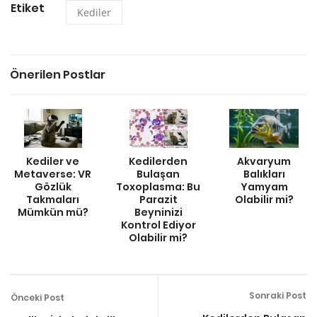
Etiket
Kediler
Önerilen Postlar
Kediler ve
Kedilerden
Akvaryum
Metaverse: VR
Bulaşan
Balıkları
Gözlük
Toxoplasma: Bu
Yamyam
Takmaları
Parazit
Olabilir mi?
Mümkün mü?
Beyninizi
Kontrol Ediyor
Olabilir mi?
Sonraki Post
Önceki Post