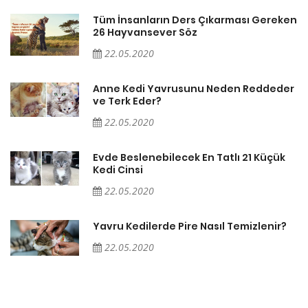
en
Tüm İnsanların Ders Çıkarması Gereken
26 Hayvansever Söz
22.05.2020
er
Anne Kedi Yavrusunu Neden Reddeder
ve Terk Eder?
22.05.2020
Evde Beslenebilecek En Tatlı 21 Küçük
Kedi Cinsi
22.05.2020
Yavru Kedilerde Pire Nasıl Temizlenir?
22.05.2020