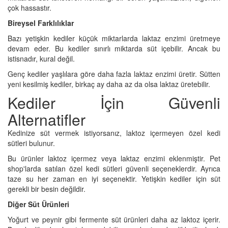
çok hassastır.
Bireysel Farklılıklar
Bazı yetişkin kediler küçük miktarlarda laktaz enzimi üretmeye
devam eder. Bu kediler sınırlı miktarda süt içebilir. Ancak bu
istisnadır, kural değil.
Genç kediler yaşlılara göre daha fazla laktaz enzimi üretir. Sütten
yeni kesilmiş kediler, birkaç ay daha az da olsa laktaz üretebilir.
Kediler İçin Güvenli
Alternatifler
Kedinize süt vermek istiyorsanız, laktoz içermeyen özel kedi
sütleri bulunur.
Bu ürünler laktoz içermez veya laktaz enzimi eklenmiştir. Pet
shop'larda satılan özel kedi sütleri güvenli seçeneklerdir. Ayrıca
taze su her zaman en iyi seçenektir. Yetişkin kediler için süt
gerekli bir besin değildir.
Diğer Süt Ürünleri
Yoğurt ve peynir gibi fermente süt ürünleri daha az laktoz içerir.