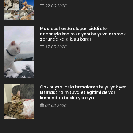
22.06.2026
Maalesef evde oluşan ciddi alerji
nedeniyle kedimize yeni bir yuva aramak
zorunda kaldık. Bu kararı ...
17.05.2026
Cok huysal asla tırmalama huyu yok yeni
kısırlastırdım tuvalet egitimi de var
kumundan baska yere ya...
02.03.2026