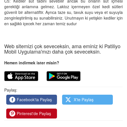
C5: Kediler süt tadını sevebilir ancak bu onların süt içmesi
gerektiği anlamına gelmez. Laktoz içermeyen özel kedi sütleri
güvenli bir alternatiftir. Ayrıca taze su, tavuk suyu veya et suyuyla
zenginleştirilmiş su sunabilirsiniz. Unutmayın ki yetişkin kediler için
en sağlıklı içecek her zaman temiz sudur
Web sitemizi çok seveceksin, ama eminiz ki Patiliyo
Mobil Uygulama'mızı daha çok seveceksin.
Hemen indirmek ister misin?
Paylaş:
Facebook'ta Paylaş
X'te Paylaş
Pinterest'de Paylaş