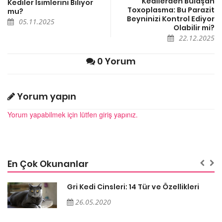
Kedilerden Bulaşan
Kediler İsimlerini Biliyor
Toxoplasma: Bu Parazit
mu?
Beyninizi Kontrol Ediyor
05.11.2025
Olabilir mi?
22.12.2025
0 Yorum
Yorum yapın
Yorum yapabilmek için lütfen giriş yapınız.
En Çok Okunanlar
Gri Kedi Cinsleri: 14 Tür ve Özellikleri
26.05.2020