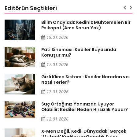
Editörün Seçtikleri
Bilim Onayladı: Kediniz Muhtemelen Bir
Psikopat (Ama Sorun Yok)
19.01.2026
Pati Sineması: Kediler Rüyasında
Konuşur mu?
17.01.2026
Gizli Klima Sistemi: Kediler Nereden ve
Nasıl Terler?
17.01.2026
Suç Ortağınız Yanınızda Uyuyor
Olabilir: Kediler Neden Hırsızlık Yapar?
12.01.2026
X-Men Değil, Kedi: Dünyadaki Gerçek
'Mutant' Kediler ve Genetik Sırları