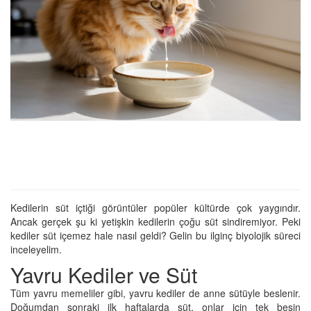
Kedilerin süt içtiği görüntüler popüler kültürde çok yaygındır.
Ancak gerçek şu ki yetişkin kedilerin çoğu süt sindiremiyor. Peki
kediler süt içemez hale nasıl geldi? Gelin bu ilginç biyolojik süreci
inceleyelim.
Yavru Kediler ve Süt
Tüm yavru memeliler gibi, yavru kediler de anne sütüyle beslenir.
Doğumdan sonraki ilk haftalarda süt, onlar için tek besin