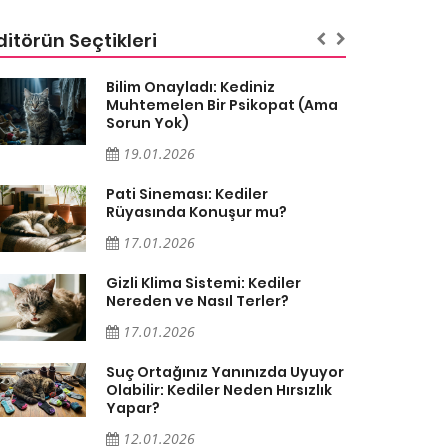
ditörün Seçtikleri
Bilim Onayladı: Kediniz
Muhtemelen Bir Psikopat (Ama
Sorun Yok)
19.01.2026
Pati Sineması: Kediler
Rüyasında Konuşur mu?
17.01.2026
Gizli Klima Sistemi: Kediler
Nereden ve Nasıl Terler?
17.01.2026
Suç Ortağınız Yanınızda Uyuyor
Olabilir: Kediler Neden Hırsızlık
Yapar?
12.01.2026