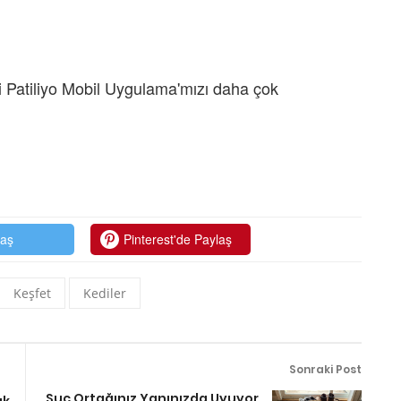
 Patiliyo Mobil Uygulama'mızı daha çok
laş
Pinterest'de Paylaş
Keşfet
Kediler
Sonraki Post
Suç Ortağınız Yanınızda Uyuyor
ük