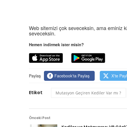
Web sitemizi çok seveceksin, ama eminiz ki
seveceksin.
Hemen indirmek ister misin?
Paylaş
Facebook'ta Paylaş
X'te Pay
Etiket
Mutasyon Geçiren Kediler Var mı ?
Önceki Post
Kediler ve Metaverse: VR Gözl