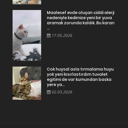
Maalesef evde oluşan ciddi alerji
nedeniyle kedimize yeni bir yuva
aramak zorunda kaldık. Bu kararı
...
17.05.2026
Cok huysal asla tırmalama huyu
yok yeni kısırlastırdım tuvalet
egitimi de var kumundan baska
yere ya...
02.03.2026