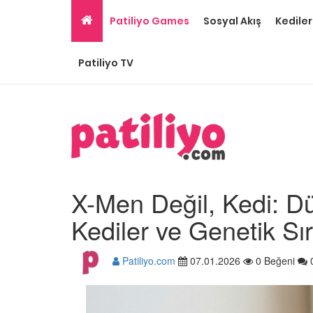
Patiliyo Games
Sosyal Akış
Kediler
Patiliyo TV
X-Men Değil, Kedi: D
Kediler ve Genetik Sır
Patiliyo.com
07.01.2026
0 Beğeni
Gri Kedi Cinsleri: 14 Tü
Özellikleri
26.05.2020