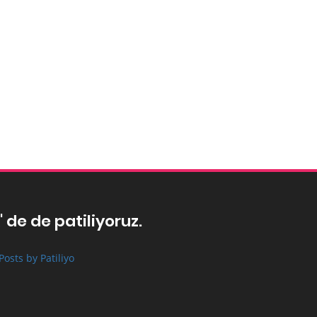
' de de patiliyoruz.
Posts by Patiliyo