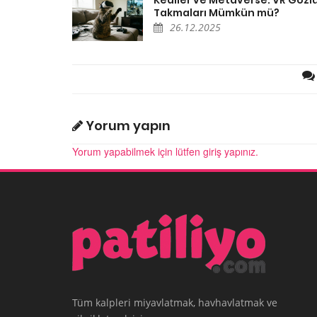
Takmaları Mümkün mü?
26.12.2025
Yorum yapın
Yorum yapabilmek için lütfen giriş yapınız.
Tüm kalpleri miyavlatmak, havhavlatmak ve