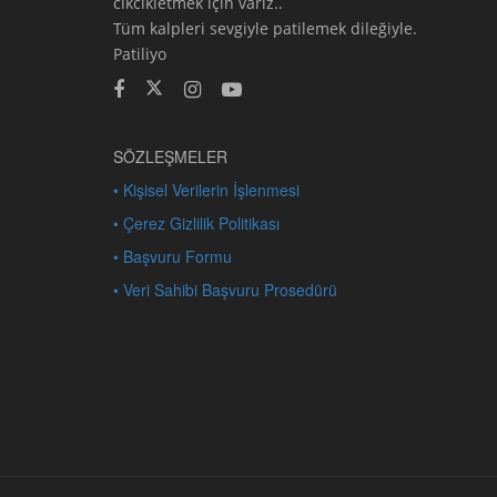
cikcikletmek için varız..
Tüm kalpleri sevgiyle patilemek dileğiyle.
Patiliyo
SÖZLEŞMELER
• Kişisel Verilerin İşlenmesi
• Çerez Gizlilik Politikası
• Başvuru Formu
• Veri Sahibi Başvuru Prosedürü