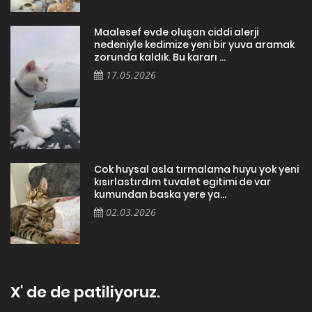
Maalesef evde oluşan ciddi alerji
nedeniyle kedimize yeni bir yuva aramak
zorunda kaldık. Bu kararı ...
17.05.2026
Cok huysal asla tırmalama huyu yok yeni
kısırlastırdım tuvalet egitimi de var
kumundan baska yere ya...
02.03.2026
X' de de patiliyoruz.