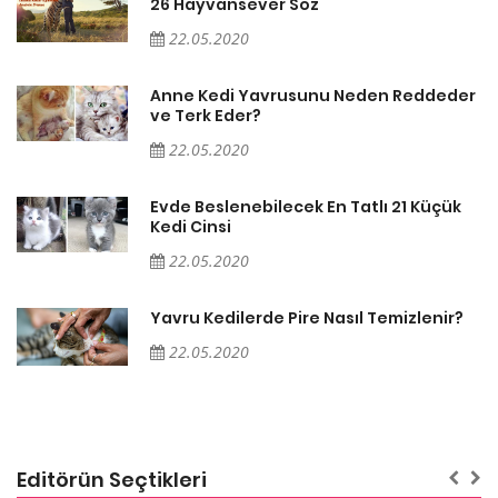
26 Hayvansever Söz
22.05.2020
er
Anne Kedi Yavrusunu Neden Reddeder
ve Terk Eder?
22.05.2020
Evde Beslenebilecek En Tatlı 21 Küçük
Kedi Cinsi
22.05.2020
Yavru Kedilerde Pire Nasıl Temizlenir?
22.05.2020
Editörün Seçtikleri