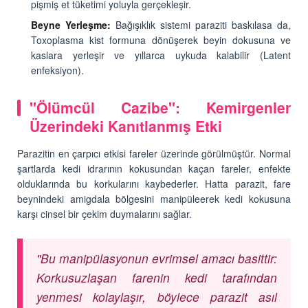
pişmiş et tüketimi yoluyla gerçekleşir.
Beyne Yerleşme:
Bağışıklık sistemi paraziti baskılasa da,
Toxoplasma kist formuna dönüşerek beyin dokusuna ve
kaslara yerleşir ve yıllarca uykuda kalabilir (Latent
enfeksiyon).
"Ölümcül Cazibe": Kemirgenler
Üzerindeki Kanıtlanmış Etki
Parazitin en çarpıcı etkisi fareler üzerinde görülmüştür. Normal
şartlarda kedi idrarının kokusundan kaçan fareler, enfekte
olduklarında bu korkularını kaybederler. Hatta parazit, fare
beynindeki amigdala bölgesini manipüleerek kedi kokusuna
karşı cinsel bir çekim duymalarını sağlar.
"Bu manipülasyonun evrimsel amacı basittir:
Korkusuzlaşan farenin kedi tarafından
yenmesi kolaylaşır, böylece parazit asıl