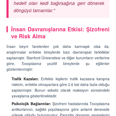
hedefi olan kedi bağırsağına geri dönerek
döngüyü tamamlar."
İnsan Davranışlarına Etkisi: Şizofreni
ve Risk Alma
İnsan beyni farelerden çok daha karmaşık olsa da,
araştırmalar enfekte bireylerde bazı davranışsal farklılıklar
saptamıştır. Stanford Üniversitesi ve diğer kurumların verilerine
göre,
Toxoplasma
pozitif bireylerde şu eğilimler
gözlemlenmiştir:
Trafik Kazaları:
Enfekte kişilerin trafik kazasına karışma
riskinin, enfekte olmayanlara göre 2.6 kat daha fazla olduğu
saptanmıştır. Bunun sebebi olarak reaksiyon süresindeki
yavaşlama gösterilmektedir.
Psikolojik Bağlantılar:
Şizofreni hastalarında Toxoplasma
antikorlarının, sağlıklı popülasyona göre anlamlı derecede
yüksek olduğu bulunmuştur. Parazitin dopamin seviyelerini