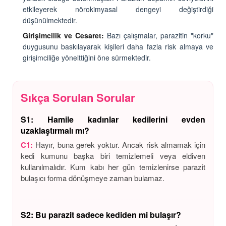
etkileyerek nörokimyasal dengeyi değiştirdiği
düşünülmektedir.
Girişimcilik ve Cesaret:
Bazı çalışmalar, parazitin "korku"
duygusunu baskılayarak kişileri daha fazla risk almaya ve
girişimciliğe yönelttiğini öne sürmektedir.
Sıkça Sorulan Sorular
S1: Hamile kadınlar kedilerini evden
uzaklaştırmalı mı?
C1:
Hayır, buna gerek yoktur. Ancak risk almamak için
kedi kumunu başka biri temizlemeli veya eldiven
kullanılmalıdır. Kum kabı her gün temizlenirse parazit
bulaşıcı forma dönüşmeye zaman bulamaz.
S2: Bu parazit sadece kediden mi bulaşır?