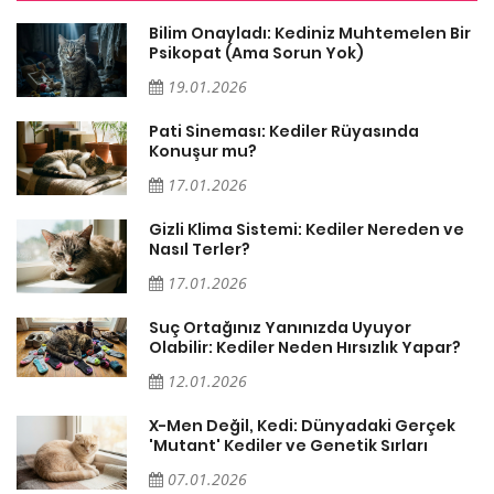
Bilim Onayladı: Kediniz Muhtemelen Bir
Psikopat (Ama Sorun Yok)
19.01.2026
Pati Sineması: Kediler Rüyasında
Konuşur mu?
17.01.2026
Gizli Klima Sistemi: Kediler Nereden ve
Nasıl Terler?
17.01.2026
Suç Ortağınız Yanınızda Uyuyor
Olabilir: Kediler Neden Hırsızlık Yapar?
12.01.2026
X-Men Değil, Kedi: Dünyadaki Gerçek
'Mutant' Kediler ve Genetik Sırları
07.01.2026