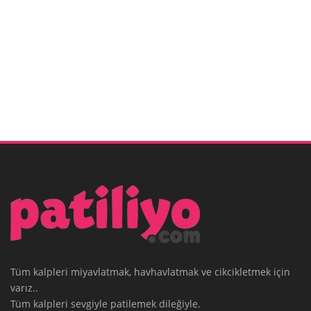
Tüm kalpleri miyavlatmak, havhavlatmak ve cikcikletmek için
varız..
Tüm kalpleri sevgiyle patilemek dileğiyle.