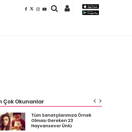
n Çok Okunanlar
Tüm Sanatçılarımıza Örnek
Olması Gereken 23
Hayvansever Ünlü