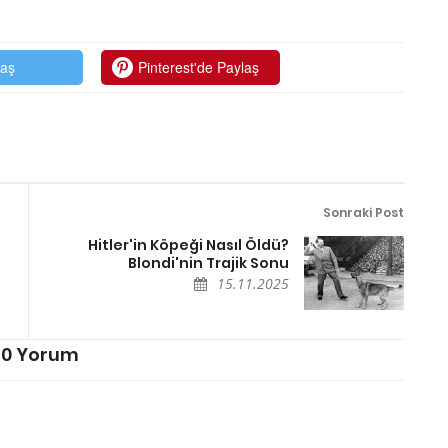
laş
Pinterest'de Paylaş
Sonraki Post
Hitler'in Köpeği Nasıl Öldü?
Blondi'nin Trajik Sonu
15.11.2025
0 Yorum