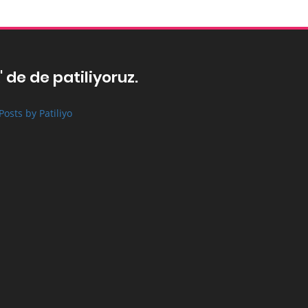
' de de patiliyoruz.
Posts by Patiliyo