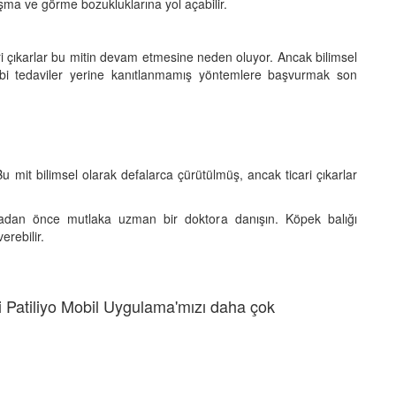
onuşma ve görme bozukluklarına yol açabilir.
cari çıkarlar bu mitin devam etmesine neden oluyor. Ancak bilimsel
bbi tedaviler yerine kanıtlanmamış yöntemlere başvurmak son
u mit bilimsel olarak defalarca çürütülmüş, ancak ticari çıkarlar
madan önce mutlaka uzman bir doktora danışın. Köpek balığı
erebilir.
 Patiliyo Mobil Uygulama'mızı daha çok