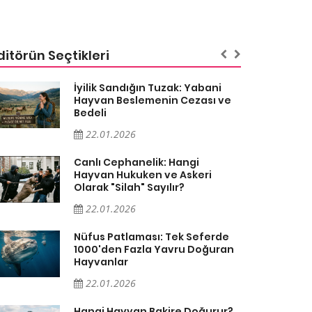
ditörün Seçtikleri
İyilik Sandığın Tuzak: Yabani
Hayvan Beslemenin Cezası ve
Bedeli
22.01.2026
Canlı Cephanelik: Hangi
Hayvan Hukuken ve Askeri
Olarak "Silah" Sayılır?
22.01.2026
Nüfus Patlaması: Tek Seferde
1000'den Fazla Yavru Doğuran
Hayvanlar
22.01.2026
Hangi Hayvan Bakire Doğurur?