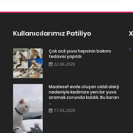
Kullanıcılarımız Patiliyo
X
X 
Çok acil yuva hepsinin bakımı
tedavisi yapıldı
22.06.2026
Maalesef evde oluşan ciddi alerji
nedeniyle kedimize yeni bir yuva
aramak zorunda kaldık. Bu kararı
...
17.05.2026