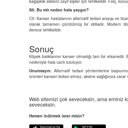
bağışıklık sistemi zayıf kişiler için tehlikelidir. Felç, k
S5: Bu mit neden hala yaygın?
C5: Kanser hastalarının alternatif tedavi arayışı ve ti
olarak tamamen çürütülmüş bir iddiadır. Modern tı
derece tehlikelidir.
Sonuç
Köpek balıklarının kanser olmadığı tam bir efsanedir. B
nedeniyle hala canlı tutuluyor.
Unutmayın:
Alternatif tedavi yöntemlerine başvur
ürünleri kanseri tedavi etmez, aksine sağlığınıza zarar v
Web sitemizi çok seveceksin, ama eminiz ki
seveceksin.
Hemen indirmek ister misin?