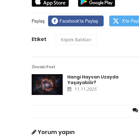
Paylaş
Facebook'ta Paylaş
X'te Pay
Etiket
Köpek Balıkları
Önceki Post
Hangi Hayvan Uzayda
Yaşayabilir?
11.11.2025
Yorum yapın