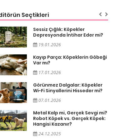
ditörün Seçtikleri
Sessiz Çığlık: Köpekler
Depresyonda İntihar Eder mi?
19.01.2026
Kayıp Parça: Köpeklerin Göbeği
Var mı?
17.01.2026
Görünmez Dalgalar: Köpekler
Wi-Fi Sinyallerini Hisseder mi?
07.01.2026
Metal Kalp mi, Gerçek Sevgi mi?
Robot Köpek vs. Gerçek Köpek:
Hangisi Kazanır?
24.12.2025