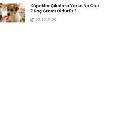
Köpekler Çikolata Yerse Ne Olur
? Kaç Gramı Öldürür ?
22.12.2025