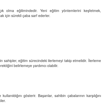
ık olma eğilimindedir. Yeni eğitim yöntemlerini keşfetmek,
 için sürekli çaba sarf ederler.
in sahipler, eğitim sürecindeki ilerlemeyi takip etmelidir. İlerleme
ektiğini belirlemeye yardımcı olabilir.
llanıldığını gösterir. Başarılar, sahibin çabalarının karşılığını
ler.