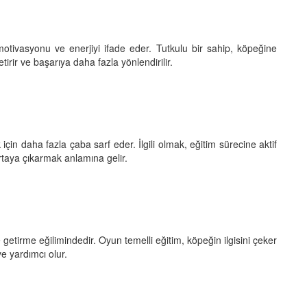
otivasyonu ve enerjiyi ifade eder. Tutkulu bir sahip, köpeğine
tirir ve başarıya daha fazla yönlendirilir.
için daha fazla çaba sarf eder. İlgili olmak, eğitim sürecine aktif
rtaya çıkarmak anlamına gelir.
e getirme eğilimindedir. Oyun temelli eğitim, köpeğin ilgisini çeker
 yardımcı olur.