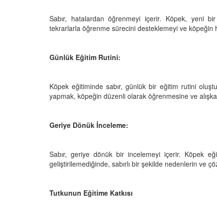
Sabır, hatalardan öğrenmeyi içerir. Köpek, yeni bir
tekrarlarla öğrenme sürecini desteklemeyi ve köpeğin
Günlük Eğitim Rutini:
Köpek eğitiminde sabır, günlük bir eğitim rutini oluştur
yapmak, köpeğin düzenli olarak öğrenmesine ve alışkanlık
Geriye Dönük İnceleme:
Sabır, geriye dönük bir incelemeyi içerir. Köpek eği
geliştirilemediğinde, sabırlı bir şekilde nedenlerin ve çö
Tutkunun Eğitime Katkısı