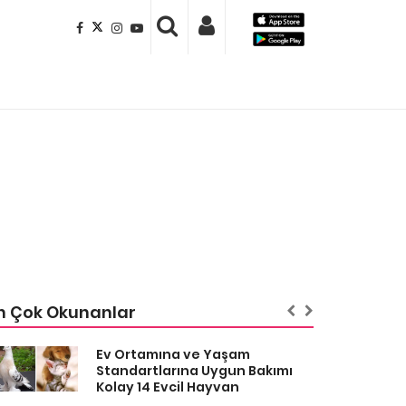
n Çok Okunanlar
Ev Ortamına ve Yaşam
Standartlarına Uygun Bakımı
Kolay 14 Evcil Hayvan