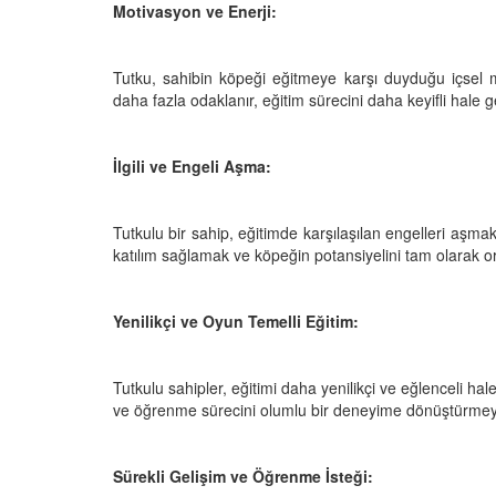
Motivasyon ve Enerji:
Tutku, sahibin köpeği eğitmeye karşı duyduğu içsel m
daha fazla odaklanır, eğitim sürecini daha keyifli hale ge
İlgili ve Engeli Aşma:
Tutkulu bir sahip, eğitimde karşılaşılan engelleri aşmak 
katılım sağlamak ve köpeğin potansiyelini tam olarak o
Yenilikçi ve Oyun Temelli Eğitim:
Tutkulu sahipler, eğitimi daha yenilikçi ve eğlenceli hal
ve öğrenme sürecini olumlu bir deneyime dönüştürmeye
Sürekli Gelişim ve Öğrenme İsteği: