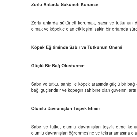
Zorlu Anlarda Sükûneti Koruma:
Zorlu anlarda sükûneti korumak, sabır ve tutkunun de
olmak ve köpekle olan etkileşimi sakin bir ortamda sür
Köpek Eğitiminde Sabır ve Tutkunun Önemi
Güçlü Bir Bağ Oluşturma:
Sabır ve tutku, sahip ile köpek arasında güçlü bir bağ 
bağı güçlendirir ve köpeğin sahibine olan güvenini artırı
Olumlu Davranışları Teşvik Etme:
Sabır ve tutku, olumlu davranışları teşvik etme konus
olumlu davranışları öğrenmesine ve tekrarlamasına ola