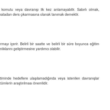
 komutu veya davranışı ilk kez anlamayabilir. Sabırlı olmak,
 hatadan ders çıkarmasına olanak tanımak demektir.
mayı içerir. Belirli bir saatte ve belirli bir süre boyunca eğitim
larını geliştirmesine yardımcı olabilir.
timinde hedeflere ulaşılamadığında veya istenilen davranışlar
zümlerin araştırılması önemlidir.