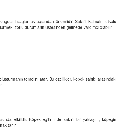
ngesini sağlamak açısından önemlidir. Sabırlı kalmak, tutkulu
dürmek, zorlu durumların üstesinden gelmede yardımcı olabilir.
oluşturmanın temelini atar. Bu özellikler, köpek sahibi arasındaki
r.
unda etkilidir. Köpek eğitiminde sabırlı bir yaklaşım, köpeğin
nak tanır.