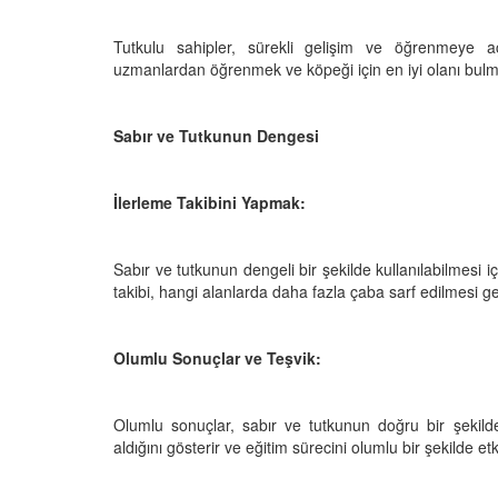
Tutkulu sahipler, sürekli gelişim ve öğrenmeye aç
uzmanlardan öğrenmek ve köpeği için en iyi olanı bulmak
Sabır ve Tutkunun Dengesi
İlerleme Takibini Yapmak:
Sabır ve tutkunun dengeli bir şekilde kullanılabilmesi iç
takibi, hangi alanlarda daha fazla çaba sarf edilmesi ger
Olumlu Sonuçlar ve Teşvik:
Olumlu sonuçlar, sabır ve tutkunun doğru bir şekilde ku
aldığını gösterir ve eğitim sürecini olumlu bir şekilde etki