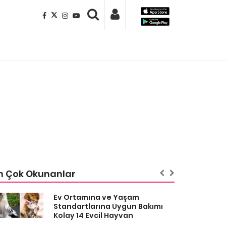
n Çok Okunanlar
Ev Ortamına ve Yaşam
Standartlarına Uygun Bakımı
Kolay 14 Evcil Hayvan