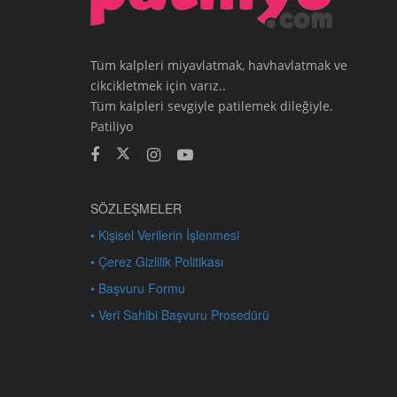
Tüm kalpleri miyavlatmak, havhavlatmak ve
cikcikletmek için varız..
Tüm kalpleri sevgiyle patilemek dileğiyle.
Patiliyo
SÖZLEŞMELER
• Kişisel Verilerin İşlenmesi
• Çerez Gizlilik Politikası
• Başvuru Formu
• Veri Sahibi Başvuru Prosedürü