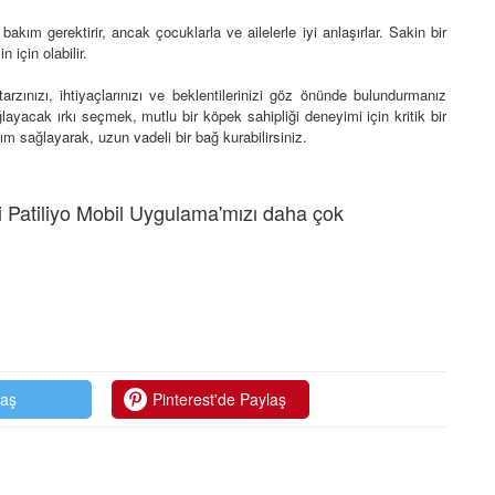
bakım gerektirir, ancak çocuklarla ve ailelerle iyi anlaşırlar. Sakin bir
 için olabilir.
ınızı, ihtiyaçlarınızı ve beklentilerinizi göz önünde bulundurmanız
ğlayacak ırkı seçmek, mutlu bir köpek sahipliği deneyimi için kritik bir
ım sağlayarak, uzun vadeli bir bağ kurabilirsiniz.
 Patiliyo Mobil Uygulama'mızı daha çok
laş
Pinterest'de Paylaş