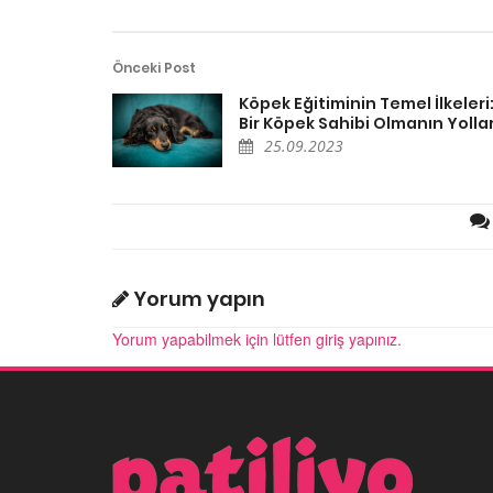
Önceki Post
Köpek Eğitiminin Temel İlkeleri: 
Bir Köpek Sahibi Olmanın Yollar
25.09.2023
Yorum yapın
Yorum yapabilmek için lütfen giriş yapınız.