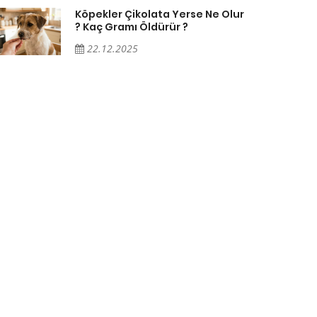
Köpekler Çikolata Yerse Ne Olur
? Kaç Gramı Öldürür ?
22.12.2025