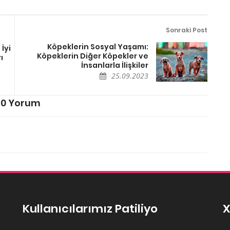
Sonraki Post
Köpeklerin Sosyal Yaşamı:
İyi
Köpeklerin Diğer Köpekler ve
ı
İnsanlarla İlişkiler
25.09.2023
0 Yorum
Kullanıcılarımız Patiliyo
X