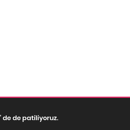
' de de patiliyoruz.