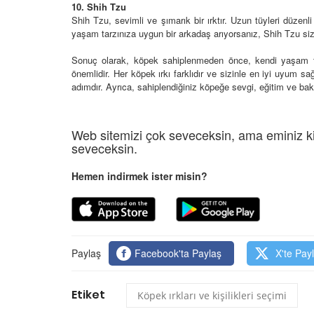
10. Shih Tzu
Shih Tzu, sevimli ve şımarık bir ırktır. Uzun tüyleri düzenli 
yaşam tarzınıza uygun bir arkadaş arıyorsanız, Shih Tzu sizin
Sonuç olarak, köpek sahiplenmeden önce, kendi yaşam tarz
önemlidir. Her köpek ırkı farklıdır ve sizinle en iyi uyum sa
adımdır. Ayrıca, sahiplendiğiniz köpeğe sevgi, eğitim ve bak
Web sitemizi çok seveceksin, ama eminiz ki
seveceksin.
Hemen indirmek ister misin?
Paylaş
Facebook'ta Paylaş
X'te Pay
Etiket
Köpek ırkları ve kişilikleri seçimi