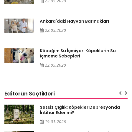
22.05.2020
Ankara’daki Hayvan Barınakları
22.05.2020
Köpeğim Su İçmiyor, Köpeklerin Su
İçmeme Sebepleri
22.05.2020
Editörün Seçtikleri
Sessiz Çığlık: Köpekler Depresyonda
İntihar Eder mi?
19.01.2026