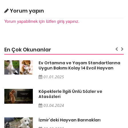
Yorum yapın
Yorum yapabilmek için lütfen giriş yapınız.
En Çok Okunanlar
a
Ev Ortamına ve Yaşam Standartlarına
Uygun Bakımı Kolay 14 Evcil Hayvan
01.01.2025
Köpeklerle İlgili Ünlü Sözler ve
Atasözleri
03.04.2024
İzmir’deki Hayvan Barınakları