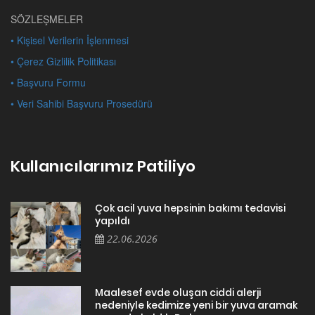
SÖZLEŞMELER
• Kişisel Verilerin İşlenmesi
• Çerez Gizlilik Politikası
• Başvuru Formu
• Veri Sahibi Başvuru Prosedürü
Kullanıcılarımız Patiliyo
Çok acil yuva hepsinin bakımı tedavisi
yapıldı
22.06.2026
Maalesef evde oluşan ciddi alerji
nedeniyle kedimize yeni bir yuva aramak