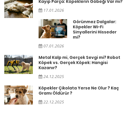
Kayıp Parça: Köpeklerin Göbeği Var mı?
17.01.2026
Görünmez Dalgalar:
Köpekler Wi-Fi
Sinyallerini Hisseder
mi?
07.01.2026
Metal Kalp mi, Gerçek Sevgi mi? Robot
Köpek vs. Gerçek Köpek: Hangisi
Kazanır?
24.12.2025
Köpekler Çikolata Yerse Ne Olur ? Kaç
Gramı Öldürür ?
22.12.2025