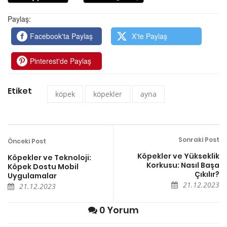
Paylaş:
Facebook'ta Paylaş
X'te Paylaş
Pinterest'de Paylaş
Etiket
köpek
köpekler
ayna
Sonraki Post
Önceki Post
Köpekler ve Yükseklik
Köpekler ve Teknoloji:
Korkusu: Nasıl Başa
Köpek Dostu Mobil
Çıkılır?
Uygulamalar
21.12.2023
21.12.2023
0 Yorum