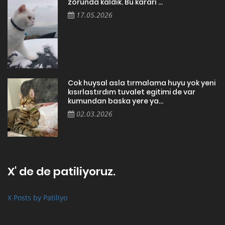
zorunda kaldık. Bu kararı ...
17.05.2026
Cok huysal asla tırmalama huyu yok yeni
kısırlastırdım tuvalet egitimi de var
kumundan baska yere ya...
02.03.2026
X' de de patiliyoruz.
X Posts by Patiliyo