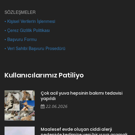
SÖZLEŞMELER
• Kişisel Verilerin İşlenmesi
• Çerez Gizlilik Politikası
• Başvuru Formu
• Veri Sahibi Başvuru Prosedürü
Kullanıcılarımız Patiliyo
Çok acil yuva hepsinin bakımı tedavisi
yapıldı
22.06.2026
Maalesef evde oluşan ciddi alerji
nedeniyle kedimize yeni bir yuva aramak