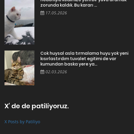
zorunda kaldık. Bu kararı ...
17.05.2026
Cok huysal asla tırmalama huyu yok yeni
kısırlastırdım tuvalet egitimi de var
kumundan baska yere ya...
02.03.2026
X' de de patiliyoruz.
X Posts by Patiliyo