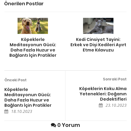
Önerilen Postlar
Köpeklerle
Kedi Cinsiyet Tayini:
Meditasyonun Gücü:
Erkek ve Dişi Kedileri Ayırt
Daha Fazla Huzur ve
Etme Kılavuzu
Bağlantı İçin Pratikler
Sonraki Post
Önceki Post
Köpeklerin Koku Alma
Köpeklerle
Yetenekleri: Doğanın
Meditasyonun Gücü:
Dedektifleri
Daha Fazla Huzur ve
Bağlantı İçin Pratikler
23.10.2023
18.10.2023
0 Yorum