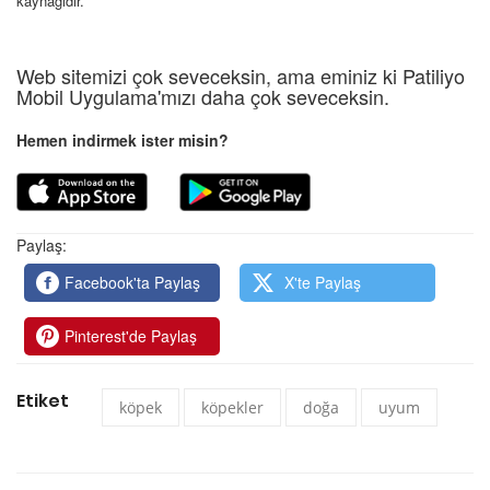
kaynağıdır.
Web sitemizi çok seveceksin, ama eminiz ki Patiliyo
Mobil Uygulama'mızı daha çok seveceksin.
Hemen indirmek ister misin?
Paylaş:
Facebook'ta Paylaş
X'te Paylaş
Pinterest'de Paylaş
Etiket
köpek
köpekler
doğa
uyum