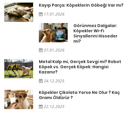
Kayıp Parça: Köpeklerin Göbeği Var mı?
17.01.2026
Görünmez Dalgalar:
Köpekler Wi-Fi
Sinyallerini Hisseder
mi?
07.01.2026
Metal Kalp mi, Gerçek Sevgi mi? Robot
Köpek vs. Gerçek Köpek: Hangisi
Kazanır?
24.12.2025
Köpekler Çikolata Yerse Ne Olur ? Kaç
Gramı Öldürür ?
22.12.2025