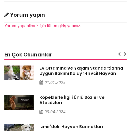
Yorum yapın
Yorum yapabilmek için lütfen giriş yapınız.
En Çok Okunanlar
a
Ev Ortamına ve Yaşam Standartlarına
Uygun Bakımı Kolay 14 Evcil Hayvan
01.01.2025
Köpeklerle İlgili Ünlü Sözler ve
Atasözleri
03.04.2024
İzmir’deki Hayvan Barınakları