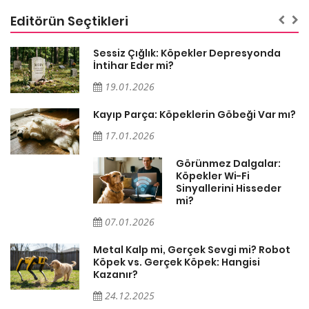
Editörün Seçtikleri
Sessiz Çığlık: Köpekler Depresyonda
İntihar Eder mi?
19.01.2026
Kayıp Parça: Köpeklerin Göbeği Var mı?
17.01.2026
Görünmez Dalgalar:
Köpekler Wi-Fi
Sinyallerini Hisseder
mi?
07.01.2026
Metal Kalp mi, Gerçek Sevgi mi? Robot
Köpek vs. Gerçek Köpek: Hangisi
Kazanır?
24.12.2025