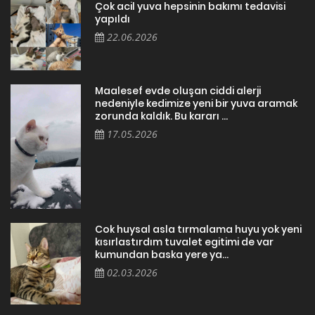
Çok acil yuva hepsinin bakımı tedavisi
yapıldı
22.06.2026
Maalesef evde oluşan ciddi alerji
nedeniyle kedimize yeni bir yuva aramak
zorunda kaldık. Bu kararı ...
17.05.2026
Cok huysal asla tırmalama huyu yok yeni
kısırlastırdım tuvalet egitimi de var
kumundan baska yere ya...
02.03.2026