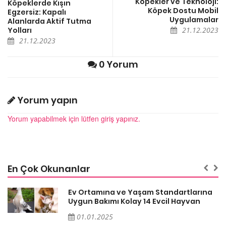
Köpekler ve Teknoloji:
Köpeklerde Kışın
Köpek Dostu Mobil
Egzersiz: Kapalı
Uygulamalar
Alanlarda Aktif Tutma
Yolları
21.12.2023
21.12.2023
0 Yorum
Yorum yapın
Yorum yapabilmek için lütfen giriş yapınız.
En Çok Okunanlar
a
Ev Ortamına ve Yaşam Standartlarına
Uygun Bakımı Kolay 14 Evcil Hayvan
01.01.2025