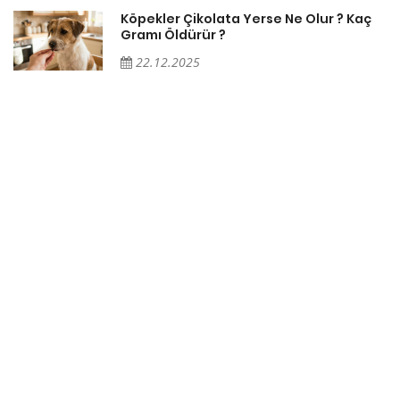
Köpekler Çikolata Yerse Ne Olur ? Kaç
Gramı Öldürür ?
22.12.2025