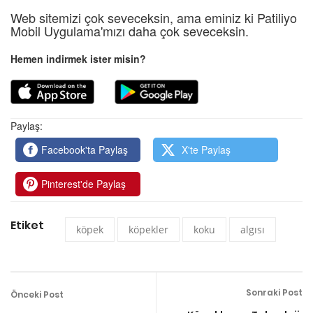
Web sitemizi çok seveceksin, ama eminiz ki Patiliyo
Mobil Uygulama'mızı daha çok seveceksin.
Hemen indirmek ister misin?
Paylaş:
Facebook'ta Paylaş
X'te Paylaş
Pinterest'de Paylaş
Etiket
köpek
köpekler
koku
algısı
Sonraki Post
Önceki Post