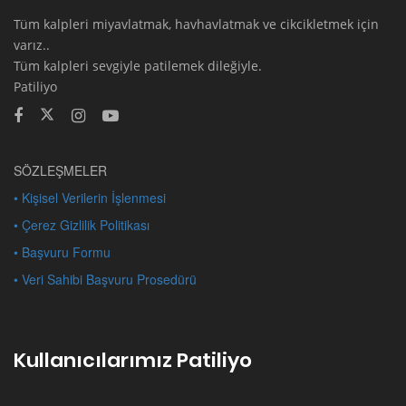
Tüm kalpleri miyavlatmak, havhavlatmak ve cikcikletmek için
varız..
Tüm kalpleri sevgiyle patilemek dileğiyle.
Patiliyo
SÖZLEŞMELER
• Kişisel Verilerin İşlenmesi
• Çerez Gizlilik Politikası
• Başvuru Formu
• Veri Sahibi Başvuru Prosedürü
Kullanıcılarımız Patiliyo