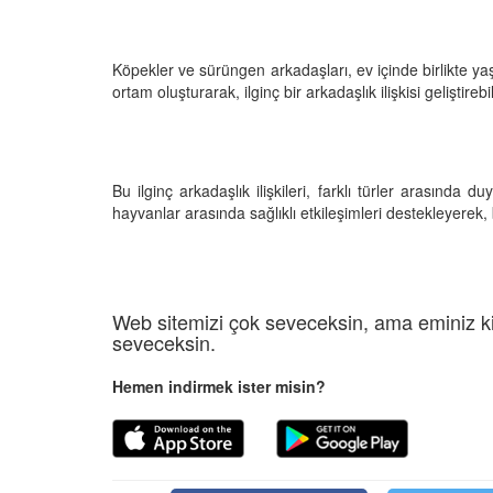
Köpekler ve sürüngen arkadaşları, ev içinde birlikte yaş
ortam oluşturarak, ilginç bir arkadaşlık ilişkisi geliştirebil
Bu ilginç arkadaşlık ilişkileri, farklı türler arasında du
hayvanlar arasında sağlıklı etkileşimleri destekleyerek, bu
Web sitemizi çok seveceksin, ama eminiz ki
seveceksin.
Hemen indirmek ister misin?