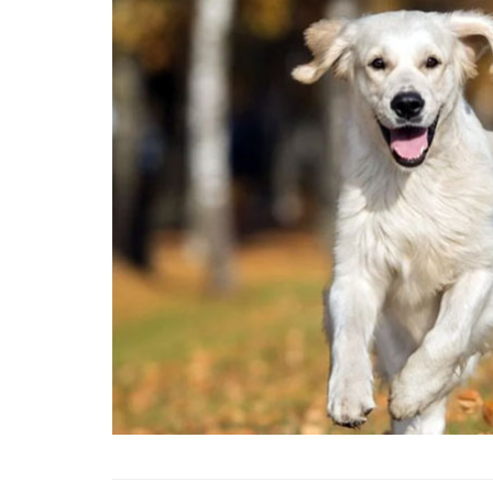
01.01.2025
Köpeklerle İlgili Ünlü 
Atasözleri
03.04.2024
İzmir’deki Hayvan Barı
22.05.2020
Ankara’daki Hayvan Ba
22.05.2020
Köpeğim Su İçmiyor, K
Su İçmeme Sebepleri
22.05.2020