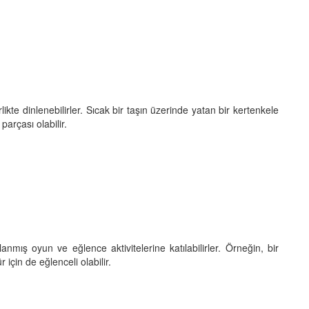
ikte dinlenebilirler. Sıcak bir taşın üzerinde yatan bir kertenkele
parçası olabilir.
anmış oyun ve eğlence aktivitelerine katılabilirler. Örneğin, bir
için de eğlenceli olabilir.