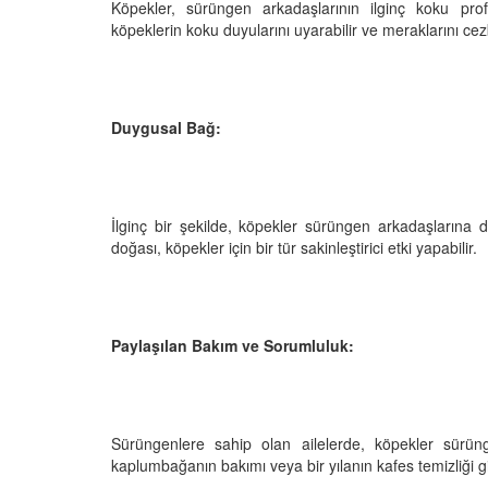
Köpekler, sürüngen arkadaşlarının ilginç koku profil
köpeklerin koku duyularını uyarabilir ve meraklarını cezb
Duygusal Bağ:
İlginç bir şekilde, köpekler sürüngen arkadaşlarına duy
doğası, köpekler için bir tür sakinleştirici etki yapabilir.
Paylaşılan Bakım ve Sorumluluk:
Sürüngenlere sahip olan ailelerde, köpekler sürünge
kaplumbağanın bakımı veya bir yılanın kafes temizliği gib