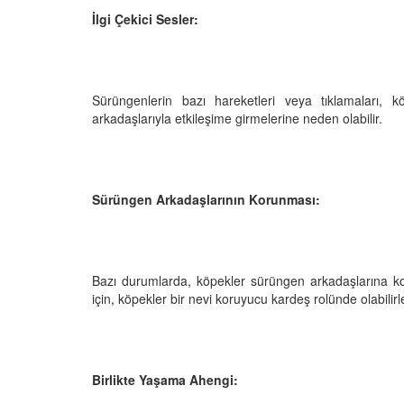
İlgi Çekici Sesler:
Sürüngenlerin bazı hareketleri veya tıklamaları, kö
arkadaşlarıyla etkileşime girmelerine neden olabilir.
Sürüngen Arkadaşlarının Korunması:
Bazı durumlarda, köpekler sürüngen arkadaşlarına koru
için, köpekler bir nevi koruyucu kardeş rolünde olabilirl
Birlikte Yaşama Ahengi: