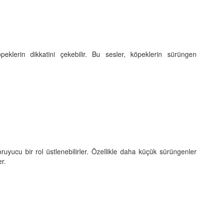
peklerin dikkatini çekebilir. Bu sesler, köpeklerin sürüngen
yucu bir rol üstlenebilirler. Özellikle daha küçük sürüngenler
er.