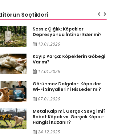
ditörün Seçtikleri
Sessiz Çığlık: Köpekler
Depresyonda İntihar Eder mi?
19.01.2026
Kayıp Parça: Köpeklerin Göbeği
Var mı?
17.01.2026
Görünmez Dalgalar: Köpekler
Wi-Fi Sinyallerini Hisseder mi?
07.01.2026
Metal Kalp mi, Gerçek Sevgi mi?
Robot Köpek vs. Gerçek Köpek:
Hangisi Kazanır?
24.12.2025