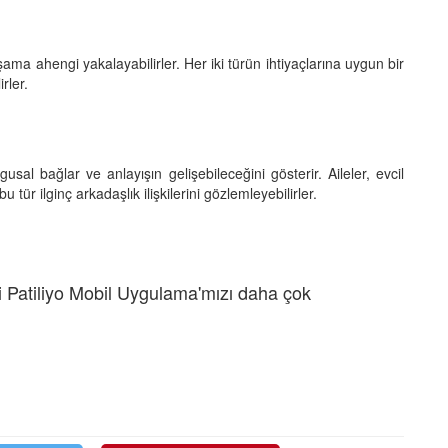
ama ahengi yakalayabilirler. Her iki türün ihtiyaçlarına uygun bir
irler.
ygusal bağlar ve anlayışın gelişebileceğini gösterir. Aileler, evcil
 tür ilginç arkadaşlık ilişkilerini gözlemleyebilirler.
 Patiliyo Mobil Uygulama'mızı daha çok