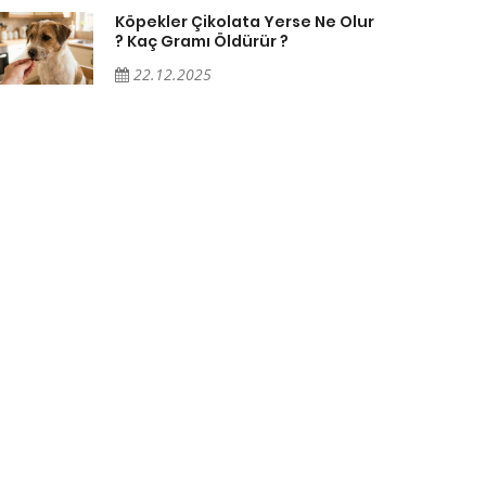
Köpekler Çikolata Yerse Ne Olur
? Kaç Gramı Öldürür ?
22.12.2025