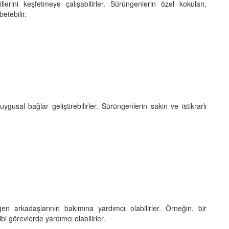
lerini keşfetmeye çalışabilirler. Sürüngenlerin özel kokuları,
etebilir.
gusal bağlar geliştirebilirler. Sürüngenlerin sakin ve istikrarlı
n arkadaşlarının bakımına yardımcı olabilirler. Örneğin, bir
i görevlerde yardımcı olabilirler.