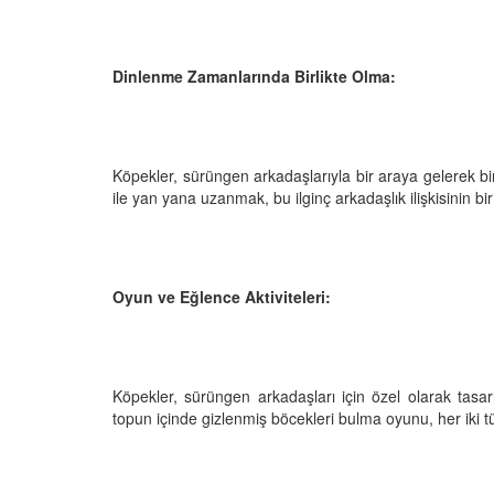
Dinlenme Zamanlarında Birlikte Olma:
Köpekler, sürüngen arkadaşlarıyla bir araya gelerek birl
ile yan yana uzanmak, bu ilginç arkadaşlık ilişkisinin bir 
Oyun ve Eğlence Aktiviteleri:
Köpekler, sürüngen arkadaşları için özel olarak tasarl
topun içinde gizlenmiş böcekleri bulma oyunu, her iki tür 