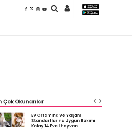
n Çok Okunanlar
Ev Ortamına ve Yaşam
Standartlarına Uygun Bakımı
Kolay 14 Evcil Hayvan