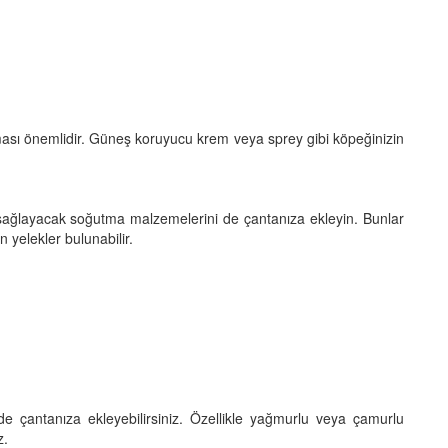
sı önemlidir. Güneş koruyucu krem veya sprey gibi köpeğinizin
 sağlayacak soğutma malzemelerini de çantanıza ekleyin. Bunlar
 yelekler bulunabilir.
de çantanıza ekleyebilirsiniz. Özellikle yağmurlu veya çamurlu
z.