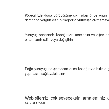
Köpeğinizle doğa yürüyüşüne çıkmadan önce onun fiz
derecede yorgun olan bir köpekle yürüyüşe çıkmamaya
Yürüyüş öncesinde köpeğinizin tasmasını ve diğer eki
onları tamir edin veya değiştirin.
Doğa yürüyüşüne çıkmadan önce köpeğinizle birlikte ça
yapmasını sağlayabilirsiniz.
Web sitemizi çok seveceksin, ama eminiz ki
seveceksin.