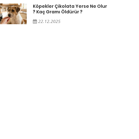
Köpekler Çikolata Yerse Ne Olur
? Kaç Gramı Öldürür ?
22.12.2025