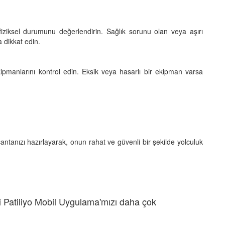
iksel durumunu değerlendirin. Sağlık sorunu olan veya aşırı
 dikkat edin.
pmanlarını kontrol edin. Eksik veya hasarlı bir ekipman varsa
ntanızı hazırlayarak, onun rahat ve güvenli bir şekilde yolculuk
 Patiliyo Mobil Uygulama'mızı daha çok