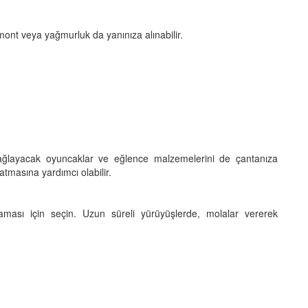
mont veya yağmurluk da yanınıza alınabilir.
ağlayacak oyuncaklar ve eğlence malzemelerini de çantanıza
 atmasına yardımcı olabilir.
ması için seçin. Uzun süreli yürüyüşlerde, molalar vererek