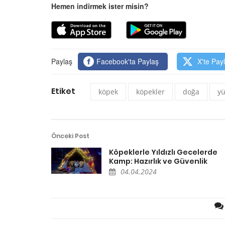
Hemen indirmek ister misin?
Paylaş
Facebook'ta Paylaş
X'te Pay
Etiket
köpek
köpekler
doğa
y
Önceki Post
Köpeklerle Yıldızlı Gecelerde
Kamp: Hazırlık ve Güvenlik
04.04.2024