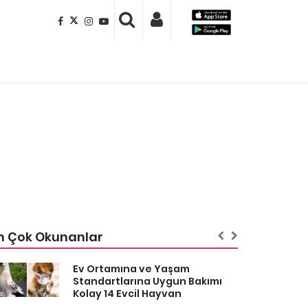
n Çok Okunanlar
Ev Ortamına ve Yaşam
Standartlarına Uygun Bakımı
Kolay 14 Evcil Hayvan