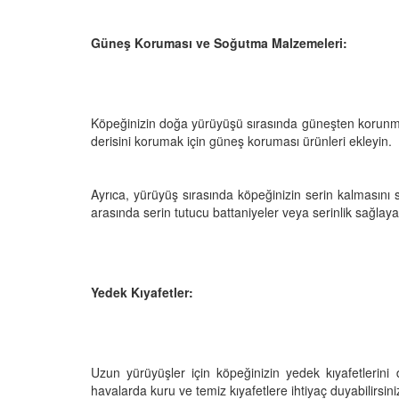
Güneş Koruması ve Soğutma Malzemeleri:
Köpeğinizin doğa yürüyüşü sırasında güneşten korunma
derisini korumak için güneş koruması ürünleri ekleyin.
Ayrıca, yürüyüş sırasında köpeğinizin serin kalmasını
arasında serin tutucu battaniyeler veya serinlik sağlayan
Yedek Kıyafetler:
Uzun yürüyüşler için köpeğinizin yedek kıyafetlerini 
havalarda kuru ve temiz kıyafetlere ihtiyaç duyabilirsini