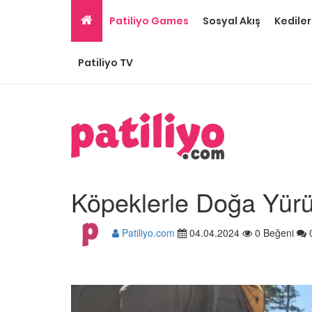
Patiliyo Games
Sosyal Akış
Kediler
Patiliyo TV
Köpeklerle Doğa Yürü
Patiliyo.com
04.04.2024
0 Beğeni
Ev Ortamına ve Yaşa
Standartlarına Uygun
Kolay 14 Evcil Hayvan