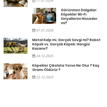
17.01.2026
Görünmez Dalgalar:
Köpekler Wi-Fi
Sinyallerini Hisseder
mi?
07.01.2026
Metal Kalp mi, Gerçek Sevgi mi? Robot
Köpek vs. Gerçek Köpek: Hangisi
Kazanır?
24.12.2025
Köpekler Çikolata Yerse Ne Olur ? Kaç
Gramı Öldürür ?
22.12.2025