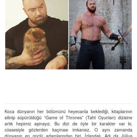
Koca dünyanın her bölümünü heyecanla beklediği, kitaplarının
silinip süpürüldüğü “Game of Thrones” (Taht Oyunları) dizisine
artık hepimiz aşinayız. Bu dizi de öyle bir karakter var ki,
cüssesiyle gözlerden kaçması imkansız. O aynı zamanda
dünyanın en güçlü adamlarından biri. İzlandalı. Adı da Júlíus