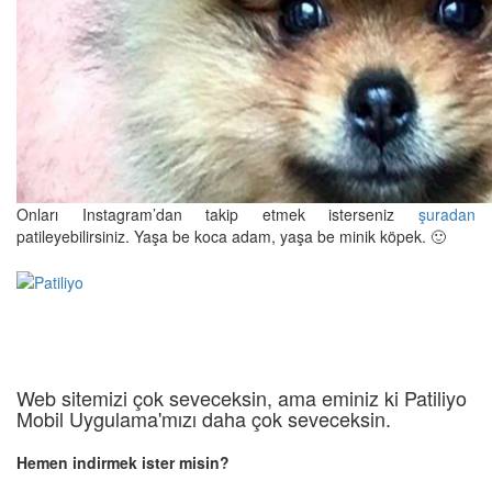
Onları Instagram’dan takip etmek isterseniz
şuradan
patileyebilirsiniz. Yaşa be koca adam, yaşa be minik köpek. 🙂
Web sitemizi çok seveceksin, ama eminiz ki Patiliyo
Mobil Uygulama'mızı daha çok seveceksin.
Hemen indirmek ister misin?