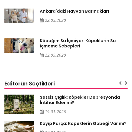
Ankara’daki Hayvan Barınakları
22.05.2020
Köpeğim Su İçmiyor, Köpeklerin Su
İçmeme Sebepleri
22.05.2020
Editörün Seçtikleri
Sessiz Çığlık: Köpekler Depresyonda
İntihar Eder mi?
19.01.2026
Kayıp Parça: Köpeklerin Göbeği Var mı?