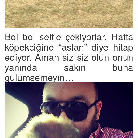
Bol bol selfie çekiyorlar. Hatta
köpekciğine “aslan” diye hitap
ediyor. Aman siz siz olun onun
yanında sakın buna
gülümsemeyin…