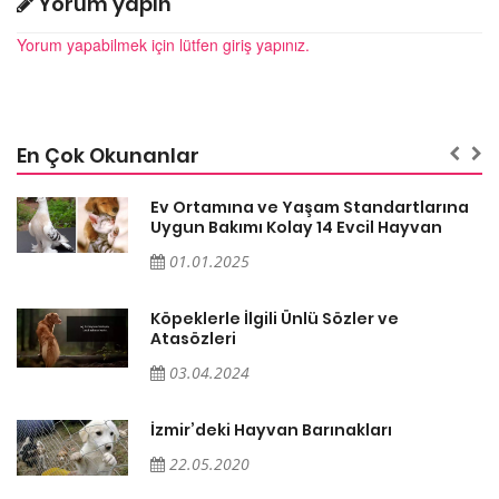
Yorum yapın
Yorum yapabilmek için lütfen giriş yapınız.
En Çok Okunanlar
a
Ev Ortamına ve Yaşam Standartlarına
Uygun Bakımı Kolay 14 Evcil Hayvan
01.01.2025
Köpeklerle İlgili Ünlü Sözler ve
Atasözleri
03.04.2024
İzmir’deki Hayvan Barınakları
22.05.2020