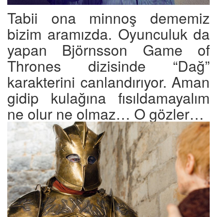
Tabii ona minnoş dememiz
bizim aramızda. Oyunculuk da
yapan Björnsson Game of
Thrones dizisinde “Dağ”
karakterini canlandırıyor. Aman
gidip kulağına fısıldamayalım
ne olur ne olmaz… O gözler…