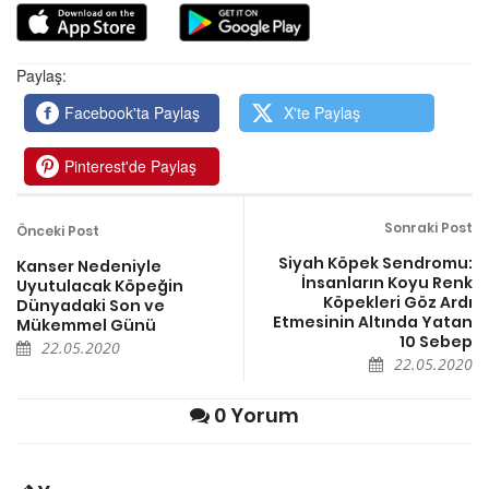
Paylaş:
Facebook'ta Paylaş
X'te Paylaş
Pinterest'de Paylaş
Sonraki Post
Önceki Post
Siyah Köpek Sendromu:
Kanser Nedeniyle
İnsanların Koyu Renk
Uyutulacak Köpeğin
Köpekleri Göz Ardı
Dünyadaki Son ve
Etmesinin Altında Yatan
Mükemmel Günü
10 Sebep
22.05.2020
22.05.2020
0 Yorum