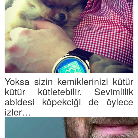
Yoksa sizin kemiklerinizi kütür
kütür kütletebilir. Sevimlilik
abidesi köpekciği de öylece
izler…