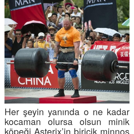
Her şeyin yanında o ne kadar
kocaman olursa olsun minik
köpeği Asterix’in biricik minnoş