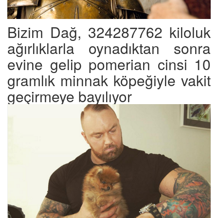
Bizim Dağ, 324287762 kiloluk
ağırlıklarla oynadıktan sonra
evine gelip pomerian cinsi 10
gramlık minnak köpeğiyle vakit
geçirmeye bayılıyor