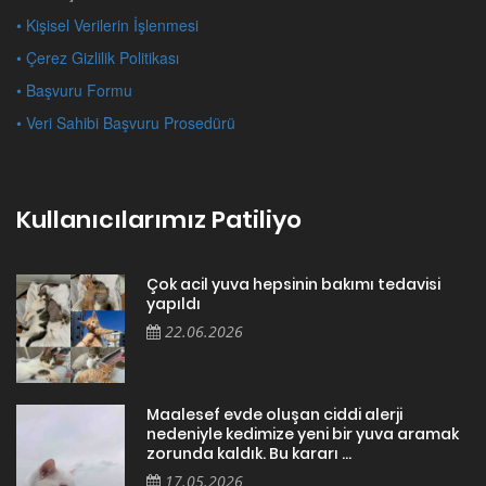
• Kişisel Verilerin İşlenmesi
• Çerez Gizlilik Politikası
• Başvuru Formu
• Veri Sahibi Başvuru Prosedürü
Kullanıcılarımız Patiliyo
Çok acil yuva hepsinin bakımı tedavisi
yapıldı
22.06.2026
Maalesef evde oluşan ciddi alerji
nedeniyle kedimize yeni bir yuva aramak
zorunda kaldık. Bu kararı ...
17.05.2026