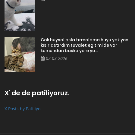
Cok huysal asla tırmalama huyu yok yeni
kısırlastırdım tuvalet egitimi de var
kumundan baska yere ya...
02.03.2026
X' de de patiliyoruz.
X Posts by Patiliyo