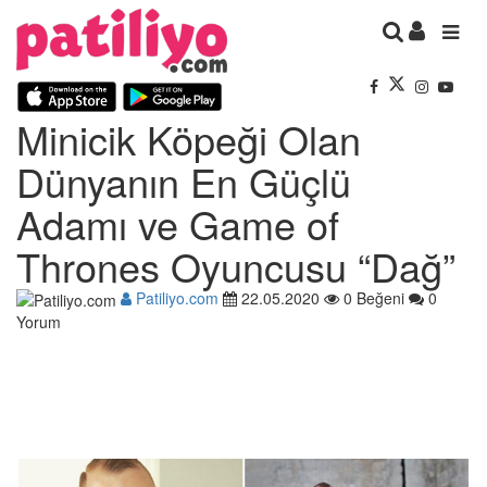
Minicik Köpeği Olan
Dünyanın En Güçlü
Adamı ve Game of
Thrones Oyuncusu “Dağ”
Patiliyo.com
22.05.2020
0 Beğeni
0
Yorum