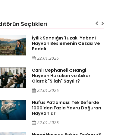
ditörün Seçtikleri
İyilik Sandığın Tuzak: Yabani
Hayvan Beslemenin Cezası ve
Bedeli
22.01.2026
Canlı Cephanelik: Hangi
Hayvan Hukuken ve Askeri
Olarak "Silah" Sayılır?
22.01.2026
Nüfus Patlaması: Tek Seferde
1000'den Fazla Yavru Doğuran
Hayvanlar
22.01.2026
Hangi Hayvan Bakire Doğurur?