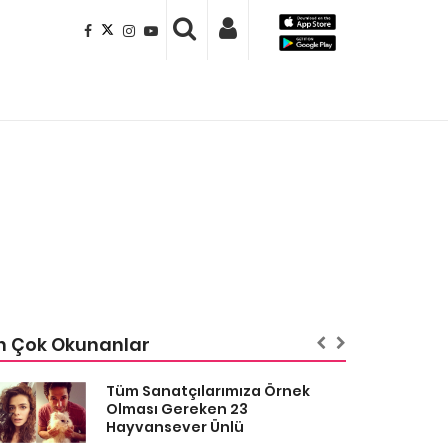
n Çok Okunanlar
Tüm Sanatçılarımıza Örnek
Olması Gereken 23
Hayvansever Ünlü