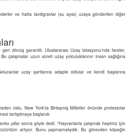
nderler ve hatta tardigravlar (su ayısı) uzaya gönderilen diğer
arı
geri dönüş garantili. Uluslararası Uzay İstasyonu'nda fareler,
. Bu çalışmalar uzun süreli uzay yolculuklarının insan sağlığına
lucanlar uzay şartlarına adapte oldular ve kendi başlarına
eden oldu. New York'ta Birleşmiş Milletler önünde protestolar
esi tartışılmaya başlandı.
enko yıllar sonra şöyle dedi: "Hayvanlarla çalışmak hepimiz için
i üzüntüm artıyor. Bunu yapmamalıydık. Bu görevden köpeğin