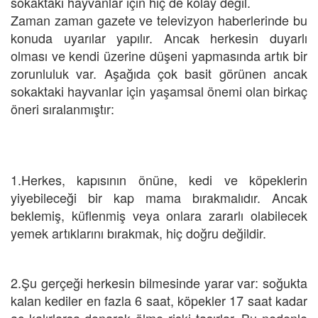
sokaktaki hayvanlar için hiç de kolay değil.
Zaman zaman gazete ve televizyon haberlerinde bu
konuda uyarılar yapılır. Ancak herkesin duyarlı
olması ve kendi üzerine düşeni yapmasında artık bir
zorunluluk var. Aşağıda çok basit görünen ancak
sokaktaki hayvanlar için yaşamsal önemi olan birkaç
öneri sıralanmıştır:
1.Herkes, kapısının önüne, kedi ve köpeklerin
yiyebileceği bir kap mama bırakmalıdır. Ancak
beklemiş, küflenmiş veya onlara zararlı olabilecek
yemek artıklarını bırakmak, hiç doğru değildir.
2.Şu gerçeği herkesin bilmesinde yarar var: soğukta
kalan kediler en fazla 6 saat, köpekler 17 saat kadar
aç kalırlarsa donarak ölme riski taşırlar. Bu nedenle