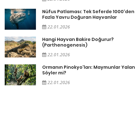
Nüfus Patlaması: Tek Seferde 1000'den
?
Fazla Yavru Doğuran Hayvanlar
22.01.2026
i
Hangi Hayvan Bakire Doğurur?
(Parthenogenesis)
22.01.2026
Ormanın Pinokyo'ları: Maymunlar Yalan
Söyler mi?
22.01.2026