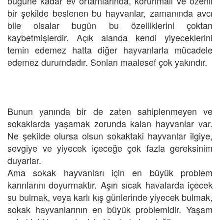
bugüne kadar ev ortamlarında, korunmalı ve özenli
bir şekilde beslenen bu hayvanlar, zamanında avcı
bile olsalar bugün bu özelliklerini çoktan
kaybetmişlerdir. Açık alanda kendi yiyeceklerini
temin edemez hatta diğer hayvanlarla mücadele
edemez durumdadır. Sonları maalesef çok yakındır.
Bunun yanında bir de zaten sahiplenmeyen ve
sokaklarda yaşamak zorunda kalan hayvanlar var.
Ne şekilde olursa olsun sokaktaki hayvanlar ilgiye,
sevgiye ve yiyecek içeceğe çok fazla gereksinim
duyarlar.
Ama sokak hayvanları için en büyük problem
karınlarını doyurmaktır. Aşırı sıcak havalarda içecek
su bulmak, veya karlı kış günlerinde yiyecek bulmak,
sokak hayvanlarının en büyük problemidir. Yaşam