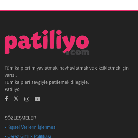
Tüm kalpleri miyavlatmak, havhavlatmak ve cikcikletmek için
varız..
Tüm kalpleri sevgiyle patilemek dileğiyle.
Patiliyo
SÖZLEŞMELER
• Kişisel Verilerin İşlenmesi
• Çerez Gizlilik Politikası