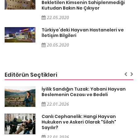
Bekletilen Kimsenin Sahiplenmediği
Kutudan Bakın Ne Çıkıyor
22.05.2020
Türkiye’deki Hayvan Hastaneleri ve
İletişim Bilgileri
20.05.2020
Editörün Seçtikleri
İyilik Sandığın Tuzak: Yabani Hayvan
Beslemenin Cezası ve Bedeli
22.01.2026
Canlı Cephanelik: Hangi Hayvan
Hukuken ve Askeri Olarak "Silah"
Sayılır?
22.01.2026