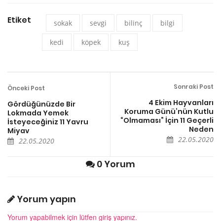
Etiket
sokak
sevgi
bilinç
bilgi
kedi
köpek
kuş
Sonraki Post
Önceki Post
4 Ekim Hayvanları
Gördüğünüzde Bir
Koruma Günü’nün Kutlu
Lokmada Yemek
“Olmaması” İçin 11 Geçerli
İsteyeceğiniz 11 Yavru
Neden
Miyav
22.05.2020
22.05.2020
0 Yorum
Yorum yapın
Yorum yapabilmek için lütfen giriş yapınız.