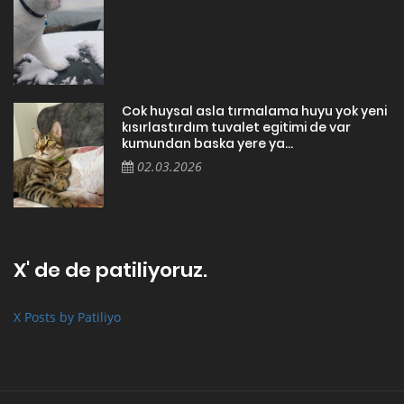
Cok huysal asla tırmalama huyu yok yeni
kısırlastırdım tuvalet egitimi de var
kumundan baska yere ya...
02.03.2026
X' de de patiliyoruz.
X Posts by Patiliyo