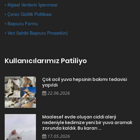
• Kişisel Verilerin İşlenmesi
• Çerez Gizlilik Politikası
• Başvuru Formu
• Veri Sahibi Başvuru Prosedürü
Kullanıcılarımız Patiliyo
Çok acil yuva hepsinin bakımı tedavisi
yapıldı
22.06.2026
Maalesef evde oluşan ciddi alerji
nedeniyle kedimize yeni bir yuva aramak
zorunda kaldık. Bu kararı ...
17.05.2026