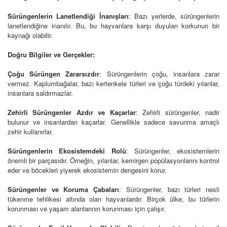
Sürüngenlerin Lanetlendiği İnanışları
: Bazı yerlerde, sürüngenlerin
lanetlendiğine inanılır. Bu, bu hayvanlara karşı duyulan korkunun bir
kaynağı olabilir.
Doğru Bilgiler ve Gerçekler:
Çoğu Sürüngen Zararsızdır
: Sürüngenlerin çoğu, insanlara zarar
vermez. Kaplumbağalar, bazı kertenkele türleri ve çoğu türdeki yılanlar,
insanlara saldırmazlar.
Zehirli Sürüngenler Azdır ve Kaçarlar
: Zehirli sürüngenler, nadir
bulunur ve insanlardan kaçarlar. Genellikle sadece savunma amaçlı
zehir kullanırlar.
Sürüngenlerin Ekosistemdeki Rolü
: Sürüngenler, ekosistemlerin
önemli bir parçasıdır. Örneğin, yılanlar, kemirgen popülasyonlarını kontrol
eder ve böcekleri yiyerek ekosistemin dengesini korur.
Sürüngenler ve Koruma Çabaları
: Sürüngenler, bazı türleri nesli
tükenme tehlikesi altında olan hayvanlardır. Birçok ülke, bu türlerin
korunması ve yaşam alanlarının korunması için çalışır.