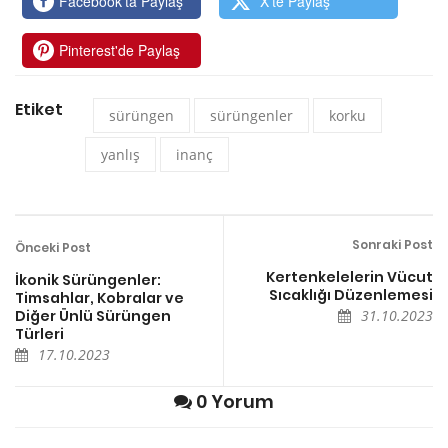
Facebook'ta Paylaş
X'te Paylaş
Pinterest'de Paylaş
Etiket
sürüngen
sürüngenler
korku
yanlış
inanç
Sonraki Post
Önceki Post
Kertenkelelerin Vücut
İkonik Sürüngenler:
Sıcaklığı Düzenlemesi
Timsahlar, Kobralar ve
Diğer Ünlü Sürüngen
31.10.2023
Türleri
17.10.2023
0 Yorum