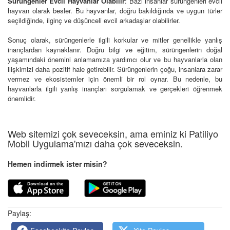
Sürüngenler Evcil Hayvanlar Olabilir
: Bazı insanlar sürüngenleri evcil
hayvan olarak besler. Bu hayvanlar, doğru bakıldığında ve uygun türler
seçildiğinde, ilginç ve düşünceli evcil arkadaşlar olabilirler.
Sonuç olarak, sürüngenlerle ilgili korkular ve mitler genellikle yanlış
inançlardan kaynaklanır. Doğru bilgi ve eğitim, sürüngenlerin doğal
yaşamındaki önemini anlamamıza yardımcı olur ve bu hayvanlarla olan
ilişkimizi daha pozitif hale getirebilir. Sürüngenlerin çoğu, insanlara zarar
vermez ve ekosistemler için önemli bir rol oynar. Bu nedenle, bu
hayvanlarla ilgili yanlış inançları sorgulamak ve gerçekleri öğrenmek
önemlidir.
Web sitemizi çok seveceksin, ama eminiz ki Patiliyo
Mobil Uygulama'mızı daha çok seveceksin.
Hemen indirmek ister misin?
Paylaş: