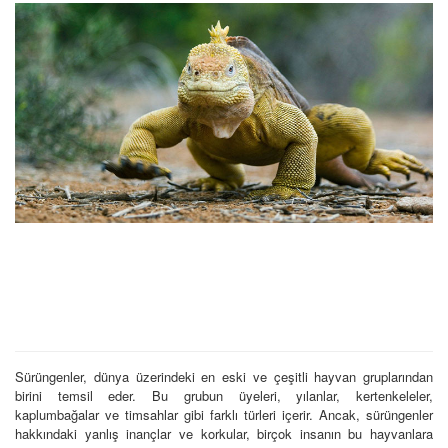
Sürüngenler, dünya üzerindeki en eski ve çeşitli hayvan gruplarından
birini temsil eder. Bu grubun üyeleri, yılanlar, kertenkeleler,
kaplumbağalar ve timsahlar gibi farklı türleri içerir. Ancak, sürüngenler
hakkındaki yanlış inançlar ve korkular, birçok insanın bu hayvanlara