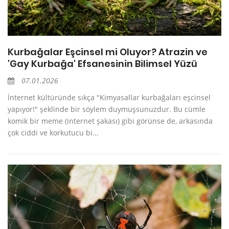
Kurbağalar Eşcinsel mi Oluyor? Atrazin ve
'Gay Kurbağa' Efsanesinin Bilimsel Yüzü
07.01.2026
İnternet kültüründe sıkça "Kimyasallar kurbağaları eşcinsel
yapıyor!" şeklinde bir söylem duymuşsunuzdur. Bu cümle
komik bir meme (internet şakası) gibi görünse de, arkasında
çok ciddi ve korkutucu bi...