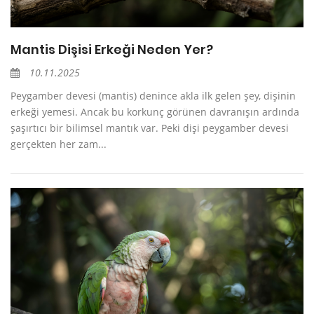
Mantis Dişisi Erkeği Neden Yer?
10.11.2025
Peygamber devesi (mantis) denince akla ilk gelen şey, dişinin
erkeği yemesi. Ancak bu korkunç görünen davranışın ardında
şaşırtıcı bir bilimsel mantık var. Peki dişi peygamber devesi
gerçekten her zam...