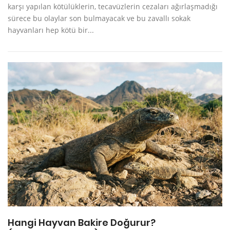
karşı yapılan kötülüklerin, tecavüzlerin cezaları ağırlaşmadığı
sürece bu olaylar son bulmayacak ve bu zavallı sokak
hayvanları hep kötü bir...
Hangi Hayvan Bakire Doğurur?