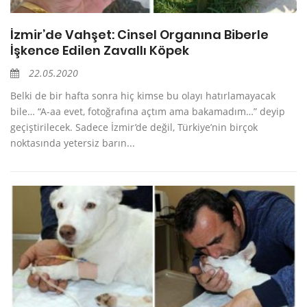
İzmir’de Vahşet: Cinsel Organına Biberle
İşkence Edilen Zavallı Köpek
22.05.2020
Belki de bir hafta sonra hiç kimse bu olayı hatırlamayacak
bile… “A-aa evet, fotoğrafına açtım ama bakamadım…” deyip
geçiştirilecek. Sadece İzmir’de değil, Türkiye’nin birçok
noktasında yetersiz barın...