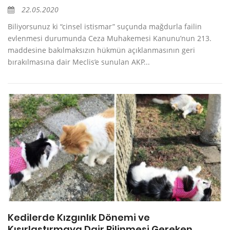
22.05.2020
Biliyorsunuz ki “cinsel istismar” suçunda mağdurla failin
evlenmesi durumunda Ceza Muhakemesi Kanunu’nun 213.
maddesine bakılmaksızın hükmün açıklanmasının geri
bırakılmasına dair Meclis’e sunulan AKP...
Kedilerde Kızgınlık Dönemi ve
Kısırlaştırmaya Dair Bilinmesi Gereken