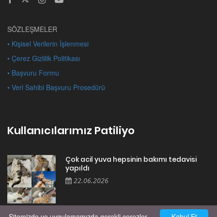
SÖZLEŞMELER
• Kişisel Verilerin İşlenmesi
• Çerez Gizlilik Politikası
• Başvuru Formu
• Veri Sahibi Başvuru Prosedürü
Kullanıcılarımız Patiliyo
Çok acil yuva hepsinin bakımı tedavisi
yapıldı
22.06.2026
Sitemizde ve uygulamamızda gerekli çerezler
Kabul Et