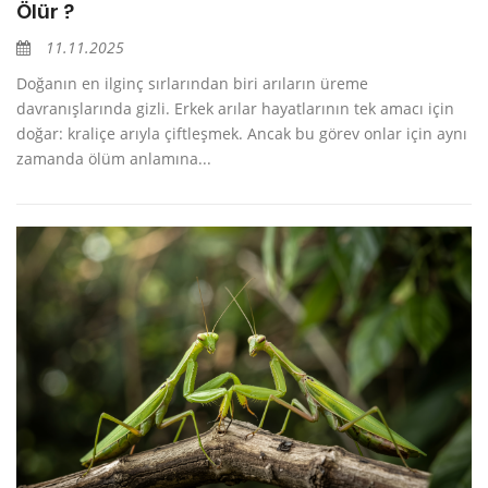
Ölür ?
11.11.2025
Doğanın en ilginç sırlarından biri arıların üreme
davranışlarında gizli. Erkek arılar hayatlarının tek amacı için
doğar: kraliçe arıyla çiftleşmek. Ancak bu görev onlar için aynı
zamanda ölüm anlamına...