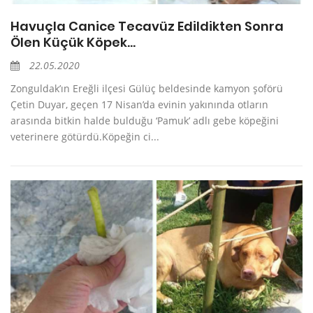
Havuçla Canice Tecavüz Edildikten Sonra
Ölen Küçük Köpek…
22.05.2020
Zonguldak’ın Ereğli ilçesi Gülüç beldesinde kamyon şoförü
Çetin Duyar, geçen 17 Nisan’da evinin yakınında otların
arasında bitkin halde bulduğu ‘Pamuk’ adlı gebe köpeğini
veterinere götürdü.Köpeğin ci...