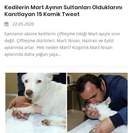
Kedilerin Mart Ayının Sultanları Olduklarını
Kanıtlayan 15 Komik Tweet
22.05.2020
Sanılanın aksine kedilerin çiftleşme isteği Mart ayıyla sınır
değil. Çiftleşme dürtüleri; Mart, Nisan, Haziran ve Eylül
aylarında artar. Peki neden Mart? Kızgınlık Mart-Nisan
aylarında daha yoğun yaşa...