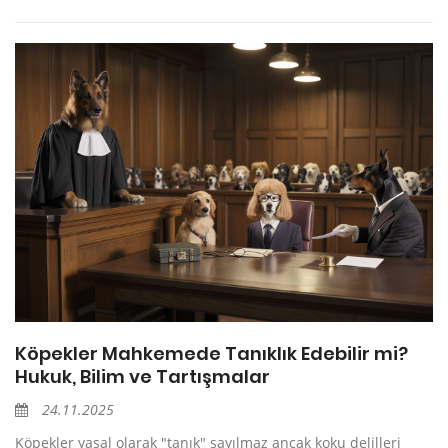
Köpekler Mahkemede Tanıklık Edebilir mi?
Hukuk, Bilim ve Tartışmalar
24.11.2025
Köpekler yasal olarak "tanık" sayılmaz ancak koku delilleri