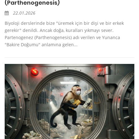
(Parthenogenesis)
22.01.2026
Biyoloji derslerinde bize "üremek için bir dişi ve bir erkek
gerekir" denildi. Ancak doğa, kuralları yıkmayı sever.
Partenogenez (Parthenogenesis) adı verilen ve Yunanca
"Bakire Doğumu" anlamına gelen...