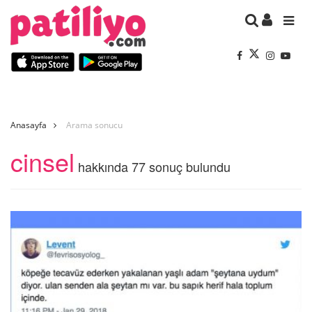
Anasayfa
Arama sonucu
cinsel
hakkında 77 sonuç bulundu