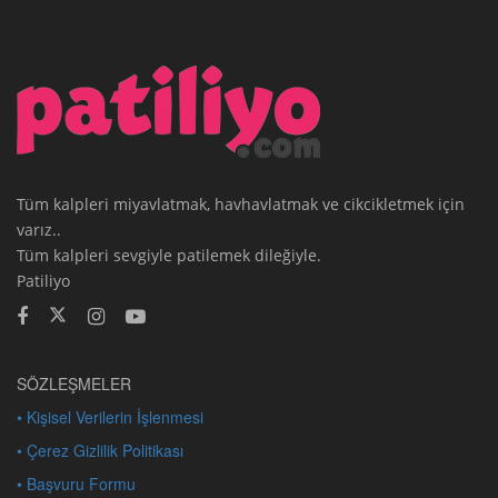
Tüm kalpleri miyavlatmak, havhavlatmak ve cikcikletmek için
varız..
Tüm kalpleri sevgiyle patilemek dileğiyle.
Patiliyo
SÖZLEŞMELER
• Kişisel Verilerin İşlenmesi
• Çerez Gizlilik Politikası
• Başvuru Formu