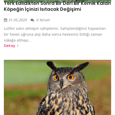
Terk Edildikten Sonra Bir Deri Bir Kemik Kalan
Köpeğin İçinizi Isıtacak Değişimi
31.05.2020
0 Yorum
Lütfen satın almayın sahiplenin. Sahiplendiğiniz hayvanları
bir heves uğruna alıp daha sonra hevesiniz bittiği zaman
sokağa atmayı...
Detay