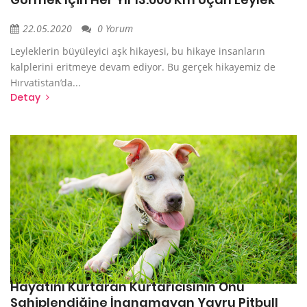
22.05.2020
0 Yorum
Leyleklerin büyüleyici aşk hikayesi, bu hikaye insanların
kalplerini eritmeye devam ediyor. Bu gerçek hikayemiz de
Hırvatistan’da...
Detay
Hayatını Kurtaran Kurtarıcısının Onu
Sahiplendiğine İnanamayan Yavru Pitbull