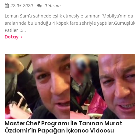
22.05.2020
0 Yorum
Leman Sam’a sahnede eşlik etmesiyle tanınan ‘Mobilya’nın da
aralarında bulunduğu 4 köpek fare zehriyle yaptılar.Gümüşlük
Patiler D...
Detay
MasterChef Programı İle Tanınan Murat
Özdemir’in Papağan İşkence Videosu