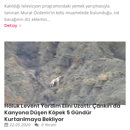
Katıldığı televizyon programındaki yemek yarışmasıyla
tanınan Murat Özdemir‘in kötü muamelede bulunduğu, sol
bacağının diz eklemin...
Detay
Haluk Levent Yardım Elini Uzattı: Çankırı’da
Kanyona Düşen Köpek 5 Gündür
Kurtarılmaya Bekliyor
22.05.2020
0 Yorum