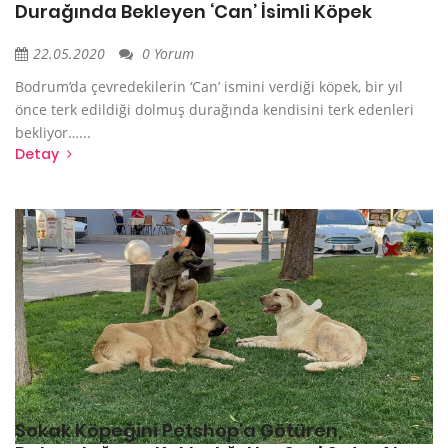
Durağında Bekleyen ‘Can’ İsimli Köpek
22.05.2020
0 Yorum
Bodrum’da çevredekilerin ‘Can’ ismini verdiği köpek, bir yıl
önce terk edildiği dolmuş durağında kendisini terk edenleri
bekliyor…...
Detay
Sokak Köpeğini Petshop'a Götüren,