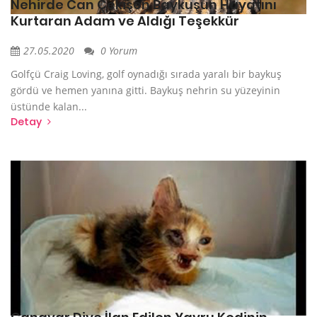
Nehirde Can Çekişen Baykuşun Hayatını
Kurtaran Adam ve Aldığı Teşekkür
27.05.2020
0 Yorum
Golfçü Craig Loving, golf oynadığı sırada yaralı bir baykuş
gördü ve hemen yanına gitti. Baykuş nehrin su yüzeyinin
üstünde kalan...
Detay