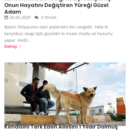
Onun Hayatını Değiştiren Yüreği Güzel
Adam
26.05.2020
0 Yorum
Bazen ihtiyacımız olan şeylerden biri sevgidir. Hele ki
karşılıksız sevgi öyle güzeldir ki insanı mutlu ve huzurlu
yapar. Kedil...
Detay
Kendisini Terk Eden Ailesini 1 Yıldır Dolmuş