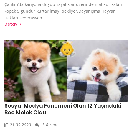
Çankırı’da kanyona düşüp kayalıklar üzerinde mahsur kalan
köpek 5 gündür kurtarılmayı bekliyor.Dayanışma Hayvan
Hakları Federasyon...
Detay
Sosyal Medya Fenomeni Olan 12 Yaşındaki
Boo Melek Oldu
21.05.2020
1 Yorum