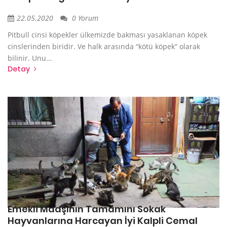
22.05.2020
0 Yorum
Pitbull cinsi köpekler ülkemizde bakması yasaklanan köpek
cinslerinden biridir. Ve halk arasında “kötü köpek” olarak
bilinir. Unu...
Detay
Emekli Maaşının Tamamını Sokak
Hayvanlarına Harcayan İyi Kalpli Cemal