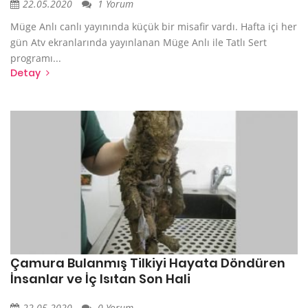
22.05.2020
1 Yorum
Müge Anlı canlı yayınında küçük bir misafir vardı. Hafta içi her
gün Atv ekranlarında yayınlanan Müge Anlı ile Tatlı Sert
programı...
Detay
Çamura Bulanmış Tilkiyi Hayata Döndüren
İnsanlar ve İç Isıtan Son Hali
22.05.2020
0 Yorum