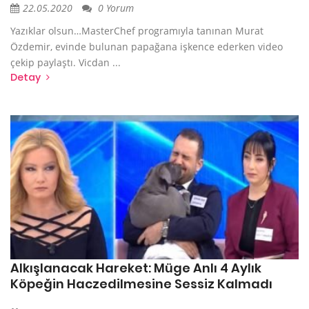
22.05.2020
0 Yorum
Yazıklar olsun…MasterChef programıyla tanınan Murat
Özdemir, evinde bulunan papağana işkence ederken video
çekip paylaştı. Vicdan ...
Detay
Alkışlanacak Hareket: Müge Anlı 4 Aylık
Köpeğin Haczedilmesine Sessiz Kalmadı