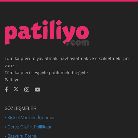
Tüm kalpleri miyavlatmak, havhavlatmak ve cikcikletmek için
varız..
Tüm kalpleri sevgiyle patilemek dileğiyle.
Patiliyo
SÖZLEŞMELER
• Kişisel Verilerin İşlenmesi
• Çerez Gizlilik Politikası
• Başvuru Formu