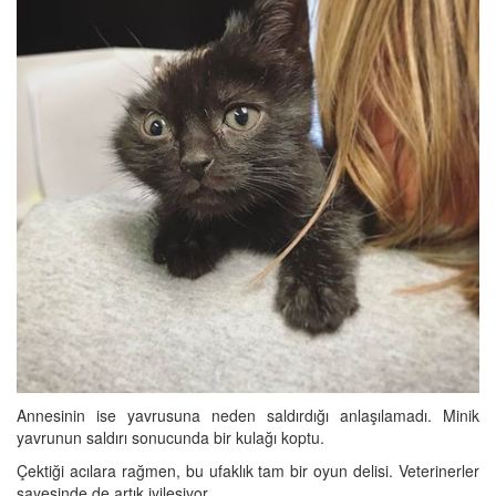
Annesinin ise yavrusuna neden saldırdığı anlaşılamadı. Minik
yavrunun saldırı sonucunda bir kulağı koptu.
Çektiği acılara rağmen, bu ufaklık tam bir oyun delisi. Veterinerler
sayesinde de artık iyileşiyor.