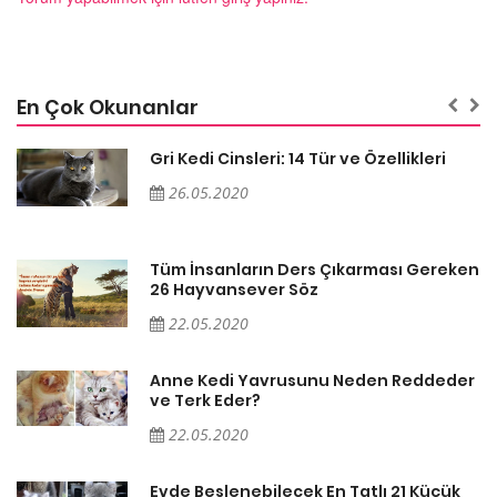
En Çok Okunanlar
Gri Kedi Cinsleri: 14 Tür ve Özellikleri
26.05.2020
en
Tüm İnsanların Ders Çıkarması Gereken
26 Hayvansever Söz
22.05.2020
er
Anne Kedi Yavrusunu Neden Reddeder
ve Terk Eder?
22.05.2020
Evde Beslenebilecek En Tatlı 21 Küçük