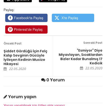
Paylaş:
Facebook'ta Paylaş
X'te Paylaş
Pinterest'de Paylaş
Sonraki Post
Önceki Post
“Esmiyor” Diye
Şiddet Gördüğü İçin Felç
Miyavlayan, Sıcaklardan
Kalıp Sevginin Gücüyle
Bizler Kadar Bunalmış 17
İyileşen Kedinin Mucize
Kedicik
Hikayesi
22.05.2020
22.05.2020
0 Yorum
Yorum yapın
Yorum yapabilmek için lütfen giriş yapınız.