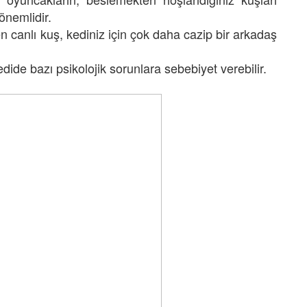
önemlidir.
n canlı kuş, kediniz için çok daha cazip bir arkadaş
ide bazı psikolojik sorunlara sebebiyet verebilir.