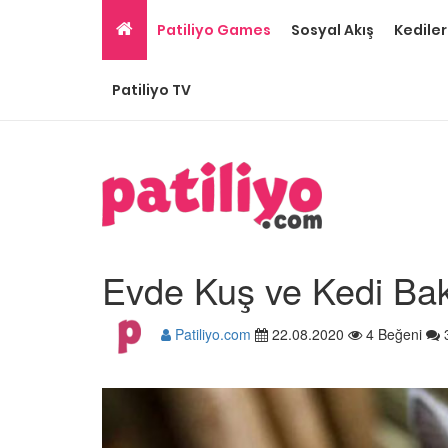
Patiliyo Games
Sosyal Akış
Kediler
Patiliyo TV
Evde Kuş ve Kedi Ba
Patiliyo.com
22.08.2020
4 Beğeni
Gri Kedi Cinsleri: 14 Tü
Özellikleri
26.05.2020