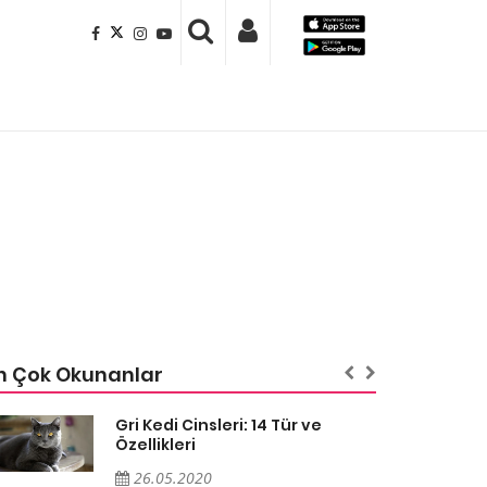
n Çok Okunanlar
Gri Kedi Cinsleri: 14 Tür ve
Özellikleri
26.05.2020