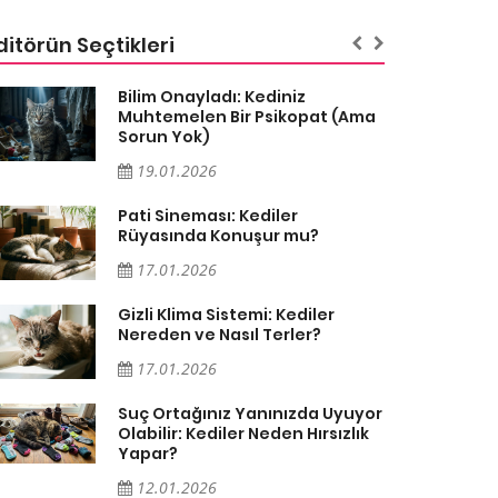
ditörün Seçtikleri
Bilim Onayladı: Kediniz
Muhtemelen Bir Psikopat (Ama
Sorun Yok)
19.01.2026
Pati Sineması: Kediler
Rüyasında Konuşur mu?
17.01.2026
Gizli Klima Sistemi: Kediler
Nereden ve Nasıl Terler?
17.01.2026
Suç Ortağınız Yanınızda Uyuyor
Olabilir: Kediler Neden Hırsızlık
Yapar?
12.01.2026