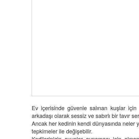
Ev içerisinde güvenle salınan kuşlar için
arkadaşı olarak sessiz ve sabırlı bir tavır ser
Ancak her kedinin kendi dünyasında neler yaş
tepkimeler ile değişebilir.
Kedilerinizin oyunlar oynaması için alına