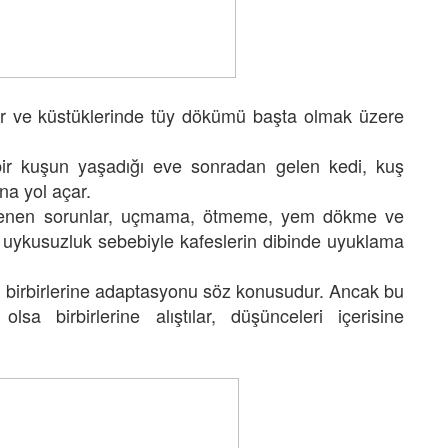
ır ve küstüklerinde tüy dökümü başta olmak üzere
bir kuşun yaşadığı eve sonradan gelen kedi, kuş
na yol açar.
mlenen sorunlar, uçmama, ötmeme, yem dökme ve
ve uykusuzluk sebebiyle kafeslerin dibinde uyuklama
n birbirlerine adaptasyonu söz konusudur. Ancak bu
a birbirlerine alıştılar, düşünceleri içerisine