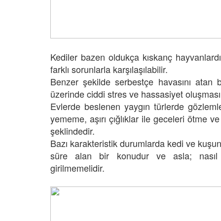
Kediler bazen oldukça kıskanç hayvanlard
farklı sorunlarla karşılaşılabilir.
Benzer şekilde serbestçe havasını atan 
üzerinde ciddi stres ve hassasiyet oluşması
Evlerde beslenen yaygın türlerde gözle
yememe, aşırı çığlıklar ile geceleri ötme 
şeklindedir.
Bazı karakteristik durumlarda kedi ve kuşu
süre alan bir konudur ve asla; nasıl ols
girilmemelidir.