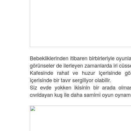
Bebekliklerinden itibaren birbirleriyle oyun
görünseler de ilerleyen zamanlarda iri cüsse
Kafesinde rahat ve huzur içerisinde g
içerisinde bir tavır sergiliyor olabilir.
Siz evde yokken ikisinin bir arada olmas
cıvıldayan kuş ile daha samimi oyun oynama 