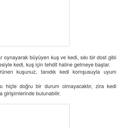
lar oynayarak büyüyen kuş ve kedi, sıkı bir dost gibi
siyle kedi, kuş için tehdit haline gelmeye başlar.
örünen kuşunuz, tanıdık kedi komşusuyla uyum
ı hiçte doğru bir durum olmayacaktır, zira kedi
girişimlerinde bulunabilir.