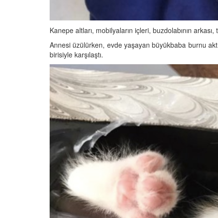
Kanepe altları, mobilyaların içleri, buzdolabının arkas
Annesi üzülürken, evde yaşayan büyükbaba burnu aktığı
birisiyle karşılaştı.