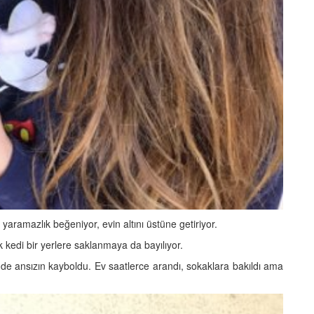
ramazlık beğeniyor, evin altını üstüne getiriyor.
 kedi bir yerlere saklanmaya da bayılıyor.
inde ansızın kayboldu. Ev saatlerce arandı, sokaklara bakıldı ama