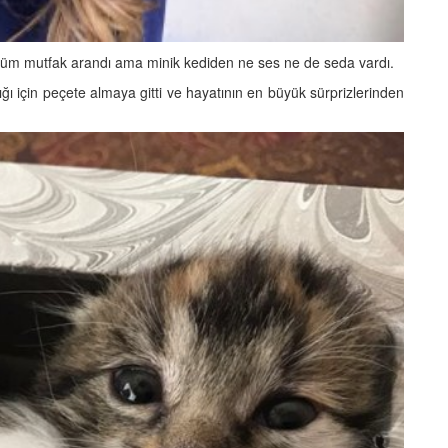
ı, tüm mutfak arandı ama minik kediden ne ses ne de seda vardı.
 için peçete almaya gitti ve hayatının en büyük sürprizlerinden