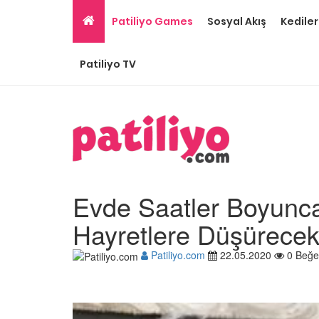
Patiliyo Games
Sosyal Akış
Kediler
Patiliyo TV
Evde Saatler Boyunca
Hayretlere Düşürecek
Patiliyo.com
22.05.2020
0 Beğe
Gri Kedi Cinsleri: 14 Tü
Özellikleri
26.05.2020