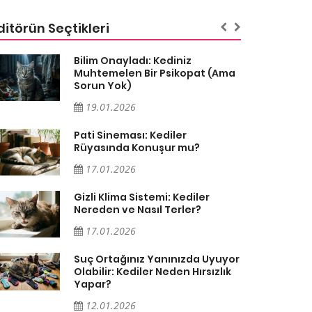
ditörün Seçtikleri
Bilim Onayladı: Kediniz
Muhtemelen Bir Psikopat (Ama
Sorun Yok)
19.01.2026
Pati Sineması: Kediler
Rüyasında Konuşur mu?
17.01.2026
Gizli Klima Sistemi: Kediler
Nereden ve Nasıl Terler?
17.01.2026
Suç Ortağınız Yanınızda Uyuyor
Olabilir: Kediler Neden Hırsızlık
Yapar?
12.01.2026