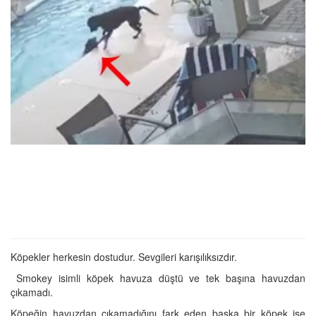
Köpekler herkesin dostudur. Sevgileri karışılıksızdır.
Smokey isimli köpek havuza düştü ve tek başına havuzdan
çıkamadı.
Köpeğin havuzdan çıkamadığını fark eden başka bir köpek ise