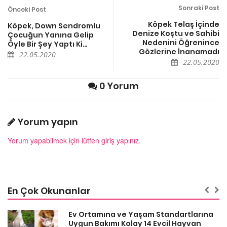
Sonraki Post
Önceki Post
Köpek Telaş İçinde
Köpek, Down Sendromlu
Denize Koştu ve Sahibi
Çocuğun Yanına Gelip
Nedenini Öğrenince
Öyle Bir Şey Yaptı Ki…
Gözlerine İnanamadı
22.05.2020
22.05.2020
0 Yorum
Yorum yapın
Yorum yapabilmek için lütfen giriş yapınız.
En Çok Okunanlar
a
Ev Ortamına ve Yaşam Standartlarına
Uygun Bakımı Kolay 14 Evcil Hayvan