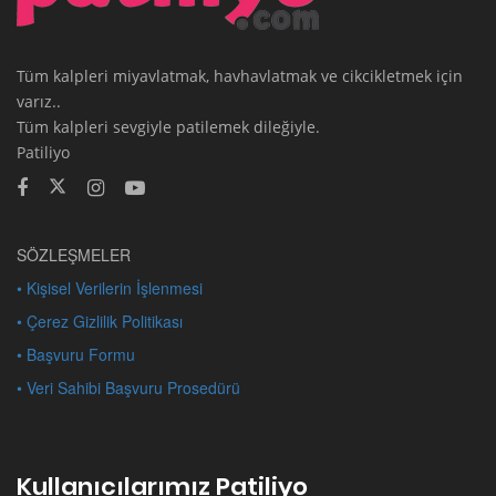
Tüm kalpleri miyavlatmak, havhavlatmak ve cikcikletmek için
varız..
Tüm kalpleri sevgiyle patilemek dileğiyle.
Patiliyo
SÖZLEŞMELER
• Kişisel Verilerin İşlenmesi
• Çerez Gizlilik Politikası
• Başvuru Formu
• Veri Sahibi Başvuru Prosedürü
Kullanıcılarımız Patiliyo