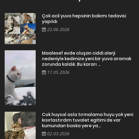
Çok acil yuva hepsinin bakımı tedavisi
yapıldı
22.06.2026
Maalesef evde oluşan ciddi alerji
nedeniyle kedimize yeni bir yuva aramak
zorunda kaldık. Bu kararı ...
17.05.2026
Cok huysal asla tırmalama huyu yok yeni
kısırlastırdım tuvalet egitimi de var
kumundan baska yere ya...
02.03.2026