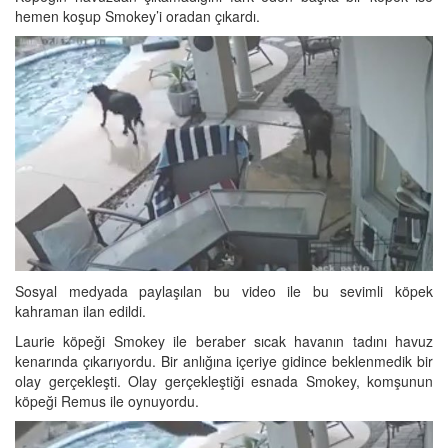
hemen koşup Smokey’i oradan çıkardı.
Sosyal medyada paylaşılan bu video ile bu sevimli köpek
kahraman ilan edildi.
Laurie köpeği Smokey ile beraber sıcak havanın tadını havuz
kenarında çıkarıyordu. Bir anlığına içeriye gidince beklenmedik bir
olay gerçekleşti. Olay gerçekleştiği esnada Smokey, komşunun
köpeği Remus ile oynuyordu.