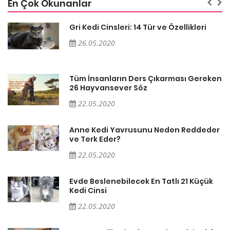
En Çok Okunanlar
Gri Kedi Cinsleri: 14 Tür ve Özellikleri
26.05.2020
en
Tüm İnsanların Ders Çıkarması Gereken
26 Hayvansever Söz
22.05.2020
er
Anne Kedi Yavrusunu Neden Reddeder
ve Terk Eder?
22.05.2020
Evde Beslenebilecek En Tatlı 21 Küçük
Kedi Cinsi
22.05.2020