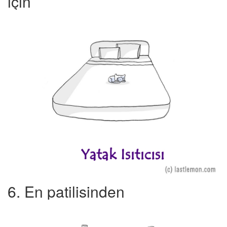
için
6. En patilisinden