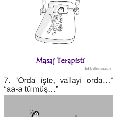
7. “Orda işte, vallayi orda…”
“aa-a tülmüş…”