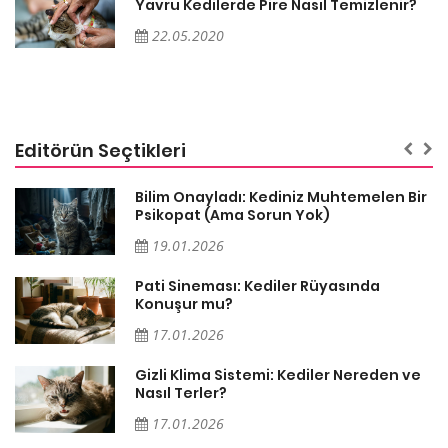
Yavru Kedilerde Pire Nasıl Temizlenir?
22.05.2020
Editörün Seçtikleri
sa
Bilim Onayladı: Kediniz Muhtemelen Bir
Psikopat (Ama Sorun Yok)
19.01.2026
Pati Sineması: Kediler Rüyasında
Konuşur mu?
17.01.2026
Gizli Klima Sistemi: Kediler Nereden ve
Nasıl Terler?
17.01.2026