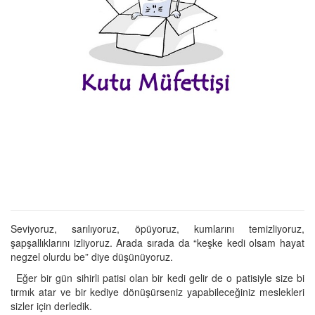
Seviyoruz, sarılıyoruz, öpüyoruz, kumlarını temizliyoruz,
şapşallıklarını izliyoruz. Arada sırada da “keşke kedi olsam hayat
negzel olurdu be” diye düşünüyoruz.
Eğer bir gün sihirli patisi olan bir kedi gelir de o patisiyle size bi
tırmık atar ve bir kediye dönüşürseniz yapabileceğiniz meslekleri
sizler için derledik.