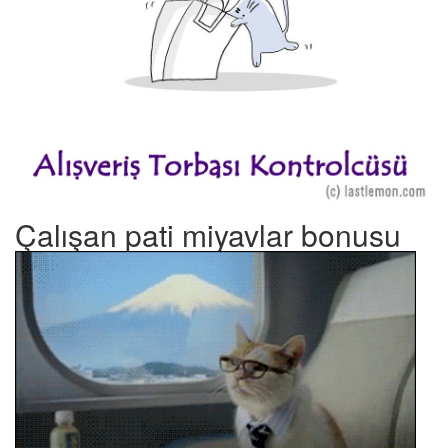
Çalışan pati miyavlar bonusu