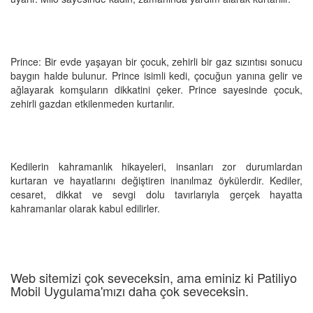
Prince: Bir evde yaşayan bir çocuk, zehirli bir gaz sızıntısı sonucu
baygın halde bulunur. Prince isimli kedi, çocuğun yanına gelir ve
ağlayarak komşuların dikkatini çeker. Prince sayesinde çocuk,
zehirli gazdan etkilenmeden kurtarılır.
Kedilerin kahramanlık hikayeleri, insanları zor durumlardan
kurtaran ve hayatlarını değiştiren inanılmaz öykülerdir. Kediler,
cesaret, dikkat ve sevgi dolu tavırlarıyla gerçek hayatta
kahramanlar olarak kabul edilirler.
Web sitemizi çok seveceksin, ama eminiz ki Patiliyo
Mobil Uygulama'mızı daha çok seveceksin.