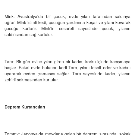
Mink: Avustralya'da bir çocuk, evde yılan tarafından saldırıya
uğrar. Mink isimli kedi, çocuğun yardımına koşar ve yılanı kovarak
çocuğu kurtarır. Mink'in cesareti sayesinde çocuk, yılanın
saldırısından sağ kurtulur.
Tara: Bir gün evine yılan giren bir kadın, korku içinde kaçışmaya
başlar. Fakat evde bulunan kedi Tara, yılanı tespit eder ve kadını
uyararak evden çıkmasını sağlar. Tara sayesinde kadın, yılanın
zehirli sokmasından kurtulur.
Deprem Kurtarıcıları
Tommy: Japonya'da meydana gelen bir deprem sırasında, sokak