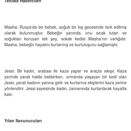
Tehlike Habercileri
Masha: Rusya'da bir bebek, soğuk bir kış gecesinde terk edilmiş
olarak bulunmuştur. Bebeğin yanında, onu sıcak tutan ve
soğuktan koruyan tek şey, sokak kedisi Masha'nın varlığıdır.
Masha, bebeğin hayatını kurtarmış ve kurtuluşunu sağlamıştır.
Jessi: Bir kadın, arabası ile kaza yapar ve araçta sıkışır. Kaza
yerinde yaralı halde beklerken, ormanda yaşayan bir kedi olan
Jessi, yaralı kadının yanına gelir ve kurtarma ekiplerini kaza yerine
yönlendirir. Jessi sayesinde kadın, zamanında kurtarılarak hayatta
kalır.
Yılan Savunucuları