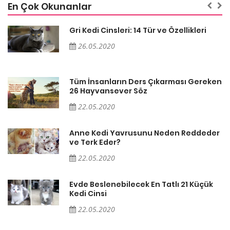
En Çok Okunanlar
Gri Kedi Cinsleri: 14 Tür ve Özellikleri
26.05.2020
en
Tüm İnsanların Ders Çıkarması Gereken
26 Hayvansever Söz
22.05.2020
er
Anne Kedi Yavrusunu Neden Reddeder
ve Terk Eder?
22.05.2020
Evde Beslenebilecek En Tatlı 21 Küçük
Kedi Cinsi
22.05.2020