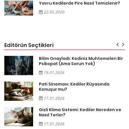
Yavru Kedilerde Pire Nasıl Temizlenir?
22.05.2020
Editörün Seçtikleri
sa
Bilim Onayladı: Kediniz Muhtemelen Bir
Psikopat (Ama Sorun Yok)
19.01.2026
Pati Sineması: Kediler Rüyasında
Konuşur mu?
17.01.2026
Gizli Klima Sistemi: Kediler Nereden ve
Nasıl Terler?
17.01.2026