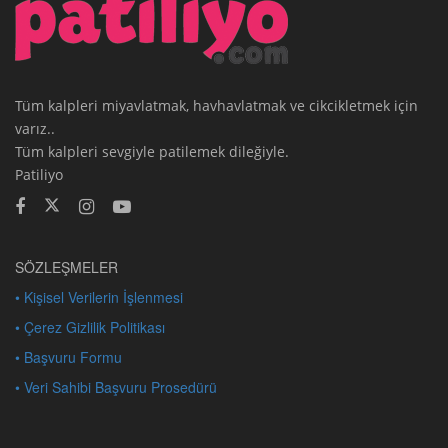
Tüm kalpleri miyavlatmak, havhavlatmak ve cikcikletmek için
varız..
Tüm kalpleri sevgiyle patilemek dileğiyle.
Patiliyo
SÖZLEŞMELER
• Kişisel Verilerin İşlenmesi
• Çerez Gizlilik Politikası
• Başvuru Formu
• Veri Sahibi Başvuru Prosedürü