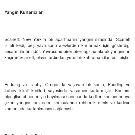
Yangın Kurtarıcıları
Scarlett: New York'ta bir apartmanın yangını sırasında, Scarlett
isimli kedi, beş yavrusunu alevlerden kurtarmak için gösterdiği
cesaret ile ünlüdür. Yavrusunu birer birer ağzına alarak yangından
kaçıran Scarlett, olayın ardından yerel bir kahraman ilan edilmiştir.
Pudding ve Tabby: Oregon'da yaşayan bir kadın, Pudding ve
Tabby isimli kedileri sayesinde yaşamını kurtarmıştır. Kadının,
hipoglisemi nedeniyle bayılması sonucunda kediler, kadının odaya
çıkan yangını fark eden komşularına rehberlik etmiş ve kadının
zamanında kurtarılmasını sağlamıştır.