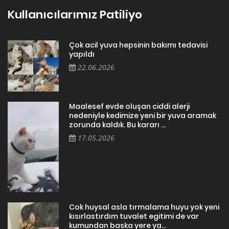
Kullanıcılarımız Patiliyo
Çok acil yuva hepsinin bakımı tedavisi
yapıldı
22.06.2026
Maalesef evde oluşan ciddi alerji
nedeniyle kedimize yeni bir yuva aramak
zorunda kaldık. Bu kararı ...
17.05.2026
Cok huysal asla tırmalama huyu yok yeni
kısırlastırdım tuvalet egitimi de var
kumundan baska yere ya...