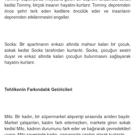
kedisi Tommy, birçok insanın hayatını kurtarır. Tommy, depremden
önce şehri terk eden kedilere öncülük eder ve insanların
depremden etkilenmesini engeller.
Socks: Bir apartmanın enkazı altında mahsur kalan bir çocuk,
sokak kedisi Socks tarafından kurtarılır. Socks, çocuğun sesini
duyar ve enkaz altında kalan çocuğun bulunmasını sağlayarak
hayatını kurtarır.
Tehlikenin Farkındalık Getiricileri
Milo: Bir kadın, bir süpermarket alışverişi sırasında aniden bayılır.
Market çalışanları, kadını fark edemezken, markete giren sokak
kedisi Milo, kadının durumunu fark eder ve bağırarak çevredekileri
uyarır. Milo sayesinde kadın, zamanında yardım alarak kurtarılır.