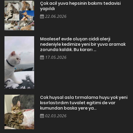
Çok acil yuva hepsinin bakımı tedavisi
yapıldı
22.06.2026
Maalesef evde oluşan ciddi alerji
nedeniyle kedimize yeni bir yuva aramak
zorunda kaldık. Bu kararı ...
17.05.2026
Cok huysal asla tırmalama huyu yok yeni
kısırlastırdım tuvalet egitimi de var
kumundan baska yere ya...
02.03.2026