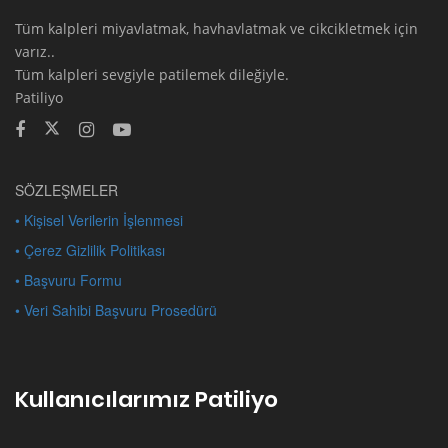
Tüm kalpleri miyavlatmak, havhavlatmak ve cikcikletmek için
varız..
Tüm kalpleri sevgiyle patilemek dileğiyle.
Patiliyo
SÖZLEŞMELER
• Kişisel Verilerin İşlenmesi
• Çerez Gizlilik Politikası
• Başvuru Formu
• Veri Sahibi Başvuru Prosedürü
Kullanıcılarımız Patiliyo