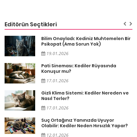
Editörün Seçtikleri
sa
Bilim Onayladı: Kediniz Muhtemelen Bir
Psikopat (Ama Sorun Yok)
19.01.2026
Pati Sineması: Kediler Rüyasında
Konuşur mu?
17.01.2026
Gizli Klima Sistemi: Kediler Nereden ve
Nasıl Terler?
17.01.2026
Suç Ortağınız Yanınızda Uyuyor
Olabilir: Kediler Neden Hırsızlık Yapar?
12.01.2026