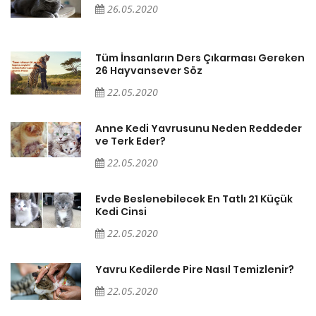
26.05.2020
en
Tüm İnsanların Ders Çıkarması Gereken
26 Hayvansever Söz
22.05.2020
er
Anne Kedi Yavrusunu Neden Reddeder
ve Terk Eder?
22.05.2020
Evde Beslenebilecek En Tatlı 21 Küçük
Kedi Cinsi
22.05.2020
Yavru Kedilerde Pire Nasıl Temizlenir?
22.05.2020