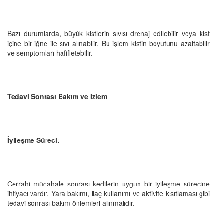
Bazı durumlarda, büyük kistlerin sıvısı drenaj edilebilir veya kist
içine bir iğne ile sıvı alınabilir. Bu işlem kistin boyutunu azaltabilir
ve semptomları hafifletebilir.
Tedavi Sonrası Bakım ve İzlem
İyileşme Süreci:
Cerrahi müdahale sonrası kedilerin uygun bir iyileşme sürecine
ihtiyacı vardır. Yara bakımı, ilaç kullanımı ve aktivite kısıtlaması gibi
tedavi sonrası bakım önlemleri alınmalıdır.