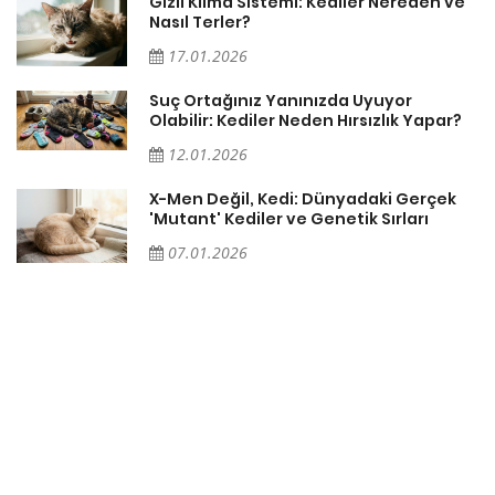
Gizli Klima Sistemi: Kediler Nereden ve
Nasıl Terler?
17.01.2026
Suç Ortağınız Yanınızda Uyuyor
Olabilir: Kediler Neden Hırsızlık Yapar?
12.01.2026
X-Men Değil, Kedi: Dünyadaki Gerçek
'Mutant' Kediler ve Genetik Sırları
07.01.2026