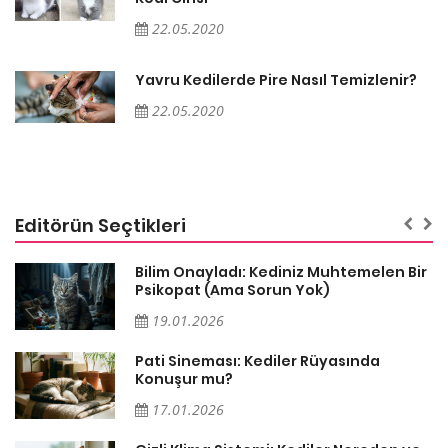
22.05.2020
Yavru Kedilerde Pire Nasıl Temizlenir?
22.05.2020
Editörün Seçtikleri
sa
Bilim Onayladı: Kediniz Muhtemelen Bir
Psikopat (Ama Sorun Yok)
19.01.2026
Pati Sineması: Kediler Rüyasında
Konuşur mu?
17.01.2026