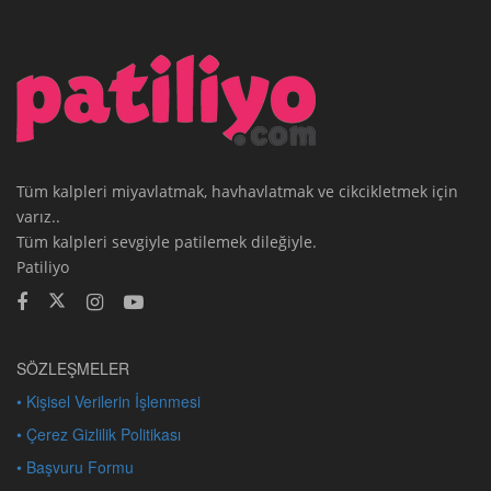
Tüm kalpleri miyavlatmak, havhavlatmak ve cikcikletmek için
varız..
Tüm kalpleri sevgiyle patilemek dileğiyle.
Patiliyo
SÖZLEŞMELER
• Kişisel Verilerin İşlenmesi
• Çerez Gizlilik Politikası
• Başvuru Formu