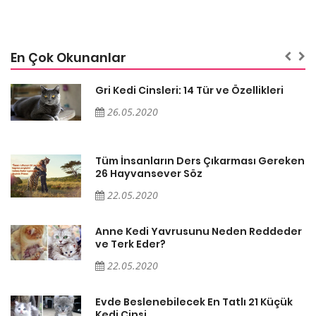
En Çok Okunanlar
Gri Kedi Cinsleri: 14 Tür ve Özellikleri
26.05.2020
en
Tüm İnsanların Ders Çıkarması Gereken
26 Hayvansever Söz
22.05.2020
er
Anne Kedi Yavrusunu Neden Reddeder
ve Terk Eder?
22.05.2020
Evde Beslenebilecek En Tatlı 21 Küçük
Kedi Cinsi