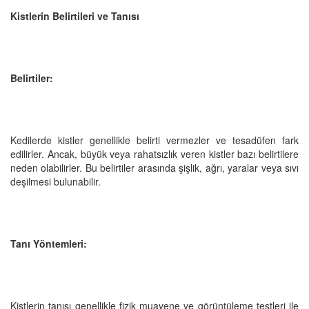
Kistlerin Belirtileri ve Tanısı
Belirtiler:
Kedilerde kistler genellikle belirti vermezler ve tesadüfen fark
edilirler. Ancak, büyük veya rahatsızlık veren kistler bazı belirtilere
neden olabilirler. Bu belirtiler arasında şişlik, ağrı, yaralar veya sıvı
deşilmesi bulunabilir.
Tanı Yöntemleri:
Kistlerin tanısı genellikle fizik muayene ve görüntüleme testleri ile