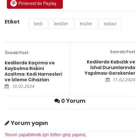
Pinterest'de Paylaş
Etiket
kedi
kediler
kistler
tedavi
Sonraki Post
Önceki Post
Kedilerde Kabızlık ve
Kedilerde Kaçırma ve
İshal Durumlarında
Kaybolma Riskini
Yapılması Gerekenler
Azaltma: Kedi Harnesleri
ve İzleme Cihazları
11.02.2024
10.02.2024
0 Yorum
Yorum yapın
Yorum yapabilmek için lütfen giriş yapınız.