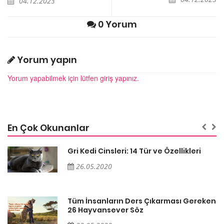
04.12.2023
0 Yorum
Yorum yapın
Yorum yapabilmek için lütfen giriş yapınız.
En Çok Okunanlar
Gri Kedi Cinsleri: 14 Tür ve Özellikleri
26.05.2020
en
Tüm İnsanların Ders Çıkarması Gereken
26 Hayvansever Söz