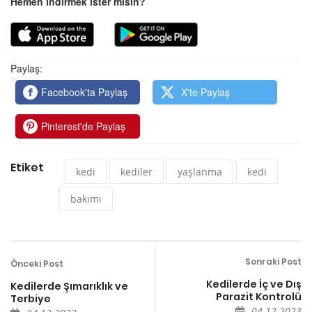
Hemen indirmek ister misin?
Paylaş:
Facebook'ta Paylaş
X'te Paylaş
Pinterest'de Paylaş
Etiket
kedi
kediler
yaşlanma
kedi
bakımı
Sonraki Post
Önceki Post
Kedilerde İç ve Dış
Kedilerde Şımarıklık ve
Parazit Kontrolü
Terbiye
04.12.2023