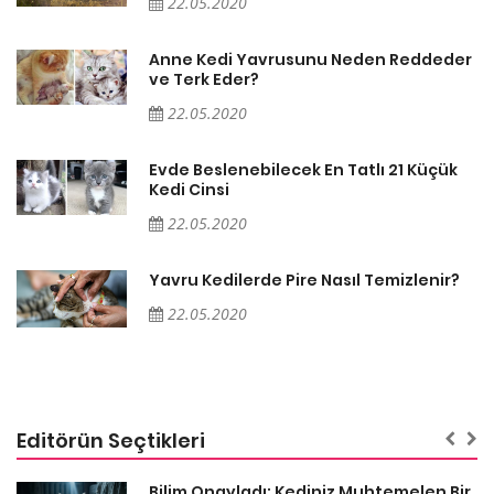
22.05.2020
er
Anne Kedi Yavrusunu Neden Reddeder
ve Terk Eder?
22.05.2020
Evde Beslenebilecek En Tatlı 21 Küçük
Kedi Cinsi
22.05.2020
Yavru Kedilerde Pire Nasıl Temizlenir?
22.05.2020
Editörün Seçtikleri
sa
Bilim Onayladı: Kediniz Muhtemelen Bir