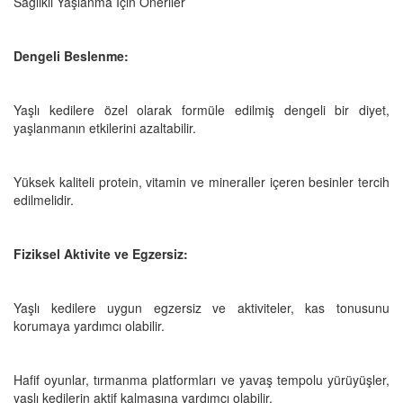
Sağlıklı Yaşlanma İçin Öneriler
Dengeli Beslenme:
Yaşlı kedilere özel olarak formüle edilmiş dengeli bir diyet,
yaşlanmanın etkilerini azaltabilir.
Yüksek kaliteli protein, vitamin ve mineraller içeren besinler tercih
edilmelidir.
Fiziksel Aktivite ve Egzersiz:
Yaşlı kedilere uygun egzersiz ve aktiviteler, kas tonusunu
korumaya yardımcı olabilir.
Hafif oyunlar, tırmanma platformları ve yavaş tempolu yürüyüşler,
yaşlı kedilerin aktif kalmasına yardımcı olabilir.