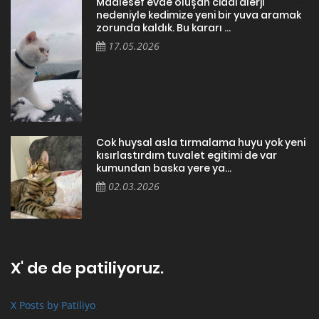
Maalesef evde oluşan ciddi alerji
nedeniyle kedimize yeni bir yuva aramak
zorunda kaldık. Bu kararı ...
17.05.2026
Cok huysal asla tırmalama huyu yok yeni
kısırlastırdım tuvalet egitimi de var
kumundan baska yere ya...
02.03.2026
X' de de patiliyoruz.
X Posts by Patiliyo