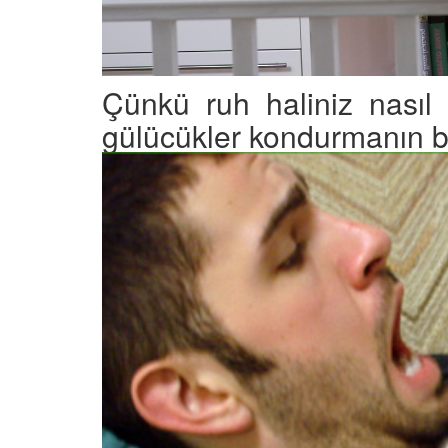
Çünkü ruh haliniz nasıl
gülücükler kondurmanın bi