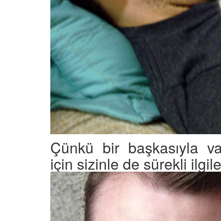
Çünkü bir başkasıyla va
için sizinle de sürekli ilgi