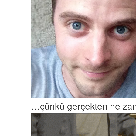
…çünkü gerçekten ne zama