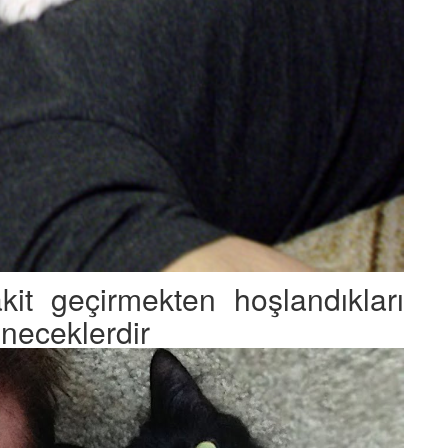
kit geçirmekten hoşlandıkları
leneceklerdir