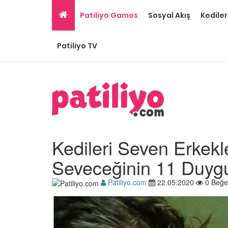
Patiliyo Games
Sosyal Akış
Kediler
Patiliyo TV
Kedileri Seven Erkekl
Seveceğinin 11 Duyg
Patiliyo.com
22.05.2020
0 Beğe
Gri Kedi Cinsleri: 14 Tü
Özellikleri
26.05.2020