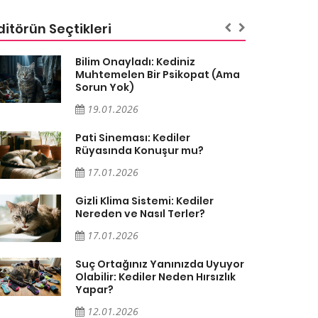
ditörün Seçtikleri
Bilim Onayladı: Kediniz
Muhtemelen Bir Psikopat (Ama
Sorun Yok)
19.01.2026
Pati Sineması: Kediler
Rüyasında Konuşur mu?
17.01.2026
Gizli Klima Sistemi: Kediler
Nereden ve Nasıl Terler?
17.01.2026
Suç Ortağınız Yanınızda Uyuyor
Olabilir: Kediler Neden Hırsızlık
Yapar?
12.01.2026