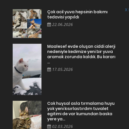
X 
Çok acil yuva hepsinin bakımı
tedavisi yapıldı
22.06.2026
Maalesef evde oluşan ciddi alerji
nedeniyle kedimize yeni bir yuva
aramak zorunda kaldık. Bu kararı
...
17.05.2026
Cok huysal asla tırmalama huyu
yok yeni kısırlastırdım tuvalet
egitimi de var kumundan baska
yere ya...
02.03.2026