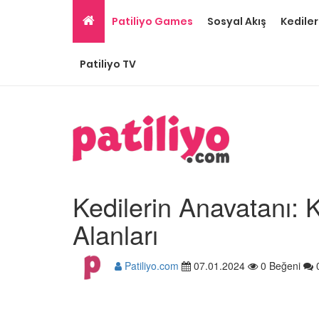
Patiliyo Games
Sosyal Akış
Kediler
Patiliyo TV
Kedilerin Anavatanı: 
Alanları
Patiliyo.com
07.01.2024
0 Beğeni
Gri Kedi Cinsleri: 14 Tü
Özellikleri
26.05.2020