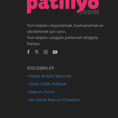
Tüm kalpleri miyavlatmak, havhavlatmak ve
cikcikletmek için varız..
Tüm kalpleri sevgiyle patilemek dileğiyle.
Patiliyo
SÖZLEŞMELER
• Kişisel Verilerin İşlenmesi
• Çerez Gizlilik Politikası
• Başvuru Formu
• Veri Sahibi Başvuru Prosedürü