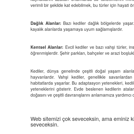
verimli bir şekilde kat edebilmek, bu türler için hayati ö
Dağlık Alanlar:
Bazı kediler dağlık bölgelerde yaşar
kayalık alanlarda yaşamaya uyum sağlamışlardır.
Kentsel Alanlar:
Evcil kediler ve bazı vahşi türler, 
öğrenmişlerdir. Şehir parkları, bahçeler ve arazi boşlukl
Kediler, dünya genelinde çeşitli doğal yaşam alanl
hayvanlardır. Vahşi kediler, genellikle savanlardan
habitatlarda yaşarlar. Bu adaptasyon yetenekleri, kedi
yeteneklerini gösterir. Evde beslenen kedilerin atala
doğasını ve çeşitli davranışlarını anlamamıza yardımcı o
Web sitemizi çok seveceksin, ama eminiz ki
seveceksin.