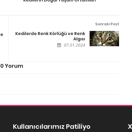
Sonraki Post
Kedilerde Renk Körlüğü ve Renk
ve
Algısı
07.01.2024
0 Yorum
Kullanıcılarımız Patiliyo
X