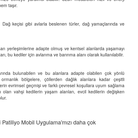
nem taşır.
. Dağ keçisi gibi avlarla beslenen türler, dağ yamaçlarında ve
insan yerleşimlerine adapte olmuş ve kentsel alanlarda yaşamayı
arı, bu kediler için avlanma ve barınma alanı olarak kullanılabilir.
arında bulunabilen ve bu alanlara adapte olabilen çok yönlü
 ormanlık bölgelere, çöllerden dağlık alanlara kadar çeşitli
lerin evrimsel geçmişi ve farklı çevresel koşullara uyum sağlama
rı olan vahşi kedilerin yaşam alanları, evcil kedilerin değişken
lur.
 Patiliyo Mobil Uygulama'mızı daha çok