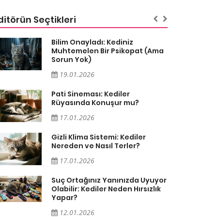
ditörün Seçtikleri
Bilim Onayladı: Kediniz
Muhtemelen Bir Psikopat (Ama
Sorun Yok)
19.01.2026
Pati Sineması: Kediler
Rüyasında Konuşur mu?
17.01.2026
Gizli Klima Sistemi: Kediler
Nereden ve Nasıl Terler?
17.01.2026
Suç Ortağınız Yanınızda Uyuyor
Olabilir: Kediler Neden Hırsızlık
Yapar?
12.01.2026