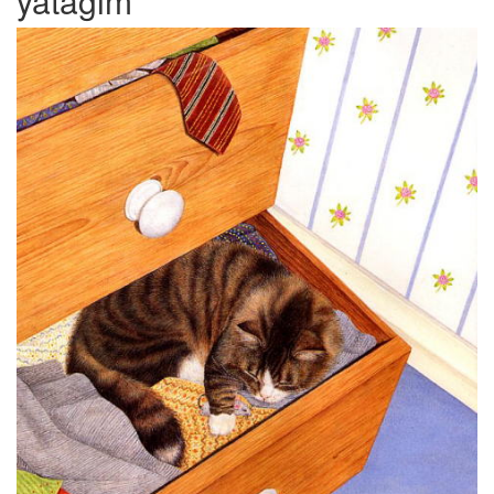
yatağım”