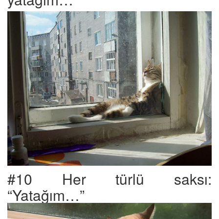
#10 Her türlü saksı:
“Yatağım…”