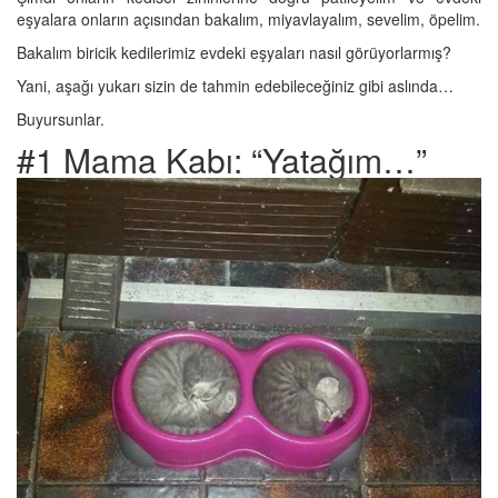
eşyalara onların açısından bakalım, miyavlayalım, sevelim, öpelim.
Bakalım biricik kedilerimiz evdeki eşyaları nasıl görüyorlarmış?
Yani, aşağı yukarı sizin de tahmin edebileceğiniz gibi aslında…
Buyursunlar.
#1 Mama Kabı: “Yatağım…”