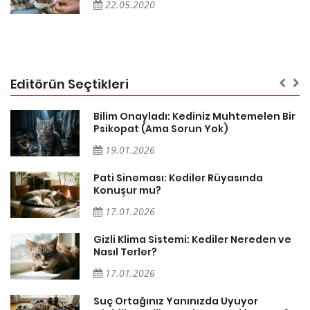
22.05.2020
Editörün Seçtikleri
sa
Bilim Onayladı: Kediniz Muhtemelen Bir
Psikopat (Ama Sorun Yok)
19.01.2026
Pati Sineması: Kediler Rüyasında
Konuşur mu?
17.01.2026
Gizli Klima Sistemi: Kediler Nereden ve
Nasıl Terler?
17.01.2026
Suç Ortağınız Yanınızda Uyuyor