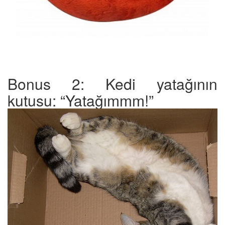
Bonus 2: Kedi yatağının
kutusu: “Yatağımmm!”