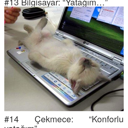
#13 Bilgisayar: “Yatağım…”
#14 Çekmece: “Konforlu