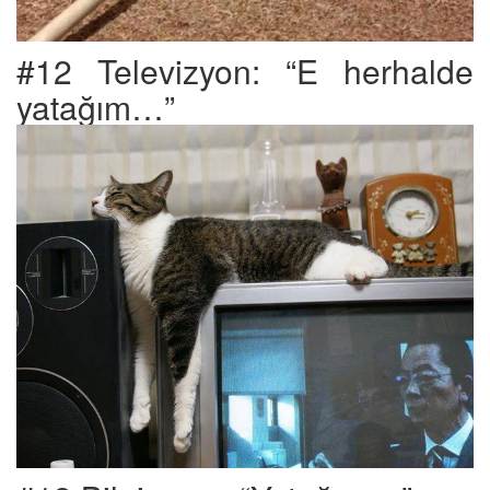
#12 Televizyon: “E herhalde
yatağım…”