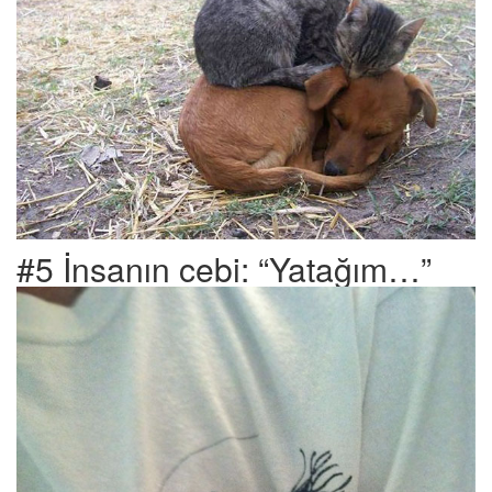
#5 İnsanın cebi: “Yatağım…”