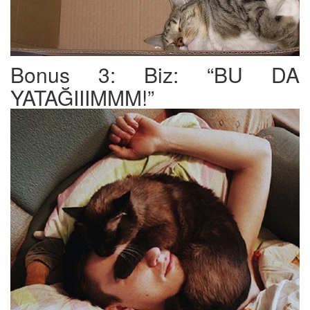
Bonus 3: Biz: “BU DA
YATAĞIIIMMM!”