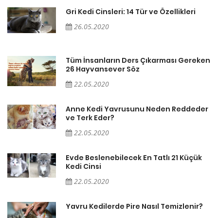
Gri Kedi Cinsleri: 14 Tür ve Özellikleri
26.05.2020
en
Tüm İnsanların Ders Çıkarması Gereken
26 Hayvansever Söz
22.05.2020
er
Anne Kedi Yavrusunu Neden Reddeder
ve Terk Eder?
22.05.2020
Evde Beslenebilecek En Tatlı 21 Küçük
Kedi Cinsi
22.05.2020
Yavru Kedilerde Pire Nasıl Temizlenir?