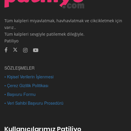
Tüm kalpleri miyavlatmak, havhavlatmak ve cikcikletmek için
varız..
Tüm kalpleri sevgiyle patilemek dileğiyle.
Patiliyo
SÖZLEŞMELER
• Kişisel Verilerin İşlenmesi
• Çerez Gizlilik Politikası
• Başvuru Formu
• Veri Sahibi Başvuru Prosedürü
Kullanıcılarımız Patiliyo