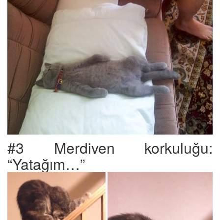
#3 Merdiven korkuluğu:
“Yatağım…”