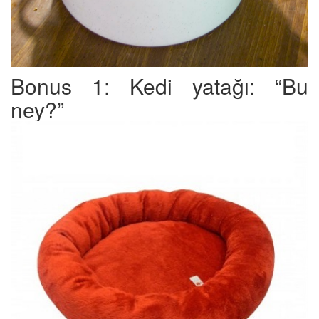
Bonus 1: Kedi yatağı: “Bu
ney?”