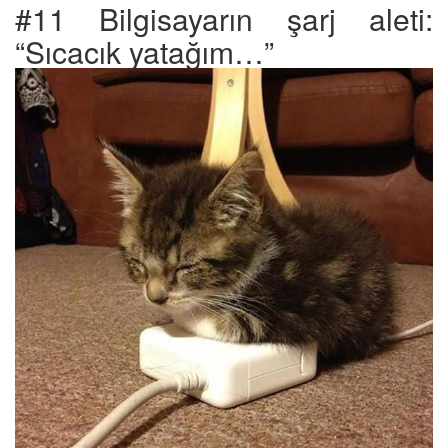
#11 Bilgisayarın şarj aleti:
“Sıcacık yatağım…”