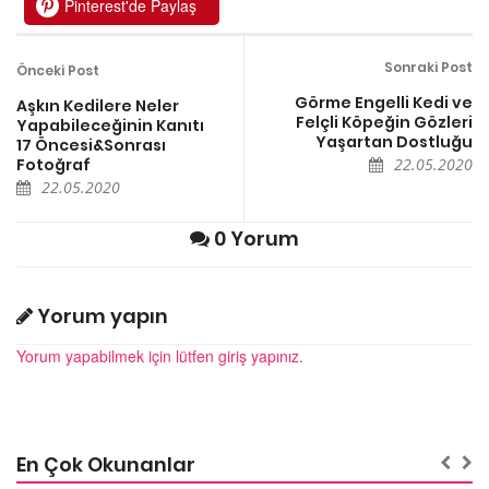
Pinterest'de Paylaş
Sonraki Post
Önceki Post
Görme Engelli Kedi ve
Aşkın Kedilere Neler
Felçli Köpeğin Gözleri
Yapabileceğinin Kanıtı
Yaşartan Dostluğu
17 Öncesi&Sonrası
Fotoğraf
22.05.2020
22.05.2020
0 Yorum
Yorum yapın
Yorum yapabilmek için lütfen giriş yapınız.
En Çok Okunanlar