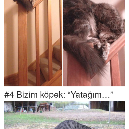
#4 Bizim köpek: “Yatağım…”