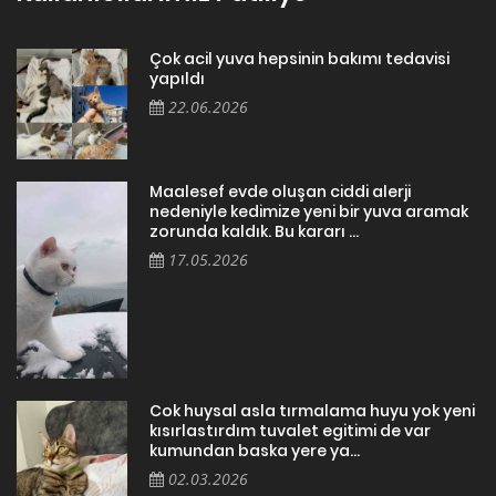
Çok acil yuva hepsinin bakımı tedavisi
yapıldı
22.06.2026
Maalesef evde oluşan ciddi alerji
nedeniyle kedimize yeni bir yuva aramak
zorunda kaldık. Bu kararı ...
17.05.2026
Cok huysal asla tırmalama huyu yok yeni
kısırlastırdım tuvalet egitimi de var
kumundan baska yere ya...
02.03.2026