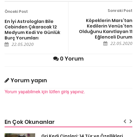
Sonraki Post
Önceki Post
Köpeklerin Mars’tan
En İyi Astrologları Bile
Kedilerin Venüs’ten
Cebinden Çıkaracak 12
Olduğunu Kanıtlayan 11
Medyum Kedi Ve Günlük
Eğlenceli Durum
Burç Yorumları
22.05.2020
22.05.2020
0 Yorum
Yorum yapın
Yorum yapabilmek için lütfen giriş yapınız.
En Çok Okunanlar
Gri Kedi Cinsleri: 14 Tür ve Özellikleri