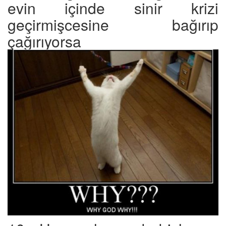
evin içinde sinir krizi
geçirmişcesine bağırıp
çağırıyorsa