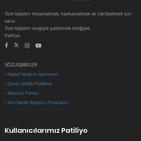
Tüm kalpleri miyavlatmak, havhavlatmak ve cikcikletmek için
varız..
Tüm kalpleri sevgiyle patilemek dileğiyle.
Patiliyo
SÖZLEŞMELER
• Kişisel Verilerin İşlenmesi
• Çerez Gizlilik Politikası
• Başvuru Formu
• Veri Sahibi Başvuru Prosedürü
Kullanıcılarımız Patiliyo