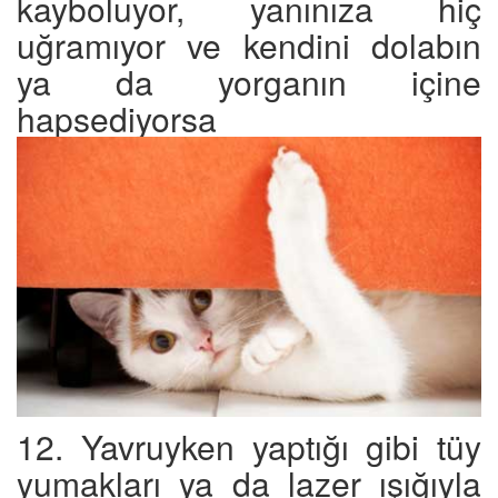
kayboluyor, yanınıza hiç
uğramıyor ve kendini dolabın
ya da yorganın içine
hapsediyorsa
12. Yavruyken yaptığı gibi tüy
yumakları ya da lazer ışığıyla