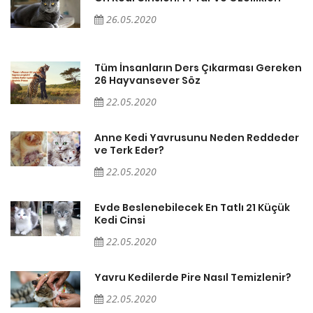
26.05.2020
en
Tüm İnsanların Ders Çıkarması Gereken
26 Hayvansever Söz
22.05.2020
er
Anne Kedi Yavrusunu Neden Reddeder
ve Terk Eder?
22.05.2020
Evde Beslenebilecek En Tatlı 21 Küçük
Kedi Cinsi
22.05.2020
Yavru Kedilerde Pire Nasıl Temizlenir?
22.05.2020