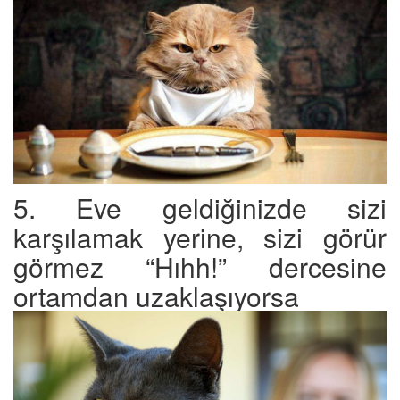
5. Eve geldiğinizde sizi
karşılamak yerine, sizi görür
görmez “Hıhh!” dercesine
ortamdan uzaklaşıyorsa