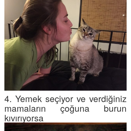
4. Yemek seçiyor ve verdiğiniz
mamaların çoğuna burun
kıvırıyorsa