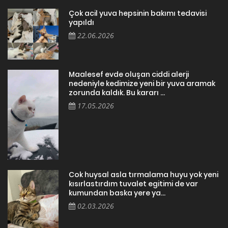
Çok acil yuva hepsinin bakımı tedavisi
yapıldı
22.06.2026
Maalesef evde oluşan ciddi alerji
nedeniyle kedimize yeni bir yuva aramak
zorunda kaldık. Bu kararı ...
17.05.2026
Cok huysal asla tırmalama huyu yok yeni
kısırlastırdım tuvalet egitimi de var
kumundan baska yere ya...
02.03.2026