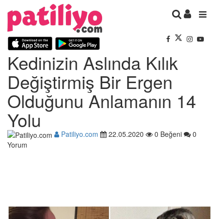
Kedinizin Aslında Kılık
Değiştirmiş Bir Ergen
Olduğunu Anlamanın 14
Yolu
Patiliyo.com
22.05.2020
0 Beğeni
0
Yorum