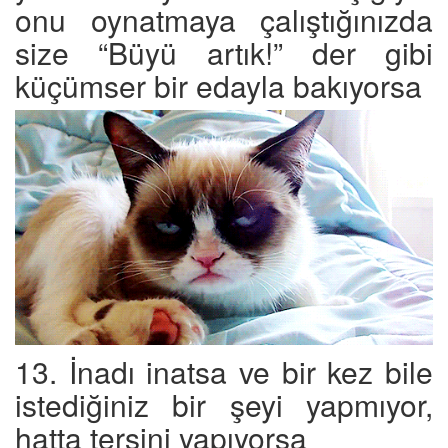
onu oynatmaya çalıştığınızda
size “Büyü artık!” der gibi
küçümser bir edayla bakıyorsa
13. İnadı inatsa ve bir kez bile
istediğiniz bir şeyi yapmıyor,
hatta tersini yapıyorsa