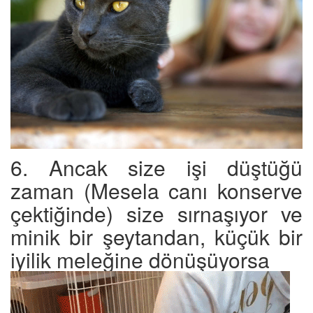
6. Ancak size işi düştüğü
zaman (Mesela canı konserve
çektiğinde) size sırnaşıyor ve
minik bir şeytandan, küçük bir
iyilik meleğine dönüşüyorsa