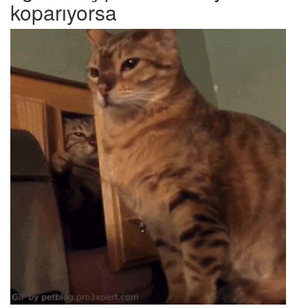
koparıyorsa