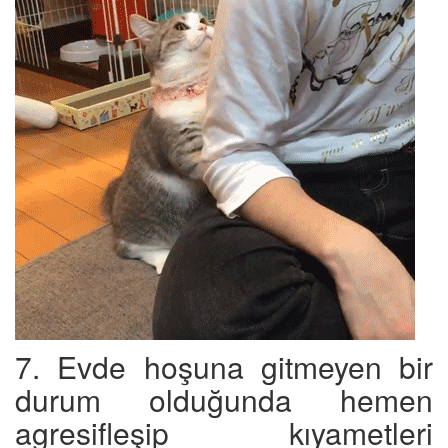
7. Evde hoşuna gitmeyen bir
durum olduğunda hemen
agresifleşip kıyametleri