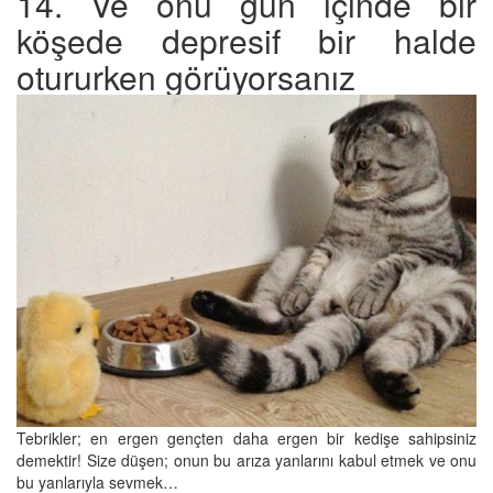
14. Ve onu gün içinde bir
köşede depresif bir halde
otururken görüyorsanız
Tebrikler; en ergen gençten daha ergen bir kedişe sahipsiniz
demektir! Size düşen; onun bu arıza yanlarını kabul etmek ve onu
bu yanlarıyla sevmek…