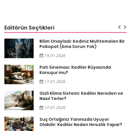
Editörün Seçtikleri
sa
Bilim Onayladı: Kediniz Muhtemelen Bir
Psikopat (Ama Sorun Yok)
19.01.2026
Pati Sineması: Kediler Rüyasında
Konuşur mu?
17.01.2026
Gizli Klima Sistemi: Kediler Nereden ve
Nasıl Terler?
17.01.2026
Suç Ortağınız Yanınızda Uyuyor
Olabilir: Kediler Neden Hırsızlık Yapar?