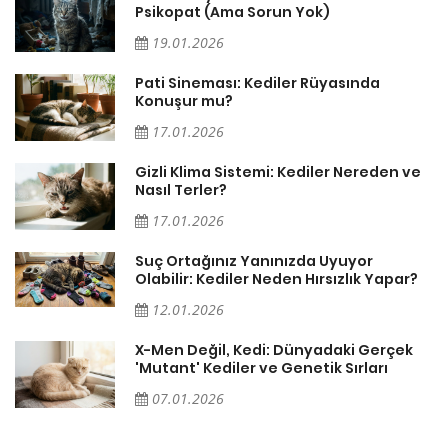
Psikopat (Ama Sorun Yok)
19.01.2026
Pati Sineması: Kediler Rüyasında
Konuşur mu?
17.01.2026
Gizli Klima Sistemi: Kediler Nereden ve
Nasıl Terler?
17.01.2026
Suç Ortağınız Yanınızda Uyuyor
Olabilir: Kediler Neden Hırsızlık Yapar?
12.01.2026
X-Men Değil, Kedi: Dünyadaki Gerçek
'Mutant' Kediler ve Genetik Sırları
07.01.2026