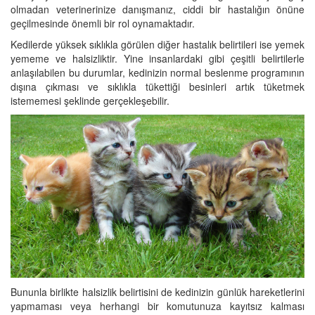
olmadan veterinerinize danışmanız, ciddi bir hastalığın önüne
geçilmesinde önemli bir rol oynamaktadır.
Kedilerde yüksek sıklıkla görülen diğer hastalık belirtileri ise yemek
yememe ve halsizliktir. Yine insanlardaki gibi çeşitli belirtilerle
anlaşılabilen bu durumlar, kedinizin normal beslenme programının
dışına çıkması ve sıklıkla tükettiği besinleri artık tüketmek
istememesi şeklinde gerçekleşebilir.
Bununla birlikte halsizlik belirtisini de kedinizin günlük hareketlerini
yapmaması veya herhangi bir komutunuza kayıtsız kalması