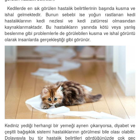
Kedilerde en sık görülen hastalık belirtilerinin başında kusma ve
ishal gelmektedir. Bunun sebebi ise yoğun rastlanan kedi
hastalıklarının kedi nezlesi ve kedi zatürresi olmasından
kaynaklanmaktadır. Bu hastalıkların yanında kötü veya yanlış
beslenme gibi problemlerle de görülebilen kusma ve ishal görüntü
olarak insanlarda gerçekleştiği gibi görünür.
Kediniz yediği herhangi bir yemeği aynen çıkarıyorsa, diyabet ve
çeşitli bağışıklık sistemi hastalıklarının görülmesi bile olası olabilir.
Dolayısıyla bu tür hastalık belirtileri gördüğünüzde çok geç