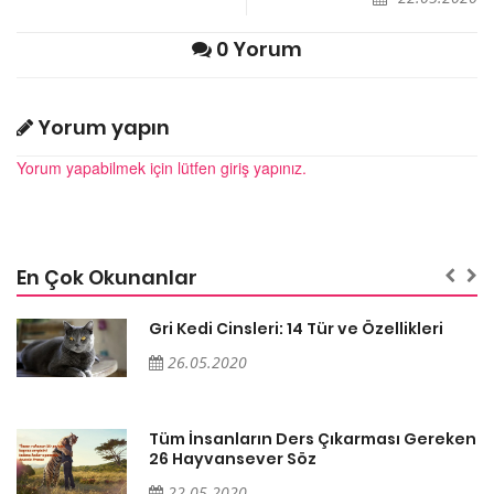
0 Yorum
Yorum yapın
Yorum yapabilmek için lütfen giriş yapınız.
En Çok Okunanlar
Gri Kedi Cinsleri: 14 Tür ve Özellikleri
26.05.2020
en
Tüm İnsanların Ders Çıkarması Gereken
26 Hayvansever Söz
22.05.2020