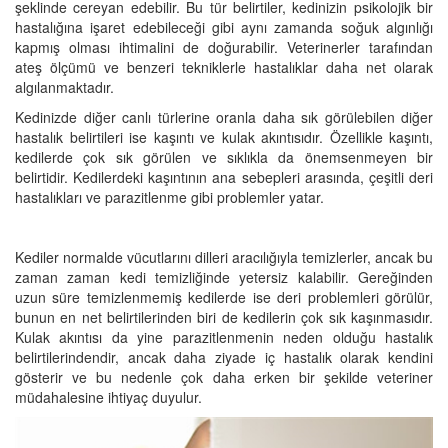
şeklinde cereyan edebilir. Bu tür belirtiler, kedinizin psikolojik bir
hastalığına işaret edebileceği gibi aynı zamanda soğuk algınlığı
kapmış olması ihtimalini de doğurabilir. Veterinerler tarafından
ateş ölçümü ve benzeri tekniklerle hastalıklar daha net olarak
algılanmaktadır.
Kedinizde diğer canlı türlerine oranla daha sık görülebilen diğer
hastalık belirtileri ise kaşıntı ve kulak akıntısıdır. Özellikle kaşıntı,
kedilerde çok sık görülen ve sıklıkla da önemsenmeyen bir
belirtidir. Kedilerdeki kaşıntının ana sebepleri arasında, çeşitli deri
hastalıkları ve parazitlenme gibi problemler yatar.
Kediler normalde vücutlarını dilleri aracılığıyla temizlerler, ancak bu
zaman zaman kedi temizliğinde yetersiz kalabilir. Gereğinden
uzun süre temizlenmemiş kedilerde ise deri problemleri görülür,
bunun en net belirtilerinden biri de kedilerin çok sık kaşınmasıdır.
Kulak akıntısı da yine parazitlenmenin neden olduğu hastalık
belirtilerindendir, ancak daha ziyade iç hastalık olarak kendini
gösterir ve bu nedenle çok daha erken bir şekilde veteriner
müdahalesine ihtiyaç duyulur.