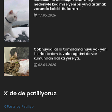
nedeniyle kedimize yeni bir yuva aramak
zorunda kaldık. Bu kararı ...
17.05.2026
Cok huysal asla tırmalama huyu yok yeni
kısırlastırdım tuvalet egitimi de var
kumundan baska yere ya...
02.03.2026
X' de de patiliyoruz.
X Posts by Patiliyo