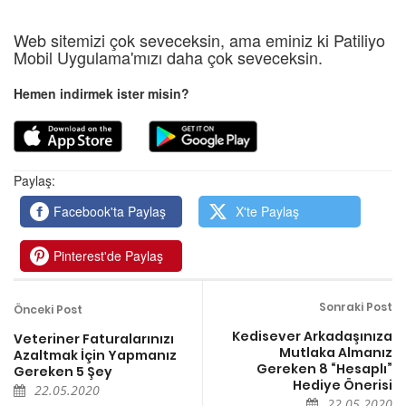
Web sitemizi çok seveceksin, ama eminiz ki Patiliyo
Mobil Uygulama'mızı daha çok seveceksin.
Hemen indirmek ister misin?
Paylaş:
Facebook'ta Paylaş
X'te Paylaş
Pinterest'de Paylaş
Sonraki Post
Önceki Post
Kedisever Arkadaşınıza
Veteriner Faturalarınızı
Mutlaka Almanız
Azaltmak İçin Yapmanız
Gereken 8 “Hesaplı”
Gereken 5 Şey
Hediye Önerisi
22.05.2020
22.05.2020