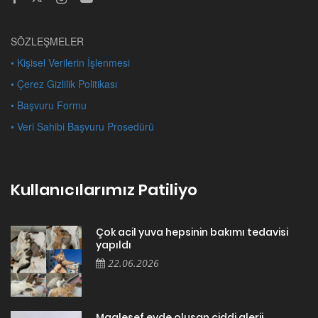
SÖZLEŞMELER
• Kişisel Verilerin İşlenmesi
• Çerez Gizlilik Politikası
• Başvuru Formu
• Veri Sahibi Başvuru Prosedürü
Kullanıcılarımız Patiliyo
Çok acil yuva hepsinin bakımı tedavisi
yapıldı
22.06.2026
Maalesef evde oluşan ciddi alerji