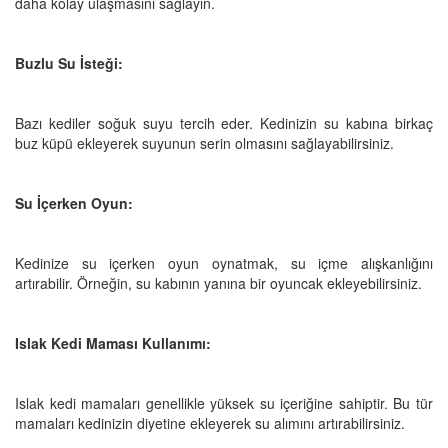
daha kolay ulaşmasını sağlayın.
Buzlu Su İsteği:
Bazı kediler soğuk suyu tercih eder. Kedinizin su kabına birkaç
buz küpü ekleyerek suyunun serin olmasını sağlayabilirsiniz.
Su İçerken Oyun:
Kedinize su içerken oyun oynatmak, su içme alışkanlığını
artırabilir. Örneğin, su kabının yanına bir oyuncak ekleyebilirsiniz.
Islak Kedi Maması Kullanımı:
Islak kedi mamaları genellikle yüksek su içeriğine sahiptir. Bu tür
mamaları kedinizin diyetine ekleyerek su alımını artırabilirsiniz.