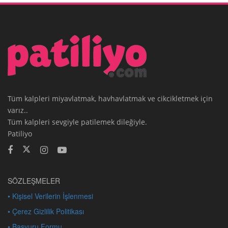
Tüm kalpleri miyavlatmak, havhavlatmak ve cikcikletmek için
varız..
Tüm kalpleri sevgiyle patilemek dileğiyle.
Patiliyo
SÖZLEŞMELER
• Kişisel Verilerin İşlenmesi
• Çerez Gizlilik Politikası
• Başvuru Formu