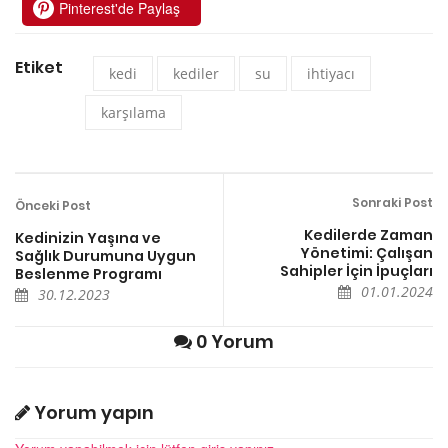
Pinterest'de Paylaş
Etiket
kedi
kediler
su
ihtiyacı
karşılama
Sonraki Post
Önceki Post
Kedilerde Zaman
Kedinizin Yaşına ve
Yönetimi: Çalışan
Sağlık Durumuna Uygun
Sahipler İçin İpuçları
Beslenme Programı
01.01.2024
30.12.2023
0 Yorum
Yorum yapın