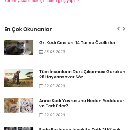
Yorum yapabilmek için lütfen giriş yapınız.
En Çok Okunanlar
Gri Kedi Cinsleri: 14 Tür ve Özellikleri
26.05.2020
en
Tüm İnsanların Ders Çıkarması Gereken
26 Hayvansever Söz
22.05.2020
er
Anne Kedi Yavrusunu Neden Reddeder
ve Terk Eder?
22.05.2020
Evde Beslenebilecek En Tatlı 21 Küçük