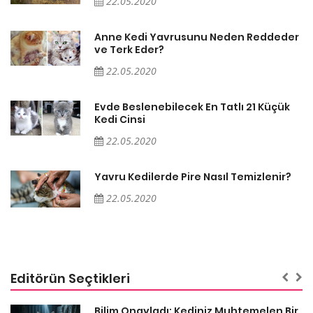
22.05.2020
er
Anne Kedi Yavrusunu Neden Reddeder
ve Terk Eder?
22.05.2020
Evde Beslenebilecek En Tatlı 21 Küçük
Kedi Cinsi
22.05.2020
Yavru Kedilerde Pire Nasıl Temizlenir?
22.05.2020
Editörün Seçtikleri
sa
Bilim Onayladı: Kediniz Muhtemelen Bir