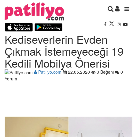
Kediseverlerin Evden
Çıkmak İstemeyeceği 19
Kedili Mobilya Önerisi
Patiliyo.com
22.05.2020
0 Beğeni
0
Yorum