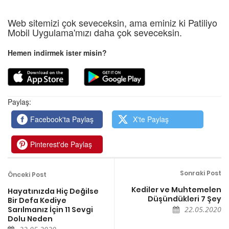
Web sitemizi çok seveceksin, ama eminiz ki Patiliyo
Mobil Uygulama'mızı daha çok seveceksin.
Hemen indirmek ister misin?
Paylaş:
Facebook'ta Paylaş
X'te Paylaş
Pinterest'de Paylaş
Sonraki Post
Önceki Post
Kediler ve Muhtemelen
Hayatınızda Hiç Değilse
Düşündükleri 7 Şey
Bir Defa Kediye
Sarılmanız İçin 11 Sevgi
22.05.2020
Dolu Neden