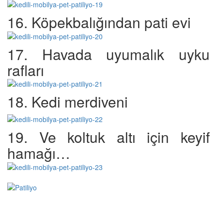
16. Köpekbalığından pati evi
17. Havada uyumalık uyku
rafları
18. Kedi merdiveni
19. Ve koltuk altı için keyif
hamağı…