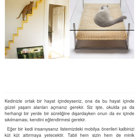
Kedinizle ortak bir hayat içindeyseniz, ona da bu hayat içinde
güzel yaşam alanları açmanız gerekir. Siz işte, okulda ya da
herhangi bir yerde bir süreliğine dışardayken onun da ev içinde
sıkılmaması, kendini eğlendirmesi gerekir.
Eğer bir kedi insanıysanız listemizdeki mobilya önerileri kalbinizi
küt küt attırmaya yetecektir. Tabii hem sizin hem de minik