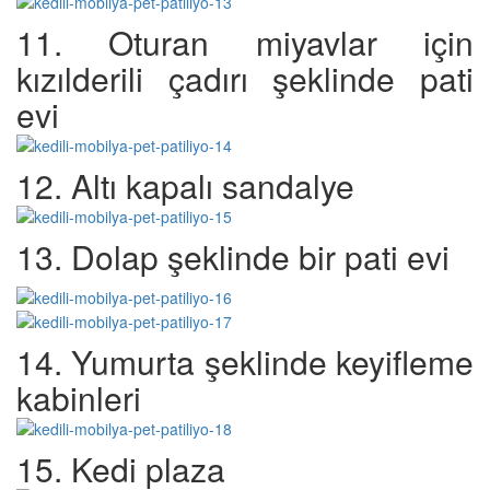
11. Oturan miyavlar için
kızılderili çadırı şeklinde pati
evi
12. Altı kapalı sandalye
13. Dolap şeklinde bir pati evi
14. Yumurta şeklinde keyifleme
kabinleri
15. Kedi plaza