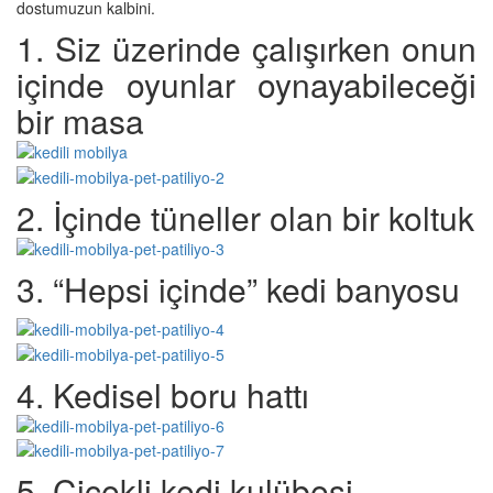
dostumuzun kalbini.
1. Siz üzerinde çalışırken onun
içinde oyunlar oynayabileceği
bir masa
2. İçinde tüneller olan bir koltuk
3. “Hepsi içinde” kedi banyosu
4. Kedisel boru hattı
5. Çiçekli kedi kulübesi