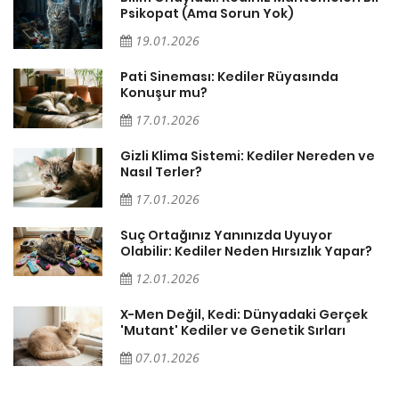
Psikopat (Ama Sorun Yok)
19.01.2026
Pati Sineması: Kediler Rüyasında
Konuşur mu?
17.01.2026
Gizli Klima Sistemi: Kediler Nereden ve
Nasıl Terler?
17.01.2026
Suç Ortağınız Yanınızda Uyuyor
Olabilir: Kediler Neden Hırsızlık Yapar?
12.01.2026
X-Men Değil, Kedi: Dünyadaki Gerçek
'Mutant' Kediler ve Genetik Sırları
07.01.2026