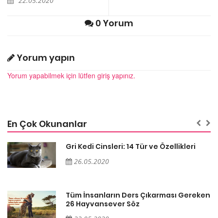
22.05.2020
0 Yorum
Yorum yapın
Yorum yapabilmek için lütfen giriş yapınız.
En Çok Okunanlar
Gri Kedi Cinsleri: 14 Tür ve Özellikleri
26.05.2020
en
Tüm İnsanların Ders Çıkarması Gereken
26 Hayvansever Söz