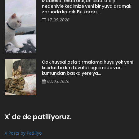
Maalesef evde oluşan ciddi alerji
nedeniyle kedimize yeni bir yuva aramak
zorunda kaldık. Bu kararı ...
17.05.2026
Cok huysal asla tırmalama huyu yok yeni
kısırlastırdım tuvalet egitimi de var
kumundan baska yere ya...
02.03.2026
X' de de patiliyoruz.
X Posts by Patiliyo