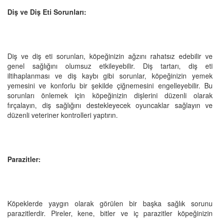
Diş ve Diş Eti Sorunları:
Diş ve diş eti sorunları, köpeğinizin ağzını rahatsız edebilir ve
genel sağlığını olumsuz etkileyebilir. Diş tartarı, diş eti
iltihaplanması ve diş kaybı gibi sorunlar, köpeğinizin yemek
yemesini ve konforlu bir şekilde çiğnemesini engelleyebilir. Bu
sorunları önlemek için köpeğinizin dişlerini düzenli olarak
fırçalayın, diş sağlığını destekleyecek oyuncaklar sağlayın ve
düzenli veteriner kontrolleri yaptırın.
Parazitler:
Köpeklerde yaygın olarak görülen bir başka sağlık sorunu
parazitlerdir. Pireler, kene, bitler ve iç parazitler köpeğinizin