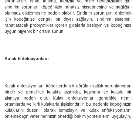
sorunlarıdır. İshal, kusma, kabızlık ve mide rahatsızlıkları gibi
sindirim sorunları köpeğinizin rahatsız hissetmesine ve sağlığını
olumsuz etkilemesine neden olabilir. Sindirim sorunlarını önlemek
için köpeğinize dengeli bir diyet sağlayın, sindirim sistemini
rahatlatacak probiyotikler içeren gıdalarla besleyin ve köpeğinize
uygun hijyenik bir ortam sunun.
Kulak Enfeksiyonları:
Kulak enfeksiyonları, köpeklerde sık görülen sağlık sorunlarından
biridir ve genellikle kulakta kızarıklık, kaşınma ve kokulu bir
akıntıya neden olur. Kulak enfeksiyonları genellikle nemli
ortamlarda ve kirli kulaklarla ilişkilendirilir, bu nedenle köpeğinizin
kulaklarını düzenli olarak temizleyin ve kulak enfeksiyonlarını
önlemek için veterinerinizin önerdiği bakım yöntemlerini uygulayın.