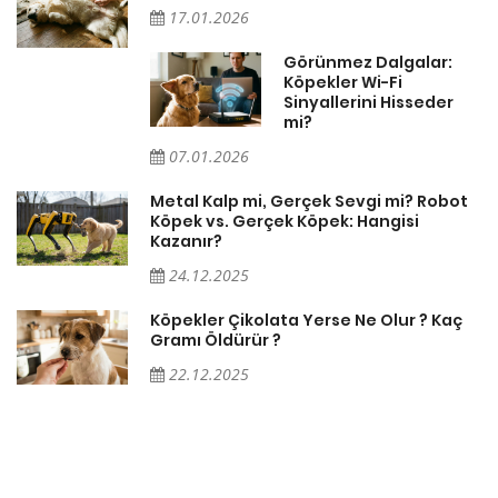
17.01.2026
Görünmez Dalgalar:
Köpekler Wi-Fi
Sinyallerini Hisseder
mi?
07.01.2026
Metal Kalp mi, Gerçek Sevgi mi? Robot
Köpek vs. Gerçek Köpek: Hangisi
Kazanır?
24.12.2025
Köpekler Çikolata Yerse Ne Olur ? Kaç
Gramı Öldürür ?
22.12.2025