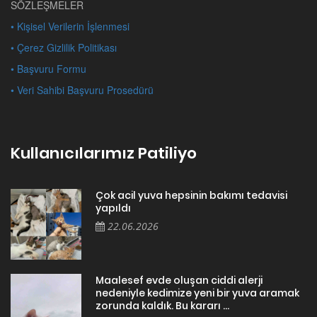
SÖZLEŞMELER
• Kişisel Verilerin İşlenmesi
• Çerez Gizlilik Politikası
• Başvuru Formu
• Veri Sahibi Başvuru Prosedürü
Kullanıcılarımız Patiliyo
Çok acil yuva hepsinin bakımı tedavisi
yapıldı
22.06.2026
Maalesef evde oluşan ciddi alerji
nedeniyle kedimize yeni bir yuva aramak
zorunda kaldık. Bu kararı ...