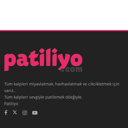
Tüm kalpleri miyavlatmak, havhavlatmak ve cikcikletmek için
varız..
Tüm kalpleri sevgiyle patilemek dileğiyle.
Patiliyo