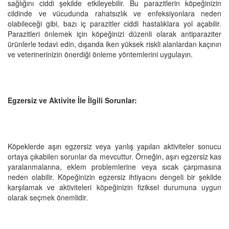
sağlığını ciddi şekilde etkileyebilir. Bu parazitlerin köpeğinizin
cildinde ve vücudunda rahatsızlık ve enfeksiyonlara neden
olabileceği gibi, bazı iç parazitler ciddi hastalıklara yol açabilir.
Parazitleri önlemek için köpeğinizi düzenli olarak antiparaziter
ürünlerle tedavi edin, dışarıda iken yüksek riskli alanlardan kaçının
ve veterinerinizin önerdiği önleme yöntemlerini uygulayın.
Egzersiz ve Aktivite İle İlgili Sorunlar:
Köpeklerde aşırı egzersiz veya yanlış yapılan aktiviteler sonucu
ortaya çıkabilen sorunlar da mevcuttur. Örneğin, aşırı egzersiz kas
yaralanmalarına, eklem problemlerine veya sıcak çarpmasına
neden olabilir. Köpeğinizin egzersiz ihtiyacını dengeli bir şekilde
karşılamak ve aktiviteleri köpeğinizin fiziksel durumuna uygun
olarak seçmek önemlidir.