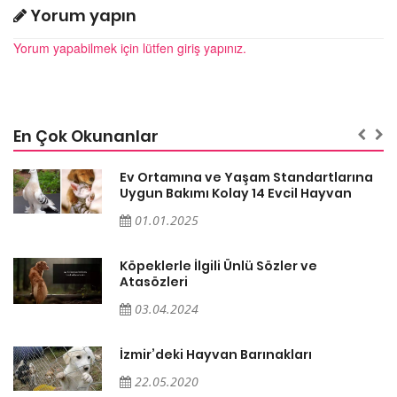
Yorum yapın
Yorum yapabilmek için lütfen giriş yapınız.
En Çok Okunanlar
a
Ev Ortamına ve Yaşam Standartlarına
Uygun Bakımı Kolay 14 Evcil Hayvan
01.01.2025
Köpeklerle İlgili Ünlü Sözler ve
Atasözleri
03.04.2024
İzmir’deki Hayvan Barınakları
22.05.2020