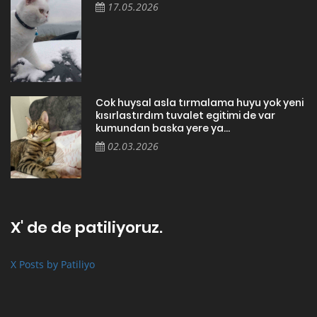
17.05.2026
Cok huysal asla tırmalama huyu yok yeni
kısırlastırdım tuvalet egitimi de var
kumundan baska yere ya...
02.03.2026
X' de de patiliyoruz.
X Posts by Patiliyo