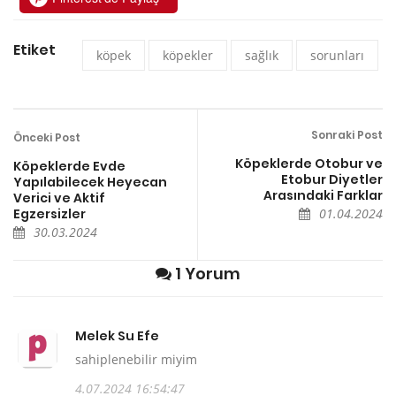
Etiket
köpek
köpekler
sağlık
sorunları
Sonraki Post
Önceki Post
Köpeklerde Otobur ve
Köpeklerde Evde
Etobur Diyetler
Yapılabilecek Heyecan
Arasındaki Farklar
Verici ve Aktif
Egzersizler
01.04.2024
30.03.2024
1 Yorum
Melek Su Efe
sahiplenebilir miyim
4.07.2024 16:54:47