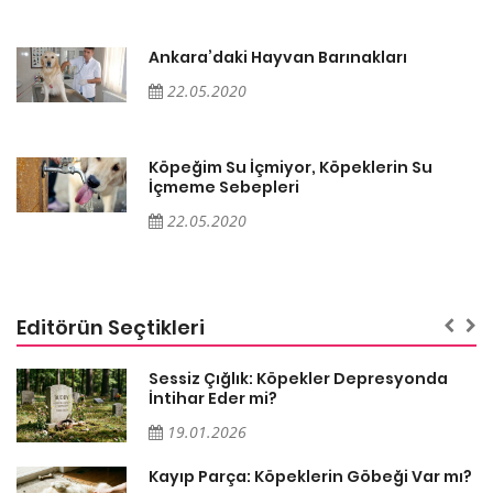
Ankara’daki Hayvan Barınakları
22.05.2020
Köpeğim Su İçmiyor, Köpeklerin Su
İçmeme Sebepleri
22.05.2020
Editörün Seçtikleri
Sessiz Çığlık: Köpekler Depresyonda
İntihar Eder mi?
19.01.2026
Kayıp Parça: Köpeklerin Göbeği Var mı?