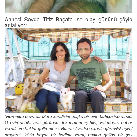
Annesi Sevda Titiz Başata ise olay gününü şöyle
anlatıyor:
“Herhalde o sırada Muro kendisini başka bir evin bahçesine atmış.
O evin sahibi onu görünce dokunamamış bile, veterinere haber
vermiş ve hekim gelip almış. Bunun üzerine sitenin görevlisi eşimi
arayarak ‘sizin beyaz bir kediniz vardı, başına galiba bir şey