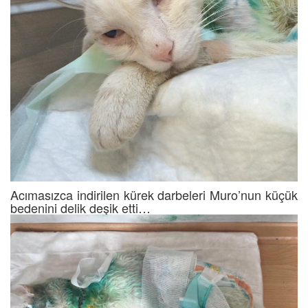
Acımasızca indirilen kürek darbeleri Muro’nun küçük
bedenini delik deşik etti…