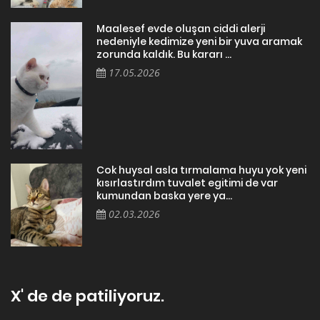
Maalesef evde oluşan ciddi alerji
nedeniyle kedimize yeni bir yuva aramak
zorunda kaldık. Bu kararı ...
17.05.2026
Cok huysal asla tırmalama huyu yok yeni
kısırlastırdım tuvalet egitimi de var
kumundan baska yere ya...
02.03.2026
X' de de patiliyoruz.