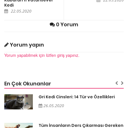
Kabaran 11 Vatansever
Kedi
22.05.2020
0 Yorum
Yorum yapın
Yorum yapabilmek için lütfen giriş yapınız.
En Çok Okunanlar
Gri Kedi Cinsleri: 14 Tür ve Özellikleri
26.05.2020
en
Tüm İnsanların Ders Çıkarması Gereken