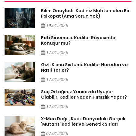
sa
Bilim Onayladı: Kediniz Muhtemelen Bir
Psikopat (Ama Sorun Yok)
19.01.2026
Pati Sineması: Kediler Rüyasında
Konuşur mu?
17.01.2026
Gizli Klima Sistemi: Kediler Nereden ve
Nasıl Terler?
17.01.2026
Suç Ortağınız Yanınızda Uyuyor
Olabilir: Kediler Neden Hırsızlık Yapar?
12.01.2026
X-Men Değil, Kedi: Dünyadaki Gerçek
'Mutant' Kediler ve Genetik Sırları
07.01.2026