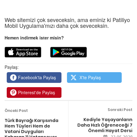
Web sitemizi çok seveceksin, ama eminiz ki Patiliyo
Mobil Uygulama'mızı daha çok seveceksin.
Hemen indirmek ister misin?
Paylaş:
Facebook'ta Paylaş
X'te Paylaş
Pinterest'de Paylaş
Sonraki Post
Önceki Post
Kediyle Yaşayanların
Türk Bayrağı Karşısında
Daha Hızlı Öğreneceği 7
Hem Tüyleri Hem de
Önemli Hayat Dersi
Vatani Duyguları
22.05.2020