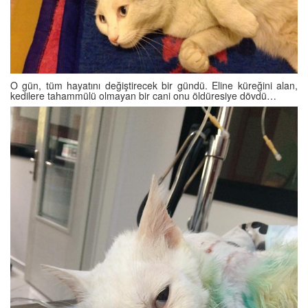
O gün, tüm hayatını değiştirecek bir gündü. Eline küreğini alan,
kedilere tahammülü olmayan bir cani onu öldüresiye dövdü…