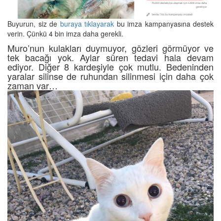
Buyurun, siz de
buraya tıklayarak
bu imza kampanyasına destek
verin. Çünkü 4 bin imza daha gerekli.
Muro’nun kulakları duymuyor, gözleri görmüyor ve
tek bacağı yok. Aylar süren tedavi hala devam
ediyor. Diğer 8 kardeşiyle çok mutlu. Bedeninden
yaralar silinse de ruhundan silinmesi için daha çok
zaman var…