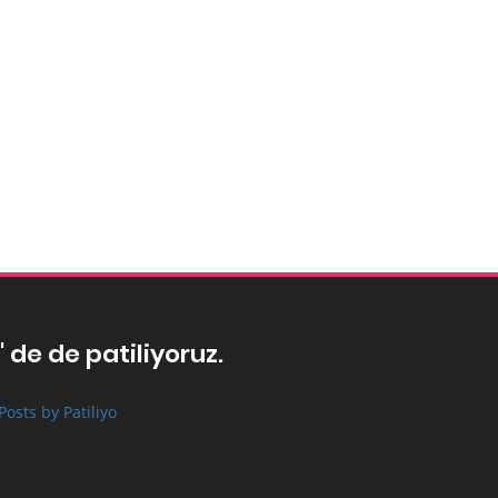
' de de patiliyoruz.
Posts by Patiliyo