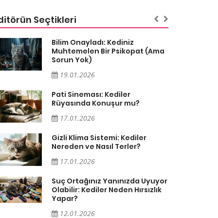
ditörün Seçtikleri
Bilim Onayladı: Kediniz
Muhtemelen Bir Psikopat (Ama
Sorun Yok)
19.01.2026
Pati Sineması: Kediler
Rüyasında Konuşur mu?
17.01.2026
Gizli Klima Sistemi: Kediler
Nereden ve Nasıl Terler?
17.01.2026
Suç Ortağınız Yanınızda Uyuyor
Olabilir: Kediler Neden Hırsızlık
Yapar?
12.01.2026