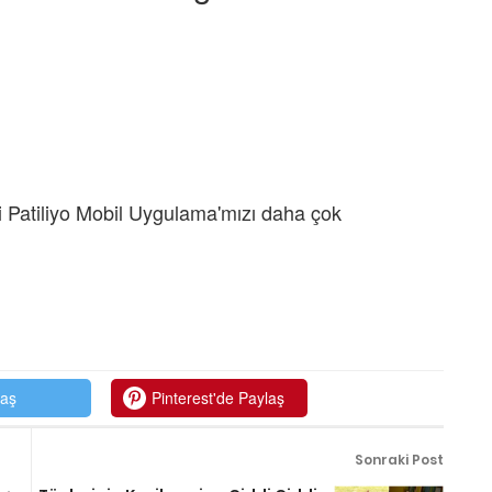
 Patiliyo Mobil Uygulama'mızı daha çok
laş
Pinterest'de Paylaş
Sonraki Post