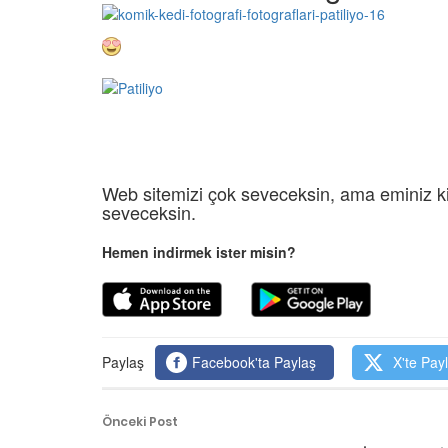
Web sitemizi çok seveceksin, ama eminiz ki
seveceksin.
Hemen indirmek ister misin?
Paylaş
Facebook'ta Paylaş
X'te Pay
Önceki Post