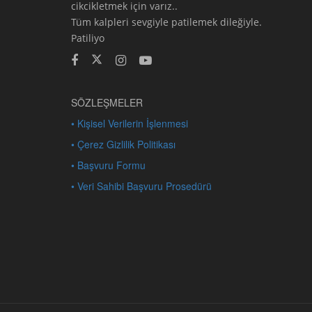
cikcikletmek için varız..
Tüm kalpleri sevgiyle patilemek dileğiyle.
Patiliyo
SÖZLEŞMELER
• Kişisel Verilerin İşlenmesi
• Çerez Gizlilik Politikası
• Başvuru Formu
• Veri Sahibi Başvuru Prosedürü