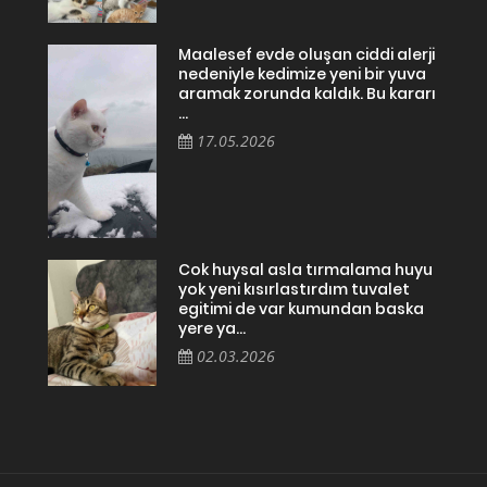
Maalesef evde oluşan ciddi alerji
nedeniyle kedimize yeni bir yuva
aramak zorunda kaldık. Bu kararı
...
17.05.2026
Cok huysal asla tırmalama huyu
yok yeni kısırlastırdım tuvalet
egitimi de var kumundan baska
yere ya...
02.03.2026