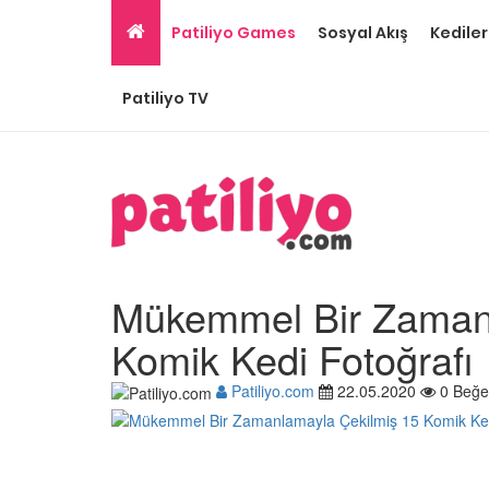
Patiliyo Games
Sosyal Akış
Kediler
Patiliyo TV
Mükemmel Bir Zamanl
Komik Kedi Fotoğrafı
Patiliyo.com
22.05.2020
0 Beğe
Gri Kedi Cinsleri: 14 Tü
Özellikleri
26.05.2020