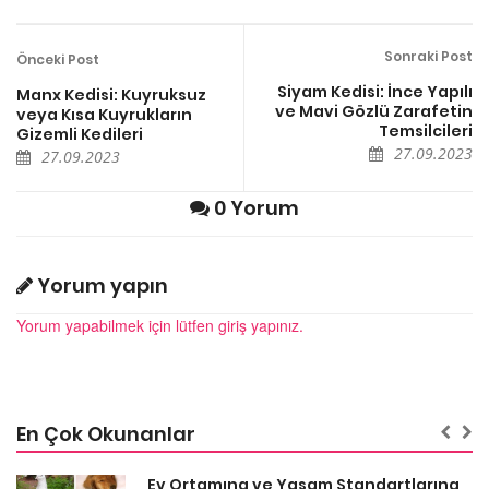
Sonraki Post
Önceki Post
Siyam Kedisi: İnce Yapılı
Manx Kedisi: Kuyruksuz
ve Mavi Gözlü Zarafetin
veya Kısa Kuyrukların
Temsilcileri
Gizemli Kedileri
27.09.2023
27.09.2023
0 Yorum
Yorum yapın
Yorum yapabilmek için lütfen giriş yapınız.
En Çok Okunanlar
a
Ev Ortamına ve Yaşam Standartlarına