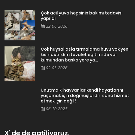
Çok acil yuva hepsinin bakımı tedavisi
yapıldı
22.06.2026
Cok huysal asla tırmalama huyu yok yeni
kısırlastırdım tuvalet egitimi de var
kumundan baska yere ya...
02.03.2026
Unutma ki hayvanlar kendi hayatlarını
yaşamak için doğmuşlardır, sana hizmet
etmek için değil!
06.10.2025
X' de de patiliyoruz.