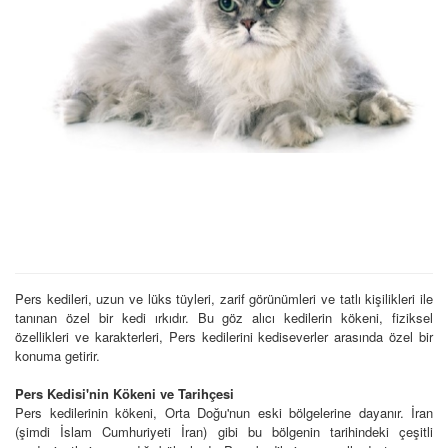
Pers kedileri, uzun ve lüks tüyleri, zarif görünümleri ve tatlı kişilikleri ile
tanınan özel bir kedi ırkıdır. Bu göz alıcı kedilerin kökeni, fiziksel
özellikleri ve karakterleri, Pers kedilerini kediseverler arasında özel bir
konuma getirir.
Pers Kedisi'nin Kökeni ve Tarihçesi
Pers kedilerinin kökeni, Orta Doğu'nun eski bölgelerine dayanır. İran
(şimdi İslam Cumhuriyeti İran) gibi bu bölgenin tarihindeki çeşitli