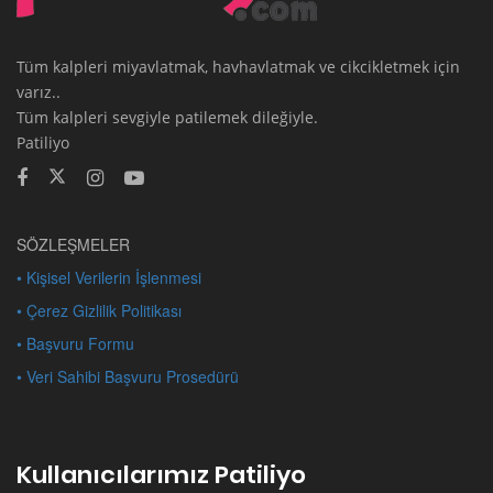
Tüm kalpleri miyavlatmak, havhavlatmak ve cikcikletmek için
varız..
Tüm kalpleri sevgiyle patilemek dileğiyle.
Patiliyo
SÖZLEŞMELER
• Kişisel Verilerin İşlenmesi
• Çerez Gizlilik Politikası
• Başvuru Formu
• Veri Sahibi Başvuru Prosedürü
Kullanıcılarımız Patiliyo