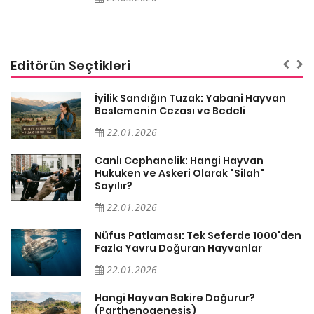
Editörün Seçtikleri
İyilik Sandığın Tuzak: Yabani Hayvan
Beslemenin Cezası ve Bedeli
22.01.2026
Canlı Cephanelik: Hangi Hayvan
Hukuken ve Askeri Olarak "Silah"
Sayılır?
22.01.2026
Nüfus Patlaması: Tek Seferde 1000'den
Fazla Yavru Doğuran Hayvanlar
22.01.2026
Hangi Hayvan Bakire Doğurur?
(Parthenogenesis)