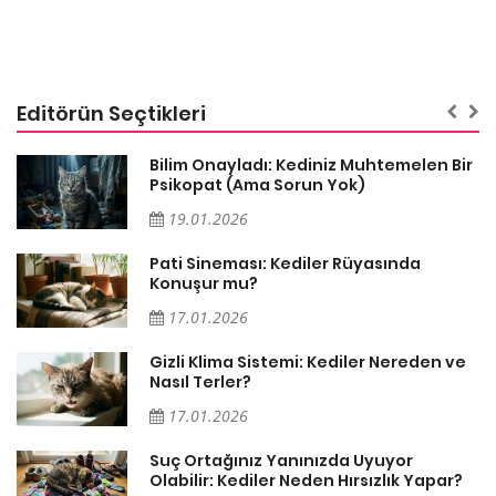
Editörün Seçtikleri
sa
Bilim Onayladı: Kediniz Muhtemelen Bir
Psikopat (Ama Sorun Yok)
19.01.2026
Pati Sineması: Kediler Rüyasında
Konuşur mu?
17.01.2026
Gizli Klima Sistemi: Kediler Nereden ve
Nasıl Terler?
17.01.2026
Suç Ortağınız Yanınızda Uyuyor
Olabilir: Kediler Neden Hırsızlık Yapar?