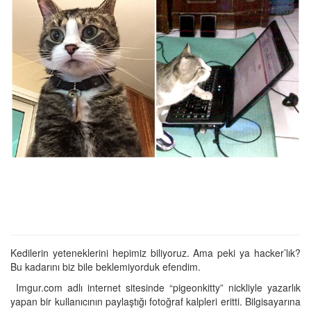
Kedilerin yeteneklerini hepimiz biliyoruz. Ama peki ya hacker’lık?
Bu kadarını biz bile beklemiyorduk efendim.
Imgur.com adlı internet sitesinde “pigeonkitty” nickliyle yazarlık
yapan bir kullanıcının paylaştığı fotoğraf kalpleri eritti. Bilgisayarına