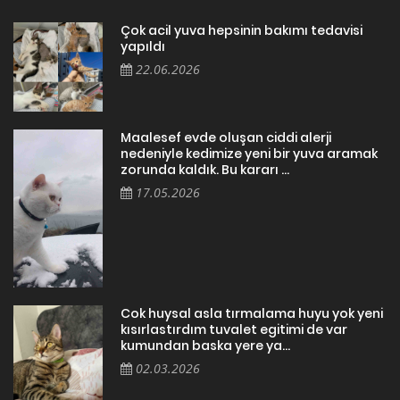
Çok acil yuva hepsinin bakımı tedavisi
yapıldı
22.06.2026
Maalesef evde oluşan ciddi alerji
nedeniyle kedimize yeni bir yuva aramak
zorunda kaldık. Bu kararı ...
17.05.2026
Cok huysal asla tırmalama huyu yok yeni
kısırlastırdım tuvalet egitimi de var
kumundan baska yere ya...
02.03.2026