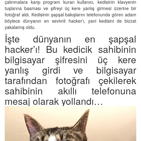
çalınmalara karşı program kuran kullanıcı, kedisinin klavyenin
tuşlarına basması ve şifreyi üç kere yanlış girmesi üzerine bir
fotoğraf aldı. Kedisinin şapşal bakışlarını telefonunda gören adam
böylece dünyanın en sevimli hacker’ı, yani kedisini de bizzat
yakalamış oldu.
İşte dünyanın en şapşal
hacker’ı! Bu kedicik sahibinin
bilgisayar şifresini üç kere
yanlış girdi ve bilgisayar
tarafından fotoğrafı çekilerek
sahibinin akıllı telefonuna
mesaj olarak yollandı…