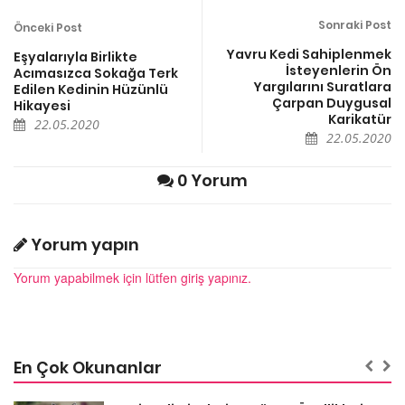
Sonraki Post
Önceki Post
Yavru Kedi Sahiplenmek
Eşyalarıyla Birlikte
İsteyenlerin Ön
Acımasızca Sokağa Terk
Yargılarını Suratlara
Edilen Kedinin Hüzünlü
Çarpan Duygusal
Hikayesi
Karikatür
22.05.2020
22.05.2020
0 Yorum
Yorum yapın
Yorum yapabilmek için lütfen giriş yapınız.
En Çok Okunanlar