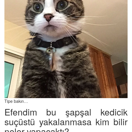
Tipe bakın…
Efendim bu şapşal kedicik
suçüstü yakalanmasa kim bilir
neler yapacaktı?