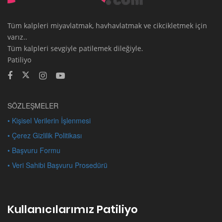
Tüm kalpleri miyavlatmak, havhavlatmak ve cikcikletmek için
varız..
Tüm kalpleri sevgiyle patilemek dileğiyle.
Patiliyo
SÖZLEŞMELER
• Kişisel Verilerin İşlenmesi
• Çerez Gizlilik Politikası
• Başvuru Formu
• Veri Sahibi Başvuru Prosedürü
Kullanıcılarımız Patiliyo