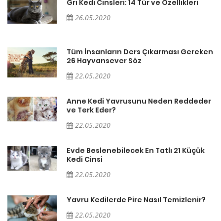
Gri Kedi Cinsleri: 14 Tür ve Özellikleri
26.05.2020
en
Tüm İnsanların Ders Çıkarması Gereken
26 Hayvansever Söz
22.05.2020
er
Anne Kedi Yavrusunu Neden Reddeder
ve Terk Eder?
22.05.2020
Evde Beslenebilecek En Tatlı 21 Küçük
Kedi Cinsi
22.05.2020
Yavru Kedilerde Pire Nasıl Temizlenir?
22.05.2020