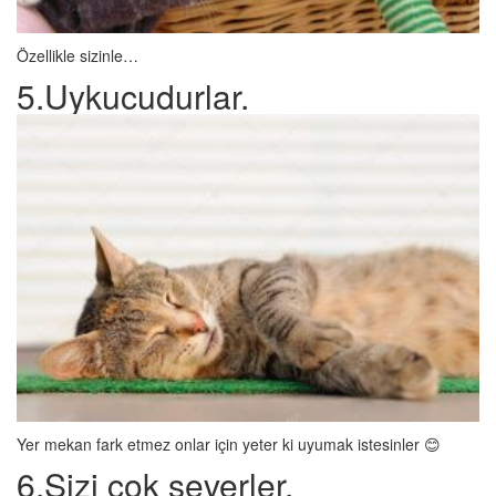
Özellikle sizinle…
5.Uykucudurlar.
Yer mekan fark etmez onlar için yeter ki uyumak istesinler 😊
6.Sizi çok severler.