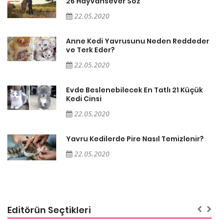
26 Hayvansever Söz
22.05.2020
er
Anne Kedi Yavrusunu Neden Reddeder
ve Terk Eder?
22.05.2020
Evde Beslenebilecek En Tatlı 21 Küçük
Kedi Cinsi
22.05.2020
Yavru Kedilerde Pire Nasıl Temizlenir?
22.05.2020
Editörün Seçtikleri