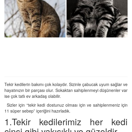
Tekir kedilerin bakımı çok kolaydır. Sizinle çabucak uyum sağlar ve
hayatınızın bir parçası olur. Sokaktan sahiplenmeyi düşünenler var
ise çok tatlı ev arkadaş olabilir.
Sizler için “tekir kedi dostunuz olması için ve sahiplenmeniz için
11 süper sebep” içeriğini hazırladık.
1.Tekir kedilerimiz her kedi
cinsi gibi yakışıklı ve güzeldir.