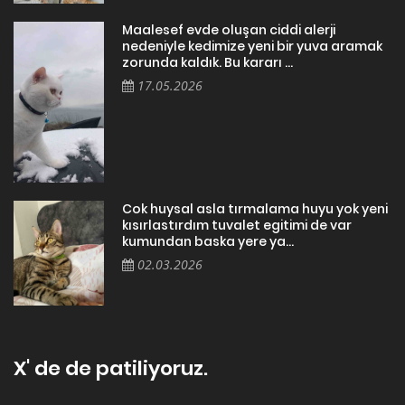
Maalesef evde oluşan ciddi alerji
nedeniyle kedimize yeni bir yuva aramak
zorunda kaldık. Bu kararı ...
17.05.2026
Cok huysal asla tırmalama huyu yok yeni
kısırlastırdım tuvalet egitimi de var
kumundan baska yere ya...
02.03.2026
X' de de patiliyoruz.