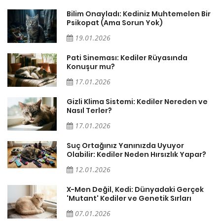
sa
Bilim Onayladı: Kediniz Muhtemelen Bir
Psikopat (Ama Sorun Yok)
19.01.2026
Pati Sineması: Kediler Rüyasında
Konuşur mu?
17.01.2026
Gizli Klima Sistemi: Kediler Nereden ve
Nasıl Terler?
17.01.2026
Suç Ortağınız Yanınızda Uyuyor
Olabilir: Kediler Neden Hırsızlık Yapar?
12.01.2026
X-Men Değil, Kedi: Dünyadaki Gerçek
'Mutant' Kediler ve Genetik Sırları
07.01.2026