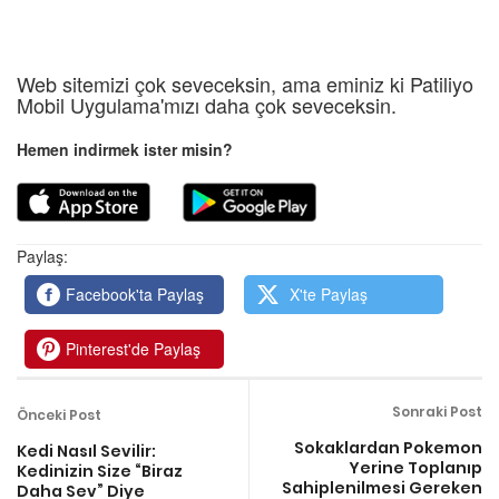
Web sitemizi çok seveceksin, ama eminiz ki Patiliyo
Mobil Uygulama'mızı daha çok seveceksin.
Hemen indirmek ister misin?
Paylaş:
Facebook'ta Paylaş
X'te Paylaş
Pinterest'de Paylaş
Sonraki Post
Önceki Post
Sokaklardan Pokemon
Kedi Nasıl Sevilir:
Yerine Toplanıp
Kedinizin Size “Biraz
Sahiplenilmesi Gereken
Daha Sev” Diye