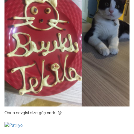
Onun sevgisi size güç verir. 😊