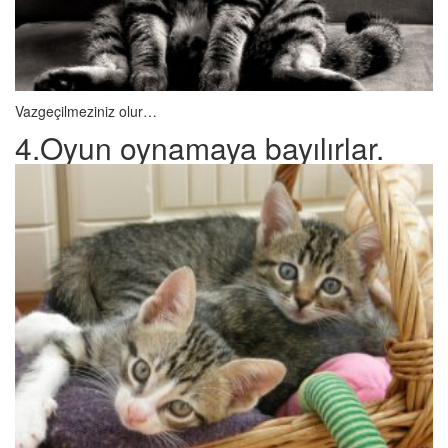
Vazgeçilmeziniz olur…
4.Oyun oynamaya bayılırlar.