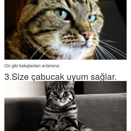
Cin gibi bakışlardan anlarsınız.
3.Size çabucak uyum sağlar.