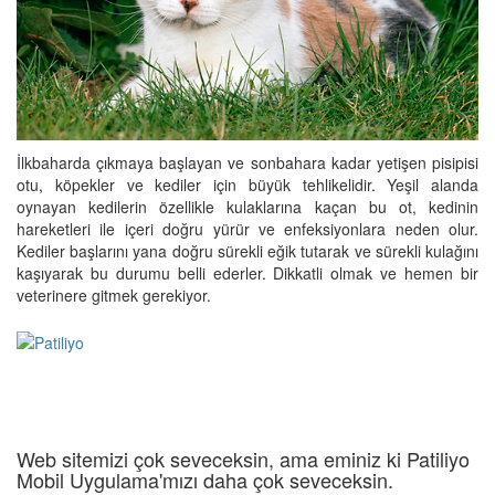
İlkbaharda çıkmaya başlayan ve sonbahara kadar yetişen pisipisi
otu, köpekler ve kediler için büyük tehlikelidir. Yeşil alanda
oynayan kedilerin özellikle kulaklarına kaçan bu ot, kedinin
hareketleri ile içeri doğru yürür ve enfeksiyonlara neden olur.
Kediler başlarını yana doğru sürekli eğik tutarak ve sürekli kulağını
kaşıyarak bu durumu belli ederler. Dikkatli olmak ve hemen bir
veterinere gitmek gerekiyor.
Web sitemizi çok seveceksin, ama eminiz ki Patiliyo
Mobil Uygulama'mızı daha çok seveceksin.