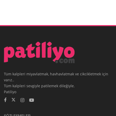
Tüm kalpleri miyavlatmak, havhavlatmak ve cikcikletmek için
varız..
Tüm kalpleri sevgiyle patilemek dileğiyle.
Patiliyo
SÖZLEŞMELER