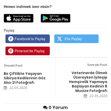
Hemen indirmek ister misin?
Paylaş:
Facebook'ta Paylaş
X'te Paylaş
Pinterest'de Paylaş
Sonraki Post
Önceki Post
Veterinerde Ölmek
Bir Çiftlikte Yaşayan
Üzereyken İyileşip
Sibirya Kedilerinin Göz
Hemşirelik Yapmaya
Alıcı 21 Fotoğrafı
Başlayan Kedinin 8
22.05.2020
Mucize Fotoğrafı
22.05.2020
0 Yorum