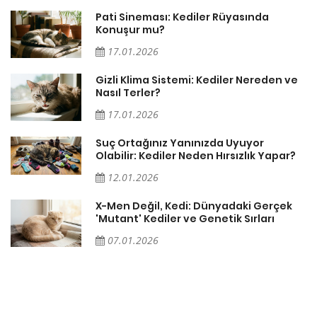
Pati Sineması: Kediler Rüyasında
Konuşur mu?
17.01.2026
Gizli Klima Sistemi: Kediler Nereden ve
Nasıl Terler?
17.01.2026
Suç Ortağınız Yanınızda Uyuyor
Olabilir: Kediler Neden Hırsızlık Yapar?
12.01.2026
X-Men Değil, Kedi: Dünyadaki Gerçek
'Mutant' Kediler ve Genetik Sırları
07.01.2026