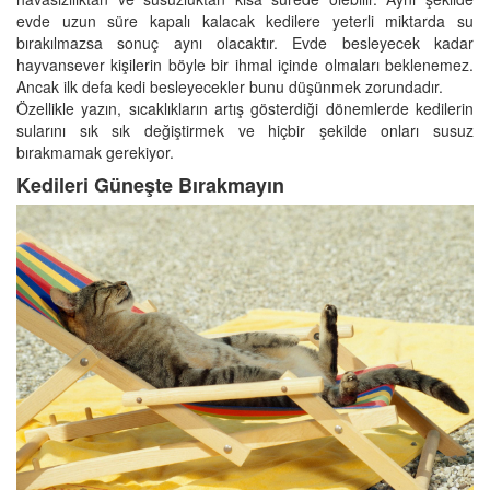
evde uzun süre kapalı kalacak kedilere yeterli miktarda su
bırakılmazsa sonuç aynı olacaktır. Evde besleyecek kadar
hayvansever kişilerin böyle bir ihmal içinde olmaları beklenemez.
Ancak ilk defa kedi besleyecekler bunu düşünmek zorundadır.
Özellikle yazın, sıcaklıkların artış gösterdiği dönemlerde kedilerin
sularını sık sık değiştirmek ve hiçbir şekilde onları susuz
bırakmamak gerekiyor.
Kedileri Güneşte Bırakmayın