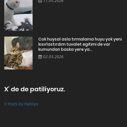
17.05.2026
Cok huysal asla tırmalama huyu yok yeni
kısırlastırdım tuvalet egitimi de var
kumundan baska yere ya...
02.03.2026
X' de de patiliyoruz.
X Posts by Patiliyo