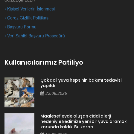
• Kişisel Verilerin İşlenmesi
• Çerez Gizlilik Politikası
• Başvuru Formu
• Veri Sahibi Başvuru Prosedürü
Kullanıcılarımız Patiliyo
Çok acil yuva hepsinin bakımı tedavisi
yapıldı
22.06.2026
Maalesef evde oluşan ciddi alerji
nedeniyle kedimize yeni bir yuva aramak
zorunda kaldık. Bu kararı ...