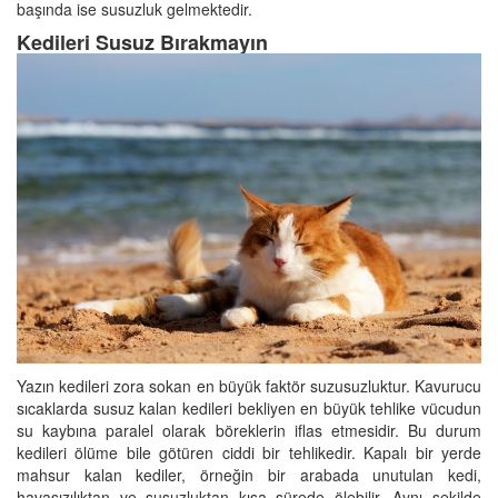
başında ise susuzluk gelmektedir.
Kedileri Susuz Bırakmayın
Yazın kedileri zora sokan en büyük faktör suzusuzluktur. Kavurucu
sıcaklarda susuz kalan kedileri bekliyen en büyük tehlike vücudun
su kaybına paralel olarak böreklerin iflas etmesidir. Bu durum
kedileri ölüme bile götüren ciddi bir tehlikedir. Kapalı bir yerde
mahsur kalan kediler, örneğin bir arabada unutulan kedi,
havasızılıktan ve susuzluktan kısa sürede ölebilir. Aynı şekilde