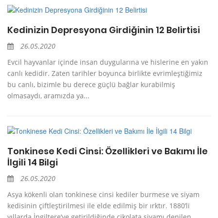
Kedinizin Depresyona Girdiğinin 12 Belirtisi
26.05.2020
Evcil hayvanlar içinde insan duygularına ve hislerine en yakın
canlı kedidir. Zaten tarihler boyunca birlikte evrimleştiğimiz
bu canlı, bizimle bu derece güçlü bağlar kurabilmiş
olmasaydı, aramızda ya...
Tonkinese Kedi Cinsi: Özellikleri ve Bakımı İle
İlgili 14 Bilgi
26.05.2020
Asya kökenli olan tonkinese cinsi kediler burmese ve siyam
kedisinin çiftleştirilmesi ile elde edilmiş bir ırktır. 1880’li
yıllarda İngiltere’ye getirildiğinde çikolata siyamı denilen