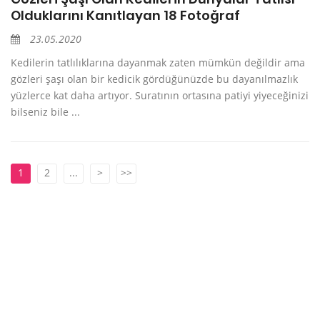
Olduklarını Kanıtlayan 18 Fotoğraf
23.05.2020
Kedilerin tatlılıklarına dayanmak zaten mümkün değildir ama
gözleri şaşı olan bir kedicik gördüğünüzde bu dayanılmazlık
yüzlerce kat daha artıyor. Suratının ortasına patiyi yiyeceğinizi
bilseniz bile ...
1
2
...
>
>>