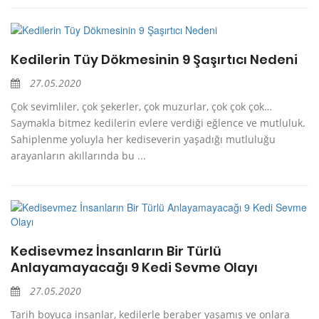
Kedilerin Tüy Dökmesinin 9 Şaşırtıcı Nedeni
27.05.2020
Çok sevimliler, çok şekerler, çok muzurlar, çok çok çok…
Saymakla bitmez kedilerin evlere verdiği eğlence ve mutluluk.
Sahiplenme yoluyla her kediseverin yaşadığı mutluluğu
arayanların akıllarında bu ...
Kedisevmez İnsanların Bir Türlü
Anlayamayacağı 9 Kedi Sevme Olayı
27.05.2020
Tarih boyuca insanlar, kedilerle beraber yaşamış ve onlara