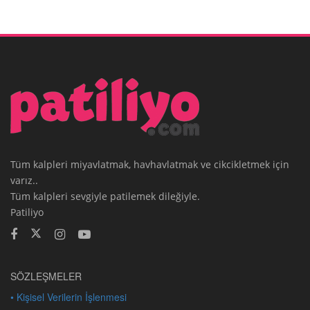
Tüm kalpleri miyavlatmak, havhavlatmak ve cikcikletmek için
varız..
Tüm kalpleri sevgiyle patilemek dileğiyle.
Patiliyo
SÖZLEŞMELER
• Kişisel Verilerin İşlenmesi