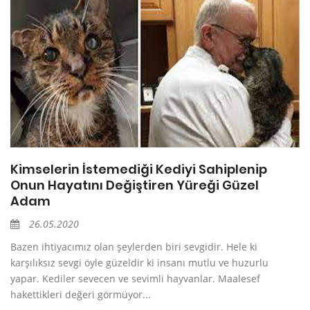
Kimselerin İstemediği Kediyi Sahiplenip
Onun Hayatını Değiştiren Yüreği Güzel
Adam
26.05.2020
Bazen ihtiyacımız olan şeylerden biri sevgidir. Hele ki
karşılıksız sevgi öyle güzeldir ki insanı mutlu ve huzurlu
yapar. Kediler sevecen ve sevimli hayvanlar. Maalesef
hakettikleri değeri görmüyor...