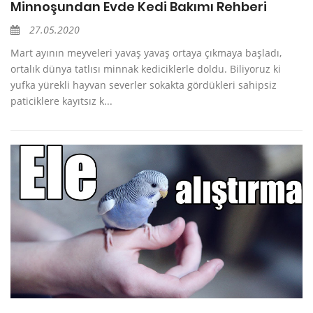
Minnoşundan Evde Kedi Bakımı Rehberi
27.05.2020
Mart ayının meyveleri yavaş yavaş ortaya çıkmaya başladı,
ortalık dünya tatlısı minnak kediciklerle doldu. Biliyoruz ki
yufka yürekli hayvan severler sokakta gördükleri sahipsiz
paticiklere kayıtsız k...