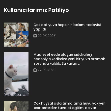
Kullanıcılarımız Patiliyo
Çok acil yuva hepsinin bakımı tedavisi
yapıldı
22.06.2026
Maalesef evde oluşan ciddi alerji
nedeniyle kedimize yeni bir yuva aramak
zorunda kaldık. Bu kararı ...
17.05.2026
Cok huysal asla tırmalama huyu yok yeni
kısırlastırdım tuvalet egitimi de var