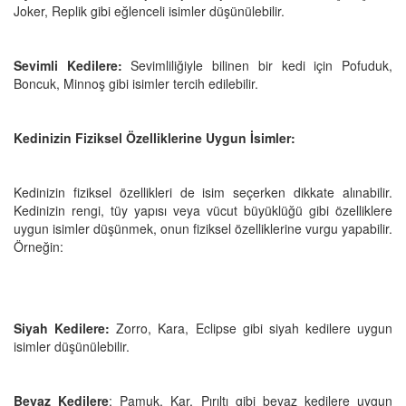
Joker, Replik gibi eğlenceli isimler düşünülebilir.
Sevimli Kedilere:
Sevimliliğiyle bilinen bir kedi için Pofuduk,
Boncuk, Minnoş gibi isimler tercih edilebilir.
Kedinizin Fiziksel Özelliklerine Uygun İsimler:
Kedinizin fiziksel özellikleri de isim seçerken dikkate alınabilir.
Kedinizin rengi, tüy yapısı veya vücut büyüklüğü gibi özelliklere
uygun isimler düşünmek, onun fiziksel özelliklerine vurgu yapabilir.
Örneğin:
Siyah Kedilere:
Zorro, Kara, Eclipse gibi siyah kedilere uygun
isimler düşünülebilir.
Beyaz Kedilere
: Pamuk, Kar, Pırıltı gibi beyaz kedilere uygun