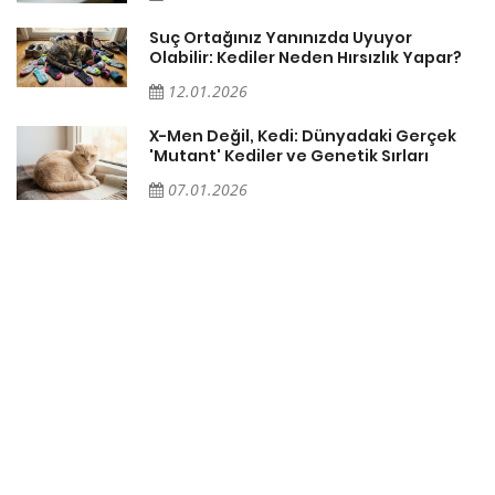
Suç Ortağınız Yanınızda Uyuyor
Olabilir: Kediler Neden Hırsızlık Yapar?
12.01.2026
X-Men Değil, Kedi: Dünyadaki Gerçek
'Mutant' Kediler ve Genetik Sırları
07.01.2026