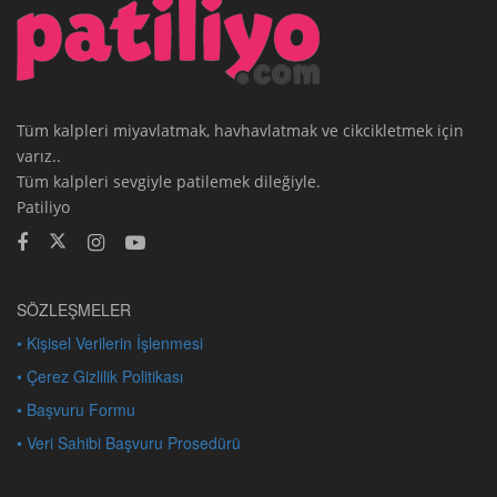
Tüm kalpleri miyavlatmak, havhavlatmak ve cikcikletmek için
varız..
Tüm kalpleri sevgiyle patilemek dileğiyle.
Patiliyo
SÖZLEŞMELER
• Kişisel Verilerin İşlenmesi
• Çerez Gizlilik Politikası
• Başvuru Formu
• Veri Sahibi Başvuru Prosedürü