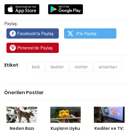
Paylaş:
Facebook'ta Paylaş
X'te Paylaş
Pinterest'de Paylaş
Etiket
kedi
kediler
isimler
anlamları
Önerilen Postlar
Neden Bazı
Kuşların Uyku
Kediler ve TV: