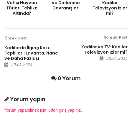
Vahşi Hayvan
ve Dinlenme
Kediler
Türleri Tehlike
Davranışları
Televizyon İzler
Altında?
mi?
Sonraki Post
Önceki Post
Kediler ve TV: Kediler
Kedilerde İlginç Koku
Televizyon İzler mi?
Tepkileri: Lavanta, Nane
ve Daha Fazlası
20.01.2024
20.01.2024
0 Yorum
Yorum yapın
Yorum yapabilmek için lütfen giriş yapınız.