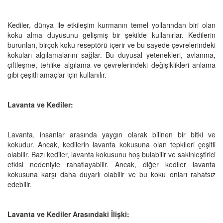
Kediler, dünya ile etkileşim kurmanın temel yollarından biri olan
koku alma duyusunu gelişmiş bir şekilde kullanırlar. Kedilerin
burunları, birçok koku reseptörü içerir ve bu sayede çevrelerindeki
kokuları algılamalarını sağlar. Bu duyusal yetenekleri, avlanma,
çiftleşme, tehlike algılama ve çevrelerindeki değişiklikleri anlama
gibi çeşitli amaçlar için kullanılır.
Lavanta ve Kediler:
Lavanta, insanlar arasında yaygın olarak bilinen bir bitki ve
kokudur. Ancak, kedilerin lavanta kokusuna olan tepkileri çeşitli
olabilir. Bazı kediler, lavanta kokusunu hoş bulabilir ve sakinleştirici
etkisi nedeniyle rahatlayabilir. Ancak, diğer kediler lavanta
kokusuna karşı daha duyarlı olabilir ve bu koku onları rahatsız
edebilir.
Lavanta ve Kediler Arasındaki İlişki: