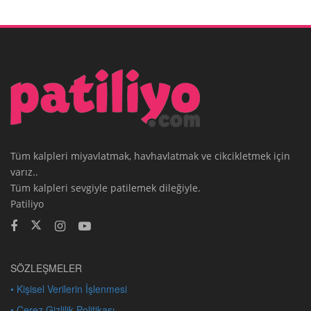
Tüm kalpleri miyavlatmak, havhavlatmak ve cikcikletmek için
varız..
Tüm kalpleri sevgiyle patilemek dileğiyle.
Patiliyo
SÖZLEŞMELER
• Kişisel Verilerin İşlenmesi
• Çerez Gizlilik Politikası