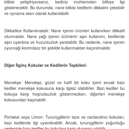
bitkisi yetiştiriyorsanız, kediniz muhtemelen bitkiye ilgi
gösterecektir. Bu durumda, nane bitkisi kedilerin dikkatini çekebilir
ve oynama alanı olarak kullanılabilir.
Dikkatlice Kullanılmalıdır: Nane içeren ürünleri kullanırken dikkatli
olunmalıdır. Nane yağı içeren ürünlerin aşırı kullanımı, kedilerde
aşırı uyarılma ve huzursuzluk yaratabilir. Bu nedenle, nane içeren
oyuncağı kontrolsüz bir şekilde kullanmaktan kaçınılmalıdır.
Diğer İlginç Kokular ve Kedilerin Tepkileri:
Menekşe: Menekşe, güzel ve hafif bir koku içerir ancak bazı
kediler menekşe kokusuna karşı ilgisiz olabilirler. Bazı kediler bu
kokuya karşı hoşnutsuzluk göstermezken, diğerleri menekşe
kokusundan kaçınabilir.
Portakal veya Limon: Turunçgillerin taze ve canlandırıcı kokuları,
bazı kedilerde ilgi uyandırabilir. Ancak, turunçgillerin yoğunluğu
nedeniyle bazı kediler bu kokulara karşı duyarsız olabilir.