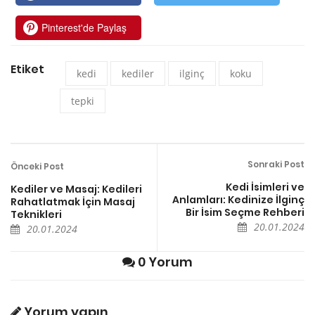
Pinterest'de Paylaş
Etiket
kedi
kediler
ilginç
koku
tepki
Sonraki Post
Önceki Post
Kedi İsimleri ve
Kediler ve Masaj: Kedileri
Anlamları: Kedinize İlginç
Rahatlatmak İçin Masaj
Bir İsim Seçme Rehberi
Teknikleri
20.01.2024
20.01.2024
0 Yorum
Yorum yapın