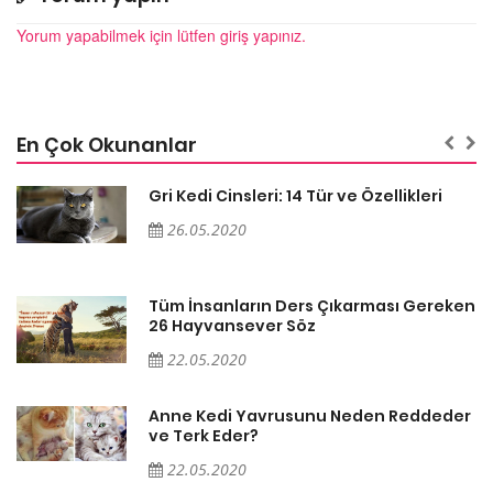
Yorum yapabilmek için lütfen giriş yapınız.
En Çok Okunanlar
Gri Kedi Cinsleri: 14 Tür ve Özellikleri
26.05.2020
en
Tüm İnsanların Ders Çıkarması Gereken
26 Hayvansever Söz
22.05.2020
er
Anne Kedi Yavrusunu Neden Reddeder
ve Terk Eder?
22.05.2020