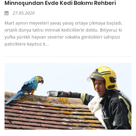
Minnoşundan Evde Kedi Bakımı Rehberi
27.05.2020
Mart ayının meyveleri yavaş yavaş ortaya çıkmaya başladı,
ortalık dünya tatlısı minnak kediciklerle doldu. Biliyoruz ki
yufka yürekli hayvan severler sokakta gördükleri sahipsiz
paticiklere kayıtsız k...