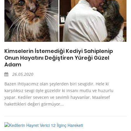
Kimselerin İstemediği Kediyi Sahiplenip
Onun Hayatını Değiştiren Yüreği Güzel
Adam
26.05.2020
Bazen ihtiyacımız olan şeylerden biri sevgidir. Hele ki
karşılıksız sevgi öyle güzeldir ki insanı mutlu ve huzurlu
yapar. Kediler sevecen ve sevimli hayvanlar. Maalesef
hakettikleri değeri görmüyor...