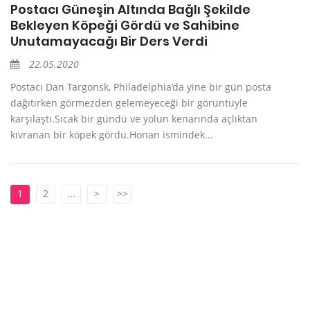
Postacı Güneşin Altında Bağlı Şekilde
Bekleyen Köpeği Gördü ve Sahibine
Unutamayacağı Bir Ders Verdi
22.05.2020
Postacı Dan Targonsk, Philadelphia’da yine bir gün posta
dağıtırken görmezden gelemeyeceği bir görüntüyle
karşılaştı.Sıcak bir gündü ve yolun kenarında açlıktan
kıvranan bir köpek gördü.Honan ismindek...
1
2
...
>
>>