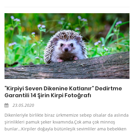
“Kirpiyi Seven Dikenine Katlanır” Dedirtme
Garantili 14 Şirin Kirpi Fotoğrafı
23.05.2020
Dikenleriyle birlikte biraz ürkmemize sebep olsalar da aslında
şirinlikleri pamuk şeker kıvamında.Çok ama çok minnoş
bunlar…Kirpiler doğayla bütünleşik sevimliler ama bebekken