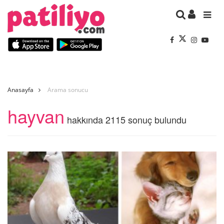
Anasayfa
Arama sonucu
hayvan
hakkında 2115 sonuç bulundu