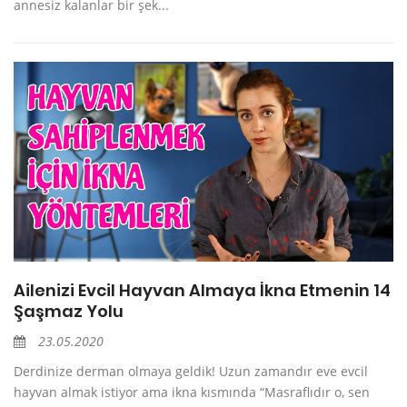
annesiz kalanlar bir şek...
Ailenizi Evcil Hayvan Almaya İkna Etmenin 14
Şaşmaz Yolu
23.05.2020
Derdinize derman olmaya geldik! Uzun zamandır eve evcil
hayvan almak istiyor ama ikna kısmında “Masraflıdır o, sen