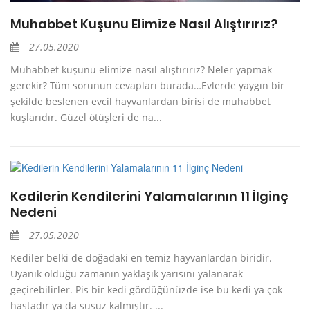
Muhabbet Kuşunu Elimize Nasıl Alıştırırız?
27.05.2020
Muhabbet kuşunu elimize nasıl alıştırırız? Neler yapmak
gerekir? Tüm sorunun cevapları burada…Evlerde yaygın bir
şekilde beslenen evcil hayvanlardan birisi de muhabbet
kuşlarıdır. Güzel ötüşleri de na...
Kedilerin Kendilerini Yalamalarının 11 İlginç
Nedeni
27.05.2020
Kediler belki de doğadaki en temiz hayvanlardan biridir.
Uyanık olduğu zamanın yaklaşık yarısını yalanarak
geçirebilirler. Pis bir kedi gördüğünüzde ise bu kedi ya çok
hastadır ya da susuz kalmıştır. ...