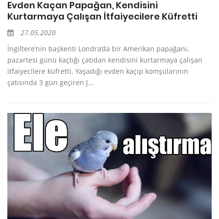
Evden Kaçan Papağan, Kendisini
Kurtarmaya Çalışan İtfaiyecilere Küfretti
27.05.2020
İngiltere’nin başkenti Londra’da bir Amerikan papağanı,
pazartesi günü kaçtığı çatıdan kendisini kurtarmaya çalışan
itfaiyecilere küfretti. Yaşadığı evden kaçıp komşularının
çatısında 3 gün geçiren J...