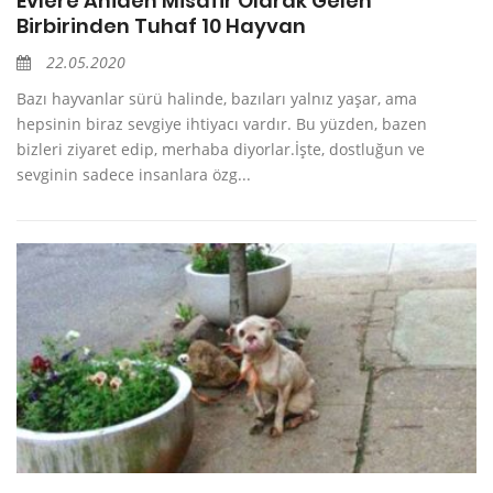
Evlere Aniden Misafir Olarak Gelen
Birbirinden Tuhaf 10 Hayvan
22.05.2020
Bazı hayvanlar sürü halinde, bazıları yalnız yaşar, ama
hepsinin biraz sevgiye ihtiyacı vardır. Bu yüzden, bazen
bizleri ziyaret edip, merhaba diyorlar.İşte, dostluğun ve
sevginin sadece insanlara özg...