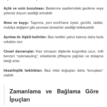
Açlık ve rutin bozulması:
Beslenme saatlerindeki gecikme veya
yetersiz doyum sesliliği artırabilir.
Stres ve kaygı:
Taşınma, yeni evcil/hane üyesi, gürültü, tadilat,
mobilya değişimi gibi çevresel stresörler sesliliği tetikleyebilir.
Ayrılma ile ilişkili belirtiler:
Bazı kediler yalnız kalınca daha fazla
vokalize olur.
Cinsel davranışlar:
Kısır olmayan dişilerde kızgınlıkta uzun, inilti
benzeri “caterwauling”; erkeklerde çiftleşme çağrıları ve dolaşma
isteği artar.
Irksal/kişilik farklılıkları:
Bazı ırklar doğuştan daha “konuşkan”
olabilir.
Zamanlama ve Bağlama Göre
İpuçları