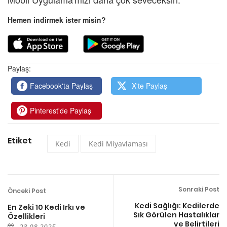
Hemen indirmek ister misin?
Paylaş:
Facebook'ta Paylaş
X'te Paylaş
Pinterest'de Paylaş
Etiket
Kedi
Kedi Miyavlaması
Sonraki Post
Önceki Post
Kedi Sağlığı: Kedilerde
En Zeki 10 Kedi Irkı ve
Sık Görülen Hastalıklar
Özellikleri
ve Belirtileri
23.08.2025