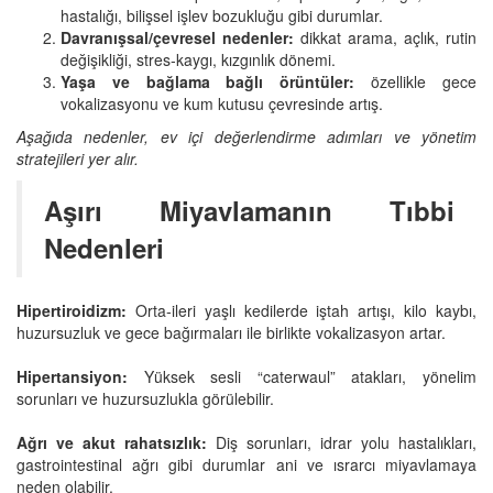
hastalığı, bilişsel işlev bozukluğu gibi durumlar.
Davranışsal/çevresel nedenler:
dikkat arama, açlık, rutin
değişikliği, stres‑kaygı, kızgınlık dönemi.
Yaşa ve bağlama bağlı örüntüler:
özellikle gece
vokalizasyonu ve kum kutusu çevresinde artış.
Aşağıda nedenler, ev içi değerlendirme adımları ve yönetim
stratejileri yer alır.
Aşırı Miyavlamanın Tıbbi
Nedenleri
Hipertiroidizm:
Orta‑ileri yaşlı kedilerde iştah artışı, kilo kaybı,
huzursuzluk ve gece bağırmaları ile birlikte vokalizasyon artar.
Hipertansiyon:
Yüksek sesli “caterwaul” atakları, yönelim
sorunları ve huzursuzlukla görülebilir.
Ağrı ve akut rahatsızlık:
Diş sorunları, idrar yolu hastalıkları,
gastrointestinal ağrı gibi durumlar ani ve ısrarcı miyavlamaya
neden olabilir.