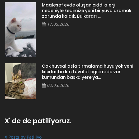
Maalesef evde oluşan ciddi alerji
nedeniyle kedimize yeni bir yuva aramak
zorunda kaldık. Bu kararı ...
17.05.2026
Cok huysal asla tırmalama huyu yok yeni
kısırlastırdım tuvalet egitimi de var
kumundan baska yere ya...
02.03.2026
X' de de patiliyoruz.
X Posts by Patiliyo