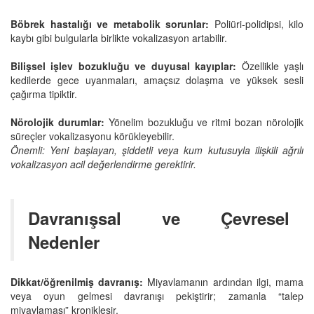
Böbrek hastalığı ve metabolik sorunlar:
Poliüri‑polidipsi, kilo
kaybı gibi bulgularla birlikte vokalizasyon artabilir.
Bilişsel işlev bozukluğu ve duyusal kayıplar:
Özellikle yaşlı
kedilerde gece uyanmaları, amaçsız dolaşma ve yüksek sesli
çağırma tipiktir.
Nörolojik durumlar:
Yönelim bozukluğu ve ritmi bozan nörolojik
süreçler vokalizasyonu körükleyebilir.
Önemli: Yeni başlayan, şiddetli veya kum kutusuyla ilişkili ağrılı
vokalizasyon acil değerlendirme gerektirir.
Davranışsal ve Çevresel
Nedenler
Dikkat/öğrenilmiş davranış:
Miyavlamanın ardından ilgi, mama
veya oyun gelmesi davranışı pekiştirir; zamanla “talep
miyavlaması” kronikleşir.