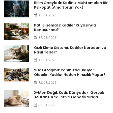
sa
Bilim Onayladı: Kediniz Muhtemelen Bir
Psikopat (Ama Sorun Yok)
19.01.2026
Pati Sineması: Kediler Rüyasında
Konuşur mu?
17.01.2026
Gizli Klima Sistemi: Kediler Nereden ve
Nasıl Terler?
17.01.2026
Suç Ortağınız Yanınızda Uyuyor
Olabilir: Kediler Neden Hırsızlık Yapar?
12.01.2026
X-Men Değil, Kedi: Dünyadaki Gerçek
'Mutant' Kediler ve Genetik Sırları
07.01.2026