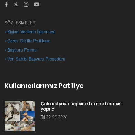
SÖZLEŞMELER
• Kişisel Verilerin İşlenmesi
• Çerez Gizlilik Politikası
• Başvuru Formu
• Veri Sahibi Başvuru Prosedürü
Kullanıcılarımız Patiliyo
Çok acil yuva hepsinin bakımı tedavisi
yapıldı
22.06.2026