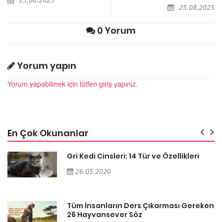
25.08.2025
0 Yorum
Yorum yapın
Yorum yapabilmek için lütfen giriş yapınız.
En Çok Okunanlar
Gri Kedi Cinsleri: 14 Tür ve Özellikleri
26.05.2020
en
Tüm İnsanların Ders Çıkarması Gereken
26 Hayvansever Söz